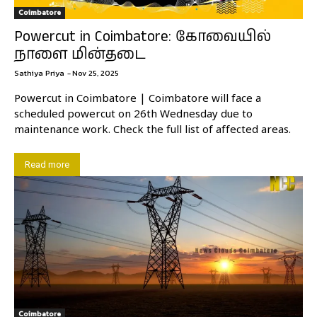
Coimbatore
Powercut in Coimbatore: கோவையில்
நாளை மின்தடை
Sathiya Priya
-
Nov 25, 2025
Powercut in Coimbatore | Coimbatore will face a
scheduled powercut on 26th Wednesday due to
maintenance work. Check the full list of affected areas.
Read more
Coimbatore