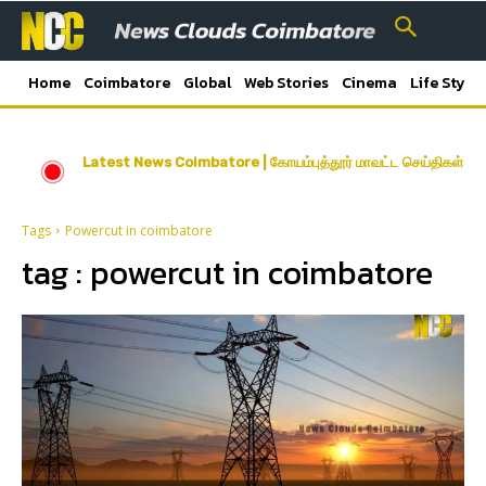
Home
Coimbatore
Global
Web Stories
Cinema
Life Style
Latest News Coimbatore | கோயம்புத்தூர் மாவட்ட செய்திகள்
Tags
Powercut in coimbatore
tag :
powercut in coimbatore