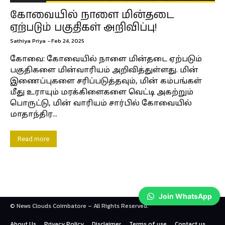
கோவையில் நாளை மின்தடை
ஏற்படும் பகுதிகள் அறிவிப்பு!
Sathiya Priya
-
Feb 24, 2025
கோவை: கோவையில் நாளை மின்தடை ஏற்படும்
பகுதிகளை மின்வாரியம் அறிவித்துள்ளது. மின்
இணைப்புகளை சரிப்படுத்தவும், மின் கம்பங்கள்
மீது உராயும் மரக்கிளைகளை வெட்டி அகற்றும்
பொருட்டு, மின் வாரியம் சார்பில் கோவையில்
மாதாந்திர...
Read more
Join WhatsApp
© News Clouds Coimbatore – All Rights Reserved.
About Us
Privacy Policy
Disclaimer
Terms of use
Contact us