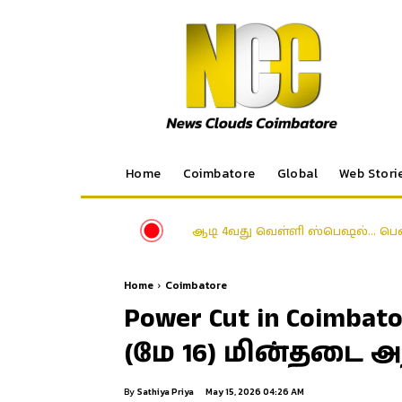
Home
Coimbatore
Global
Web Stori
ஆடி 4வது வெள்ளி ஸ்பெஷல்… பெண
Home
Coimbatore
Power Cut in Coim
(மே 16) மின்தடை அற
By
Sathiya Priya
May 15, 2026 04:26 AM