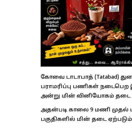
கோவை டாடாபாத் (Tatabad) து
பராமரிப்பு பணிகள் நடைபெற இர
அன்று மின் வினியோகம் தடை 
அதன்படி காலை 9 மணி முதல்
பகுதிகளில் மின் தடை ஏற்படும