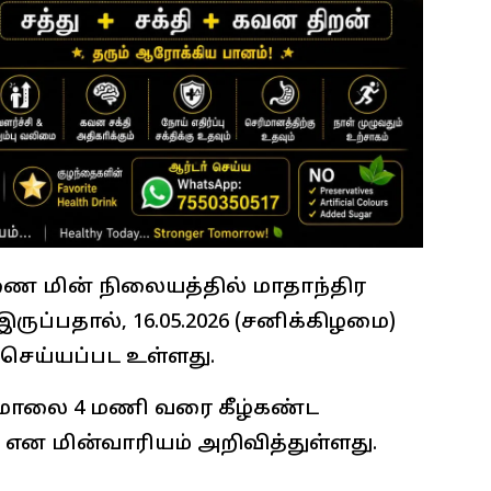
ணை மின் நிலையத்தில் மாதாந்திர
ுப்பதால், 16.05.2026 (சனிக்கிழமை)
செய்யப்பட உள்ளது.
 மாலை 4 மணி வரை கீழ்கண்ட
் என மின்வாரியம் அறிவித்துள்ளது.