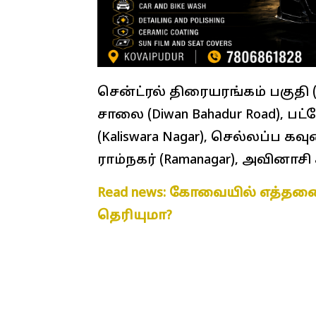
சென்ட்ரல் திரையரங்கம் பகுதி (C
சாலை (Diwan Bahadur Road), பட்
(Kaliswara Nagar), செல்லப்ப கவு
ராம்நகர் (Ramanagar), அவினாசி 
Read news: கோவையில் எத்தன
தெரியுமா?