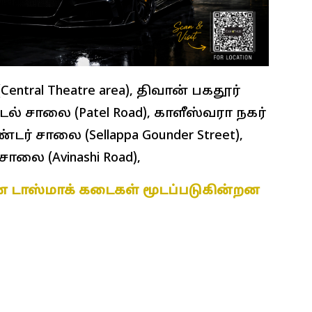
entral Theatre area), திவான் பகதூர்
டேல் சாலை (Patel Road), காளீஸ்வரா நகர்
ண்டர் சாலை (Sellappa Gounder Street),
சாலை (Avinashi Road),
ை டாஸ்மாக் கடைகள் மூடப்படுகின்றன