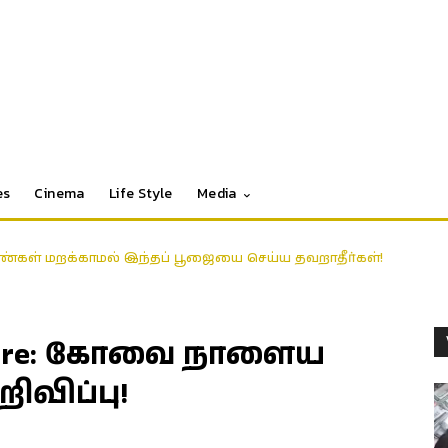
es
Cinema
Life Style
Media
்கள் மறக்காமல் இந்தப் பூஜையை செய்ய தவறாதீர்கள்!
batore: கோவை நாளைய
ிவிப்பு!