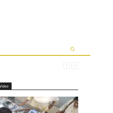
Video