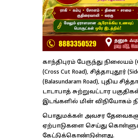
காந்திபுரம் பேருந்து நிலையம் (
(Cross Cut Road), சித்தாபுதூர் (
(Balasundaram Road), புதிய சித்தா
டாடாபாத் சுற்றுவட்டார பகுதிகள் 
இடங்களில் மின் விநியோகம் நிற
பொதுமக்கள் அவசர தேவைகளு
ஏற்பாடுகளை செய்து கொள்ளும
கேட்டுக்கொண்டுள்ளது.