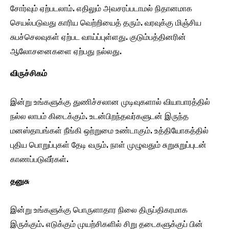
சோர்வும் ஏற்படலாம். எதிலும் அவசரப்படாமல் நிதானமாக
செயல்படுவது காரிய வெற்றியைத் தரும். வரவுக்கு மிஞ்சிய
சுபச்செலவுகள் ஏற்பட வாய்ப்புள்ளது. குடும்பத்தினரின்
ஆலோசனைகளை ஏற்பது நல்லது.
விருச்சிகம்
இன்று உங்களுக்கு துணிச்சலான முடிவுகளால் வியாபாரத்தில்
நல்ல லாபம் கிடைக்கும். உடன்பிறந்தவர்களுடன் இருந்த
மனஸ்தாபங்கள் நீங்கி ஒற்றுமை உண்டாகும். உத்தியோகத்தில்
புதிய பொறுப்புகள் தேடி வரும். நாள் முழுவதும் சுறுசுறுப்புடன்
காணப்படுவீர்கள்.
தனுசு
இன்று உங்களுக்கு பொருளாதார நிலை திருப்திகரமாக
இருக்கும். எடுக்கும் முயற்சிகளில் சிறு தடைகளுக்குப் பின்