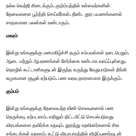
நல்ல வெற்றி கிடைக்கும். குடும்பத்தில் உள்ளவர்களின்
தேவைகளை பூர்த்தி செய்வீர்கள். நீண்ட தூர பயணங்களால்
சாதகமான பலன்கள் உண்டாகும்.
மகரம்
இன்று உங்களுக்கு மனமகிழ்ச்சி தரும் சம்பவங்கள் நடைபெறும்.
ஆடை மற்றும் ஆபரணங்கள் சேர்க்கை உண்டாக வாய்ப்புள்ளது.
தொழில் கூட்டாளிகளுடன் இருந்த கருத்து வேறுபாடுகள் நீங்கி
சுமுகமான சூழல் ஏற்படும். பண வரவு தாராளமாக இருக்கும்.
கும்பம்
இன்று உங்களுக்கு தேவையற்ற வீண் செலவுகளால் பண
நெருக்கடி ஏற்படலாம். எதிலும் திட்டமிட்டு செயல்படுவது
விரயங்களை தவிர்க்க உதவும். தூரத்து உறவினர்களால் சில
சங்கடங்கள் வரலாம். கூட்டு வியாபாரத்தில் விழிப்புணர்வுடன்