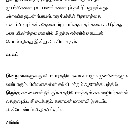
முயற்சிகளையும் பயணங்களையும் தவிர்ப்பது நல்லது.
மற்றவர்களுடன் பேசும்போது பேச்சில் நிதானத்தை
கடைப்பிடியுங்கள். தேவையற்ற வாக்குவாதங்களை தவிர்த்து,
பண பரிவர்த்தனைகளில் மிகுந்த எச்சரிக்கையுடன்
செயல்படுவது இன்று அவசியமாகும்.
கடகம்
இன்று உங்களுக்கு வியாபாரத்தில் நல்ல லாபமும் முன்னேற்றமும்
உண்டாகும். பிள்ளைகளின் கல்வி மற்றும் ஆரோக்கியத்தில்
இருந்த கவலைகள் நீங்கும். உத்தியோகத்தில் சக ஊழியர்களின்
ஒத்துழைப்பு கிடைக்கும். கணவன் மனைவி இடையே
அன்யோன்யம் அதிகரிக்கும்.
சிம்மம்