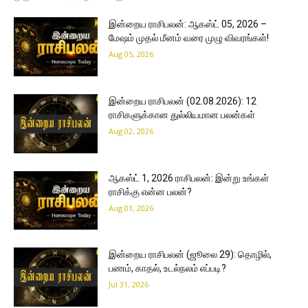
இன்றைய ராசிபலன்: ஆகஸ்ட் 05, 2026 –
மேஷம் முதல் மீனம் வரை முழு விவரங்கள்!
Aug 05, 2026
இன்றைய ராசிபலன் (02.08.2026): 12
ராசிகளுக்கான துல்லியமான பலன்கள்
Aug 02, 2026
ஆகஸ்ட் 1, 2026 ராசிபலன்: இன்று உங்கள்
ராசிக்கு என்ன பலன்?
Aug 01, 2026
இன்றைய ராசிபலன் (ஜூலை 29): தொழில்,
பணம், காதல், உடல்நலம் எப்படி?
Jul 31, 2026