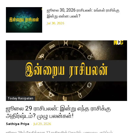
ஜூலை 30, 2026 ராசிபலன்: உங்கள் ராசிக்கு
இன்று என்ன பலன்?
Jul 30, 2026
Today Rasipalan
ஜூலை 29 ராசிபலன்: இன்று எந்த ராசிக்கு
அதிர்ஷ்டம்? முழு பலன்கள்!
Sathiya Priya
-
Jul 29, 2026
ஜூலை 29-ம் தேதிக்கான 12 ராசிகளின் தொழில், பணவரவு, குடும்பம்,