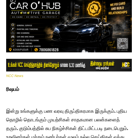
NCC News
ரிஷபம்
இன்று உங்களுக்கு பண வரவு திருப்திகரமாக இருக்கும். புதிய
தொழில் தொடங்கும் முயற்சிகள் சாதகமான பலன்களைத்
தரும். குடும்பத்தில் சுப நிகழ்ச்சிகள் திட்டமிட்டபடி நடைபெறும்.
உறவினர்கள் மற்றும் நண்பர்கள் மூலம் நல்ல செய்திகள் வந்து