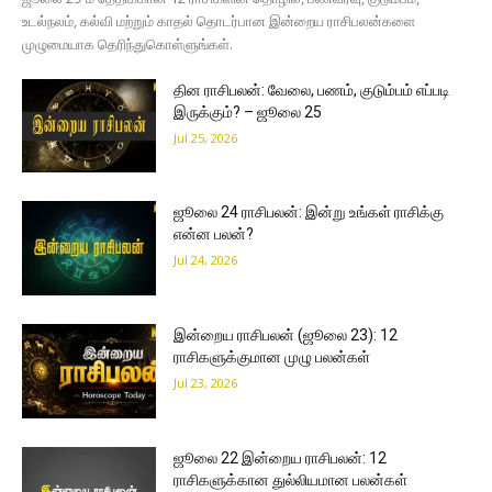
உடல்நலம், கல்வி மற்றும் காதல் தொடர்பான இன்றைய ராசிபலன்களை
முழுமையாக தெரிந்துகொள்ளுங்கள்.
தின ராசிபலன்: வேலை, பணம், குடும்பம் எப்படி
இருக்கும்? – ஜூலை 25
Jul 25, 2026
ஜூலை 24 ராசிபலன்: இன்று உங்கள் ராசிக்கு
என்ன பலன்?
Jul 24, 2026
இன்றைய ராசிபலன் (ஜூலை 23): 12
ராசிகளுக்குமான முழு பலன்கள்
Jul 23, 2026
ஜூலை 22 இன்றைய ராசிபலன்: 12
ராசிகளுக்கான துல்லியமான பலன்கள்