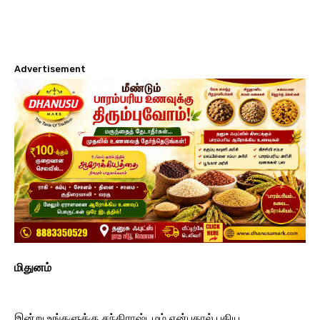
Advertisement
மிதுனம்
இன்று உங்களுக்கு சந்திராஷ்டமம் என்பதால் புதிய