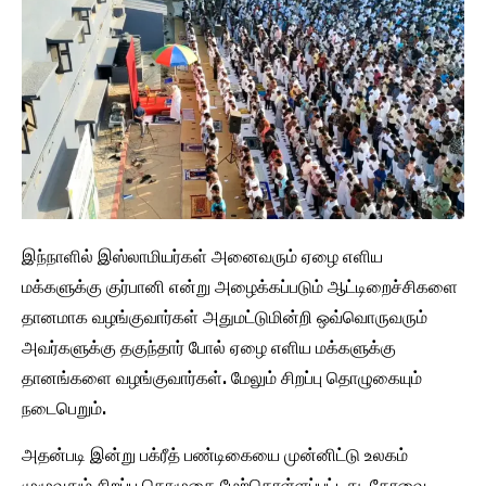
இந்நாளில் இஸ்லாமியர்கள் அனைவரும் ஏழை எளிய
மக்களுக்கு குர்பானி என்று அழைக்கப்படும் ஆட்டிறைச்சிகளை
தானமாக வழங்குவார்கள் அதுமட்டுமின்றி ஒவ்வொருவரும்
அவர்களுக்கு தகுந்தார் போல் ஏழை எளிய மக்களுக்கு
தானங்களை வழங்குவார்கள். மேலும் சிறப்பு தொழுகையும்
நடைபெறும்.
அதன்படி இன்று பக்ரீத் பண்டிகையை முன்னிட்டு உலகம்
முழுவதும் சிறப்பு தொழுகை மேற்கொள்ளப்பட்டது. கோவை