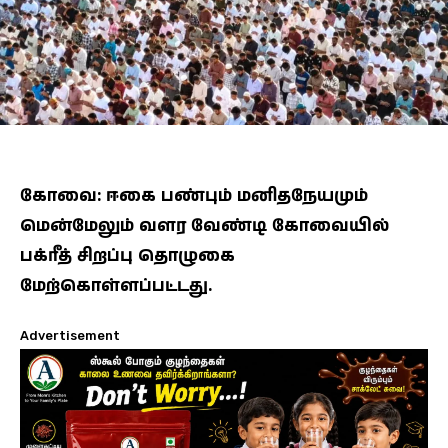
கோவை: ஈகை பண்பும் மனிதநேயமும்
மென்மேலும் வளர வேண்டி கோவையில்
பக்ரீத் சிறப்பு தொழுகை
மேற்கொள்ளப்பட்டது.
Advertisement