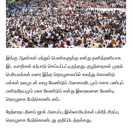
இங்கு ஆண்கள் மற்றும் பெண்களுக்கு என்று தனித்தனியாக
இட வசதிகள் ஏற்பாடு செய்யப்பட்டிருந்தது. குழந்தைகள் முதல்
பெரியவர்கள் வரை இந்த தொழுகையில் கலந்து கொண்டு
மக்கள் நலமுடன் வாழ வேண்டும் அனைவரிடமும் ஈகை பண்பும்
மனிதநேயமும் மலர வேண்டும் என்று இறைவனை வேண்டி
தொழுகை மேற்கொண்டனர்.
நேற்றைய தினம் ஜாக் அமைப்பு இஸ்லாமியர்கள் பக்ரீத் சிறப்பு
தொழுகை மேற்கொண்டது குறிப்பிடத்தக்கது.