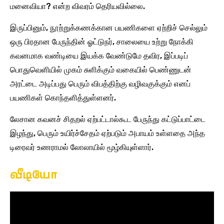
மனைவியா? என்ற விவரம் தெரியவில்லை.
இருப்பினும், நூற்றுக்கணக்கான பயணிகளை ஏற்றிச் செல்லும்
ஒரு பிரதான பேருந்தின் ஓட்டுநர், சாலையை உற்று நோக்கி
கவனமாக வண்டியை இயக்க வேண்டுமே தவிர, இப்படிப்
பொதுவெளியில் முகம் சுளிக்கும் வகையில் பெண்ணுடன்
அரட்டை அடிப்பது பெரும் விபத்திற்கு வழிவகுக்கும் எனப்
பயணிகள் கொந்தளித்துள்ளனர்.
லேசான கவனச் சிதறல் ஏற்பட்டால்கூட பேருந்து கட்டுப்பாட்டை
இழந்து, பெரும் உயிர்ச்சேதம் ஏற்படும் அபாயம் உள்ளதை அந்த
டிரைவர் உணராமல் லோலாயில் மூழ்கியுள்ளார்.
வீடியோ