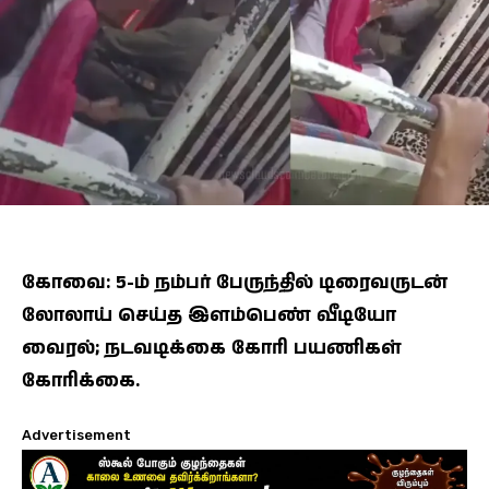
கோவை: 5-ம் நம்பர் பேருந்தில் டிரைவருடன்
லோலாய் செய்த இளம்பெண் வீடியோ
வைரல்; நடவடிக்கை கோரி பயணிகள்
கோரிக்கை.
Advertisement