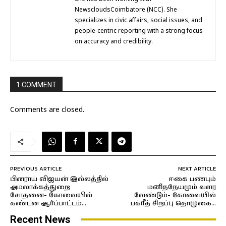
NewscloudsCoimbatore (NCC). She
specializes in civic affairs, social issues, and
people-centric reporting with a strong focus
on accuracy and credibility.
1 COMMENT
Comments are closed.
PREVIOUS ARTICLE
NEXT ARTICLE
பினராய் விஜயன் இல்லத்தில்
ஈகை பண்பும்
அமலாக்கத்துறை
மனிதநேயமும் வளர
சோதனை- கோவையில்
வேண்டும்- கோவையில்
கண்டன ஆர்ப்பாட்டம்…
பக்ரீத் சிறப்பு தொழுகை…
Recent News