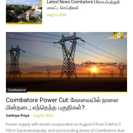
Latest News Coimbatore | கோயம்புத்தூர்
மாவட்ட செய்திகள்
Aug 05, 2026
Coimbatore
Coimbatore Power Cut: கோவையில் நாளை
மின்தடை; எந்தெந்த பகுதிகள்?
Sathiya Priya
-
Aug 05, 2026
Power supply will remain suspended on August 6 from 9 AM to 5
PM in Saravanampatty and surrounding areas of Coimbatore due