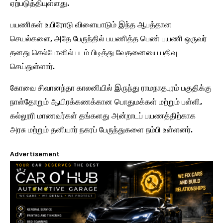
ஏற்படுத்தியுள்ளது.
பயணிகள் உயிரோடு விளையாடும் இந்த ஆபத்தான
செயல்களை, அதே பேருந்தில் பயணித்த பெண் பயணி ஒருவர்
தனது செல்போனில் படம் பிடித்து வேதனையை பதிவு
செய்துள்ளார்.
கோவை சிவானந்தா காலனியில் இருந்து ராமநாதபுரம் பகுதிக்கு
நாள்தோறும் ஆயிரக்கணக்கான பொதுமக்கள் மற்றும் பள்ளி,
கல்லூரி மாணவர்கள் தங்களது அன்றாடப் பயணத்திற்காக
அரசு மற்றும் தனியார் நகரப் பேருந்துகளை நம்பி உள்ளனர்.
Advertisement