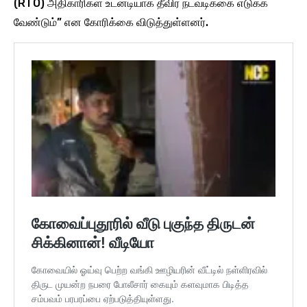
(RTO) அதிகாரிகள் உடனடியாக தீவிர நடவடிக்கை எடுக்க
வேண்டும்” என கோரிக்கை விடுத்துள்ளனர்.