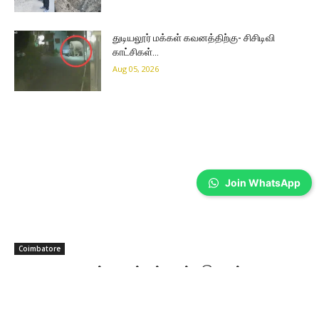
துடியலூர் மக்கள் கவனத்திற்கு- சிசிடிவி
காட்சிகள்…
Aug 05, 2026
Join WhatsApp
Coimbatore
தவெக அரசின் முதல் பட்ஜெட்- இரயில்வே
உற்பத்தியாளர் நல தலைவர் கூறிய கருத்து…
Prakash N
-
Aug 05, 2026