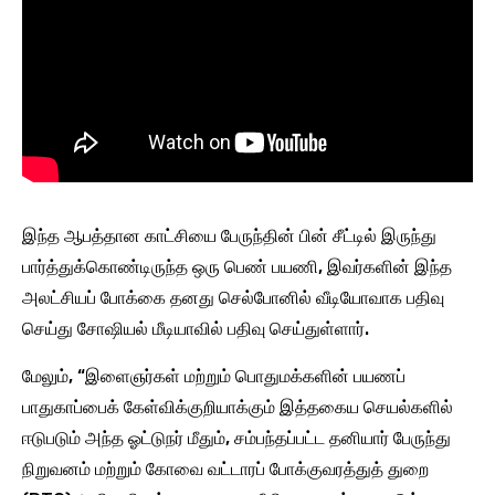
இந்த ஆபத்தான காட்சியை பேருந்தின் பின் சீட்டில் இருந்து
பார்த்துக்கொண்டிருந்த ஒரு பெண் பயணி, இவர்களின் இந்த
அலட்சியப் போக்கை தனது செல்போனில் வீடியோவாக பதிவு
செய்து சோஷியல் மீடியாவில் பதிவு செய்துள்ளார்.
மேலும், “இளைஞர்கள் மற்றும் பொதுமக்களின் பயணப்
பாதுகாப்பைக் கேள்விக்குறியாக்கும் இத்தகைய செயல்களில்
ஈடுபடும் அந்த ஓட்டுநர் மீதும், சம்பந்தப்பட்ட தனியார் பேருந்து
நிறுவனம் மற்றும் கோவை வட்டாரப் போக்குவரத்துத் துறை