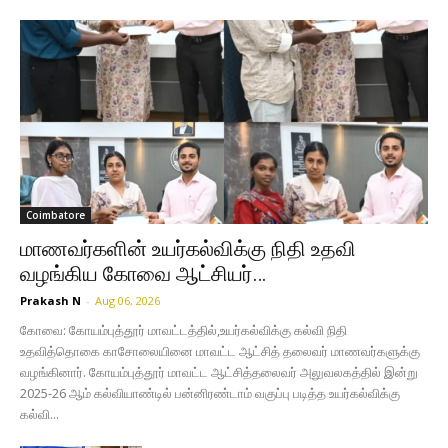
Coimbatore
மாணவர்களின் உயர்கல்விக்கு நிதி உதவி
வழங்கிய கோவை ஆட்சியர்…
Prakash N
-
Aug 06, 2026
கோவை: கோயம்புத்தூர் மாவட்டத்தில்,உயர்கல்விக்கு கல்வி நிதி
உதவித்தொகை காசோலையினை மாவட்ட ஆட்சித் தலைவர் மாணவர்களுக்கு
வழங்கினார். கோயம்புத்தூர் மாவட்ட ஆட்சித்தலைவர் அலுவலகத்தில் இன்று
2025-26 ஆம் கல்வியாண்டில் பன்னிரண்டாம் வகுப்பு படித்த உயர்கல்விக்கு
கல்வி...