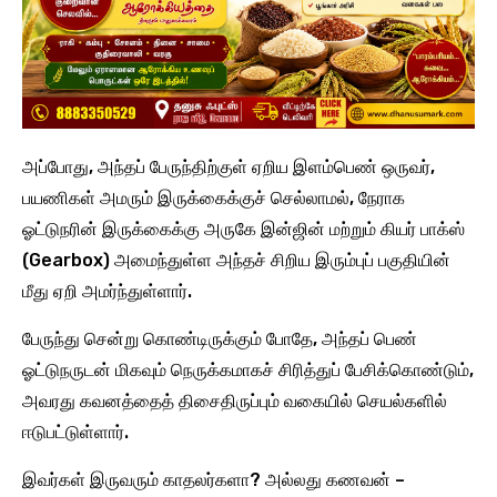
அப்போது, அந்தப் பேருந்திற்குள் ஏறிய இளம்பெண் ஒருவர்,
பயணிகள் அமரும் இருக்கைக்குச் செல்லாமல், நேராக
ஓட்டுநரின் இருக்கைக்கு அருகே இன்ஜின் மற்றும் கியர் பாக்ஸ்
(Gearbox) அமைந்துள்ள அந்தச் சிறிய இரும்புப் பகுதியின்
மீது ஏறி அமர்ந்துள்ளார்.
பேருந்து சென்று கொண்டிருக்கும் போதே, அந்தப் பெண்
ஓட்டுநருடன் மிகவும் நெருக்கமாகச் சிரித்துப் பேசிக்கொண்டும்,
அவரது கவனத்தைத் திசைதிருப்பும் வகையில் செயல்களில்
ஈடுபட்டுள்ளார்.
இவர்கள் இருவரும் காதலர்களா? அல்லது கணவன் –