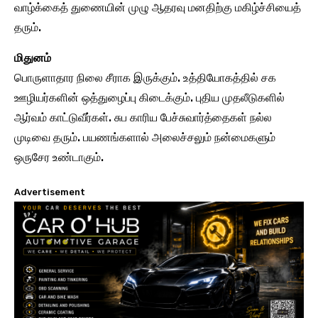
வாழ்க்கைத் துணையின் முழு ஆதரவு மனதிற்கு மகிழ்ச்சியைத்
தரும்.
மிதுனம்
பொருளாதார நிலை சீராக இருக்கும். உத்தியோகத்தில் சக
ஊழியர்களின் ஒத்துழைப்பு கிடைக்கும். புதிய முதலீடுகளில்
ஆர்வம் காட்டுவீர்கள். சுப காரிய பேச்சுவார்த்தைகள் நல்ல
முடிவை தரும். பயணங்களால் அலைச்சலும் நன்மைகளும்
ஒருசேர உண்டாகும்.
Advertisement