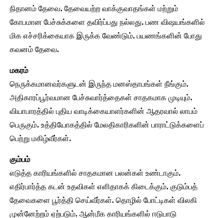
நிதானம் தேவை. தேவையற்ற வாக்குவாதங்கள் மற்றும்
கோபமான பேச்சுக்களை தவிர்ப்பது நல்லது. பண விஷயங்களில்
மிக எச்சரிக்கையாக இருக்க வேண்டும். பயணங்களின் போது
கவனம் தேவை.
மகரம்
நெருக்கமானவர்களுடன் இருந்த மனஸ்தாபங்கள் நீங்கும்.
அதிகாரப்பூர்வமான பேச்சுவார்த்தைகள் சாதகமாக முடியும்.
வியாபாரத்தில் புதிய வாடிக்கையாளர்களின் ஆதரவால் லாபம்
பெருகும். உத்தியோகத்தில் மேலதிகாரிகளின் பாராட்டுக்களைப்
பெற்று மகிழ்வீர்கள்.
கும்பம்
எடுத்த காரியங்களில் சாதகமான பலன்கள் உண்டாகும்.
எதிர்பார்த்த கடன் உதவிகள் எளிதாகக் கிடைக்கும். குடும்பத்
தேவைகளை பூர்த்தி செய்வீர்கள். தொழில் போட்டிகள் விலகி
முன்னேற்றம் ஏற்படும். ஆன்மீக காரியங்களில் ஈடுபாடு