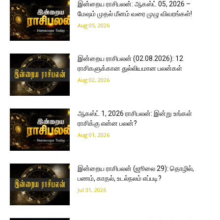
இன்றைய ராசிபலன்: ஆகஸ்ட் 05, 2026 –
மேஷம் முதல் மீனம் வரை முழு விவரங்கள்!
Aug 05, 2026
இன்றைய ராசிபலன் (02.08.2026): 12
ராசிகளுக்கான துல்லியமான பலன்கள்
Aug 02, 2026
ஆகஸ்ட் 1, 2026 ராசிபலன்: இன்று உங்கள்
ராசிக்கு என்ன பலன்?
Aug 01, 2026
இன்றைய ராசிபலன் (ஜூலை 29): தொழில்,
பணம், காதல், உடல்நலம் எப்படி?
Jul 31, 2026