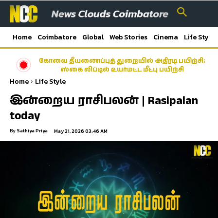
Home
Coimbatore
Global
Web Stories
Cinema
Life Style
கோவை தீயணைப்புத் துறையில் அதிரடி பயிற்சி;
ஸ்கை லிப்டில் உயர்மட்ட மீட்பு பயிற்சி
Home
Life Style
இன்றைய ராசிபலன் | Rasipalan
today
By
Sathiya Priya
May 21, 2026 03:46 AM