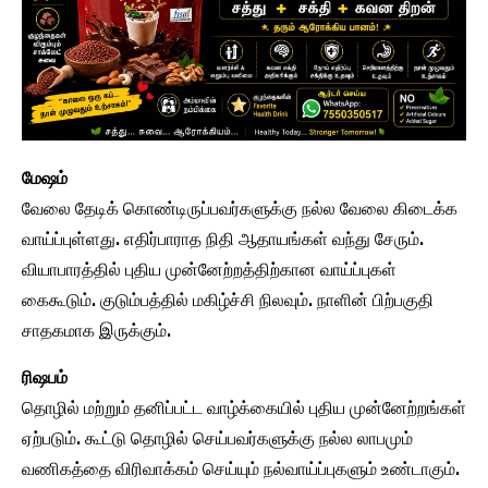
மேஷம்
வேலை தேடிக் கொண்டிருப்பவர்களுக்கு நல்ல வேலை கிடைக்க
வாய்ப்புள்ளது. எதிர்பாராத நிதி ஆதாயங்கள் வந்து சேரும்.
வியாபாரத்தில் புதிய முன்னேற்றத்திற்கான வாய்ப்புகள்
கைகூடும். குடும்பத்தில் மகிழ்ச்சி நிலவும். நாளின் பிற்பகுதி
சாதகமாக இருக்கும்.
ரிஷபம்
தொழில் மற்றும் தனிப்பட்ட வாழ்க்கையில் புதிய முன்னேற்றங்கள்
ஏற்படும். கூட்டு தொழில் செய்பவர்களுக்கு நல்ல லாபமும்
வணிகத்தை விரிவாக்கம் செய்யும் நல்வாய்ப்புகளும் உண்டாகும்.