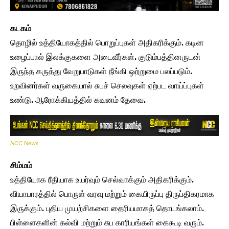
கடகம்
தொழில் உத்தியோகத்தில் பொறுப்புகள் அதிகரிக்கும். கடின
உழைப்பால் இலக்குகளை அடைவீர்கள். குடும்பத்தினருடன்
இருந்த கருத்து வேறுபாடுகள் நீங்கி ஒற்றுமை பலப்படும்.
உறவினர்கள் வருகையால் சுபச் செலவுகள் ஏற்பட வாய்ப்புகள்
உண்டு. ஆரோக்கியத்தில் கவனம் தேவை.
NCC News
சிம்மம்
உத்தியோக ரீதியாக உயர்வும் செல்வாக்கும் அதிகரிக்கும்.
வியாபாரத்தில் பொருள் வரவு மற்றும் கையிருப்பு திருப்திகரமாக
இருக்கும். புதிய முயற்சிகளை தைரியமாகத் தொடங்கலாம்.
பிள்ளைகளின் கல்வி மற்றும் சுப காரியங்கள் கைகூடி வரும்.