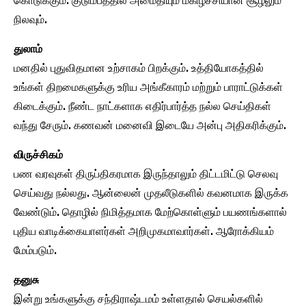
கொடுக்கும். குடும்பத்தில் அமைதியும் மகிழ்ச்சியான சூழலும்
நிலவும்.
துலாம்
மனதில் புதுவிதமான உற்சாகம் பிறக்கும். உத்தியோகத்தில்
உங்கள் திறமைகளுக்கு உரிய அங்கீகாரம் மற்றும் பாராட்டுக்கள்
கிடைக்கும். நீண்ட நாட்களாக எதிர்பார்த்த நல்ல செய்திகள்
வந்து சேரும். கணவன் மனைவி இடையே அன்பு அதிகரிக்கும்.
விருச்சிகம்
பண வரவுகள் திருப்திகரமாக இருந்தாலும் திட்டமிட்டு செலவு
செய்வது நல்லது. ஆன்லைன் முதலீடுகளில் கவனமாக இருக்க
வேண்டும். தொழில் நிமித்தமாக மேற்கொள்ளும் பயணங்களால்
புதிய வாடிக்கையாளர்கள் அறிமுகமாவார்கள். ஆரோக்கியம்
மேம்படும்.
தனுசு
இன்று உங்களுக்கு சந்திராஷ்டமம் உள்ளதால் செயல்களில்