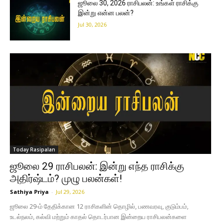
ஜூலை 30, 2026 ராசிபலன்: உங்கள் ராசிக்கு
இன்று என்ன பலன்?
Jul 30, 2026
Today Rasipalan
ஜூலை 29 ராசிபலன்: இன்று எந்த ராசிக்கு
அதிர்ஷ்டம்? முழு பலன்கள்!
Sathiya Priya
-
Jul 29, 2026
ஜூலை 29-ம் தேதிக்கான 12 ராசிகளின் தொழில், பணவரவு, குடும்பம்,
உடல்நலம், கல்வி மற்றும் காதல் தொடர்பான இன்றைய ராசிபலன்களை