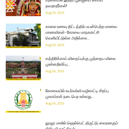
தவறாதீர்கள்!
Aug 06, 2026
காலை உணவு திட்டத்தில் பயன்பெற்ற மாணவ
மாணவிகள்- கோவை மாநகராட்சி
வெளியிட்டுள்ள அறிக்கை…
Aug 06, 2026
கத்திரிக்காய் விதைப்புக்கு முந்தைய விலை
முன்னறிவிப்பு…
Aug 06, 2026
கோவையில் உயர்கல்வி வழிகாட்டி சிறப்பு
முகாம்கள் நடைபெற உள்ளது…
Aug 06, 2026
லூலூ மாலில் ஹெல்மெட் திருட்டு; வைரலாகும்
சிசிடிவி காட்சிகள்