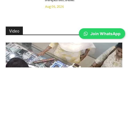
Aug 06, 2026
Video
Join WhatsApp
Coimbatore
கோவையில் செய்த தவறை உணர்ந்த
இளம்பெண்- வீடியோ காட்சிகள்…
Prakash N
-
Aug 06, 2026