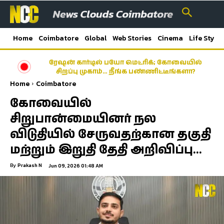
Home
Coimbatore
Global
Web Stories
Cinema
Life Style
ரேஷன் கார்டில் பயோ மெட்ரிக்; கோவையில்
சிறப்பு முகாம்… நீங்க பண்ணிட்டீங்களா?
Home
Coimbatore
கோவையில்
சிறுபான்மையினர் நல
விடுதியில் சேருவதற்கான தகுதி
மற்றும் இறுதி தேதி அறிவிப்பு…
By
Prakash N
Jun 09, 2026 01:48 AM