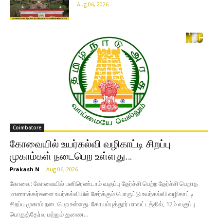
Aug 06, 2026
Coimbatore
கோவையில் உயர்கல்வி வழிகாட்டி சிறப்பு
முகாம்கள் நடைபெற உள்ளது…
Prakash N
-
Aug 06, 2026
கோவை: கோவையில் பனிரெண்டாம் வகுப்பு தேர்ச்சி பெற்ற தேர்ச்சி பெறாத
மாணாக்கர்களை உயர்கல்வியில் சேர்க்கும் பொருட்டு உயர்கல்வி வழிகாட்டி
சிறப்பு முகாம் நடைபெற உள்ளது. கோயம்புத்தூர் மாவட்டத்தில், 12ம் வகுப்பு
பொதுத்தேர்வு மற்றும் துணை...