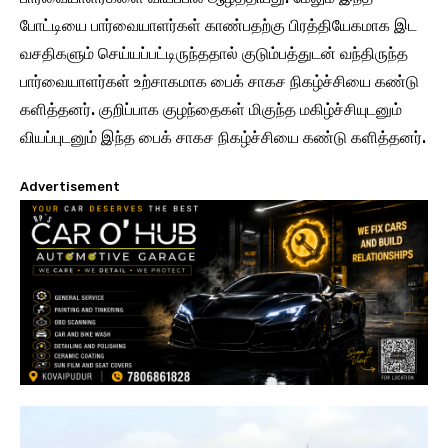
போட்டியை பார்வையாளர்கள் காண்பதற்கு பிரத்தியேகமாக இட
வசதிகளும் செய்யப்பட்டிருந்ததால் குடும்பத்துடன் வந்திருந்த
பார்வையாளர்கள் உற்சாகமாக பைக் சாகச நிகழ்ச்சியை கண்டு
களித்தனர். குறிப்பாக குழந்தைகள் மிகுந்த மகிழ்ச்சியுடனும்
வியப்புடனும் இந்த பைக் சாகச நிகழ்ச்சியை கண்டு களித்தனர்.
Advertisement