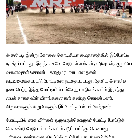
அதன்படி இன்று கோவை கொடிசியா மைதானத்தில் இப்போட்டி
நடத்தப்பட்டது. இதற்காகவே மேடுபள்ளங்கள், சரிவுகள், குறுகிய
வளைவுகள் கொண்ட கரடுமுரடான பாதைகள்
வடிவமைக்கப்பட்டு போட்டிகள் நடத்தப்பட்டது. தேசிய அளவில்
நடைபெற்ற இந்த போட்டியில் பல்வேறு மாநிலங்களில் இருந்து
பைக் சாகச வீரர் வீராங்கனைகள் கலந்து கொண்டனர்.
சிறுவர்களும் சிறுமிகளும் இப்போட்டியில் பங்கேற்றனர்.
போட்டியில் சாக வீரர்கள் ஒருவருக்கொருவர் போட்டி போட்டுக்
கொண்டு மேடு பள்ளங்களில் சீறிப்பாய்ந்து சென்றது
பார்வையாளர்களை வியப்பில் ஆழ்த்தியது. மேலும் இந்த