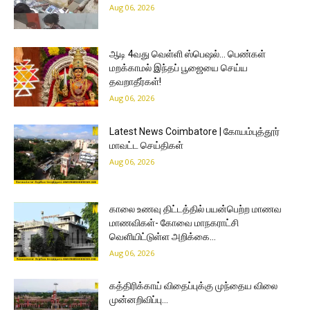
Aug 06, 2026
ஆடி 4வது வெள்ளி ஸ்பெஷல்… பெண்கள்
மறக்காமல் இந்தப் பூஜையை செய்ய
தவறாதீர்கள்!
Aug 06, 2026
Latest News Coimbatore | கோயம்புத்தூர்
மாவட்ட செய்திகள்
Aug 06, 2026
காலை உணவு திட்டத்தில் பயன்பெற்ற மாணவ
மாணவிகள்- கோவை மாநகராட்சி
வெளியிட்டுள்ள அறிக்கை…
Aug 06, 2026
கத்திரிக்காய் விதைப்புக்கு முந்தைய விலை
முன்னறிவிப்பு…