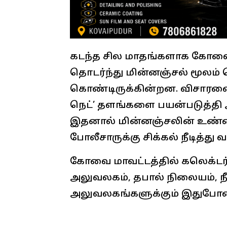
கடந்த சில மாதங்களாக கோவை
தொடர்ந்து மின்னஞ்சல் மூலம் வ
கொண்டிருக்கின்றன. விசாரணையி
நெட்’ தளங்களை பயன்படுத்தி 
இதனால் மின்னஞ்சலின் உண்
போலீசாருக்கு சிக்கல் நீடித்து 
கோவை மாவட்டத்தில் கலெக்டர்
அலுவலகம், தபால் நிலையம், நீ
அலுவலகங்களுக்கும் இதுபோன்