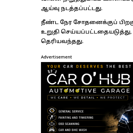
ஆய்வு நடத்தப்பட்டது.
நீண்ட நேர சோதனைக்குப் பிறகு
உறுதி செய்யப்பட்டதையடுத்து, 
தெரியவந்தது.
Advertisement