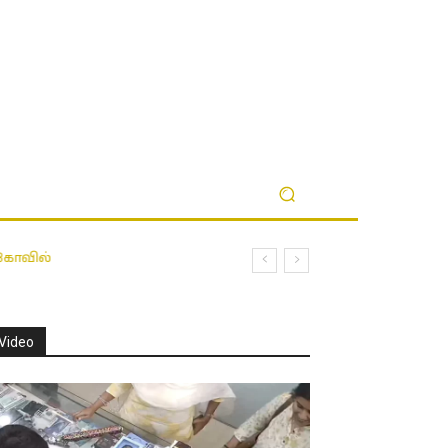
 கோவில்
Video