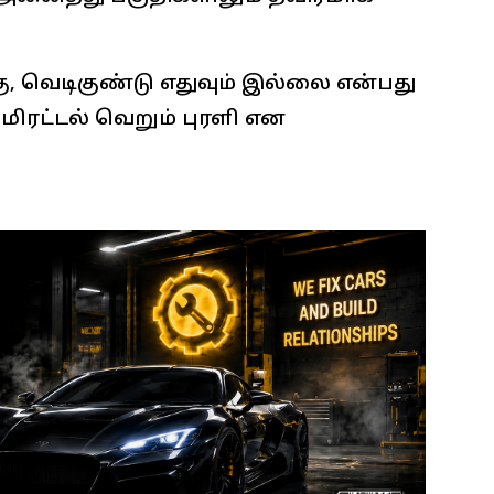
, வெடிகுண்டு எதுவும் இல்லை என்பது
மிரட்டல் வெறும் புரளி என