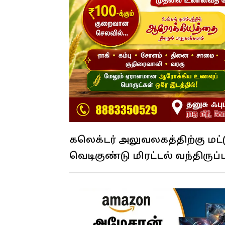
கலெக்டர் அலுவலகத்திற்கு மட்ட
வெடிகுண்டு மிரட்டல் வந்திருப்ப