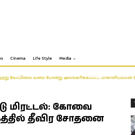
es
Cinema
Life Style
Media
ுற்று வேப்பிலை வனம் போன்று அலங்கரிக்கப்பட்ட மாகாளியம்மன்
டு மிரட்டல்: கோவை
த்தில் தீவிர சோதனை