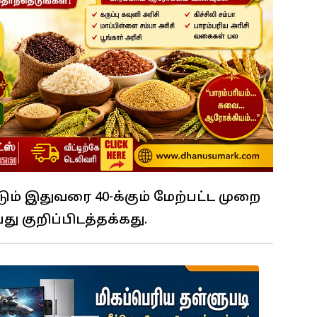
ும் இதுவரை 40-க்கும் மேற்பட்ட முறை
து குறிப்பிடத்தக்கது.