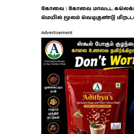
கோவை : கோவை மாவட்ட கலெக்டர்
மெயில் மூலம் வெடிகுண்டு மிரட்டல்
Advertisement