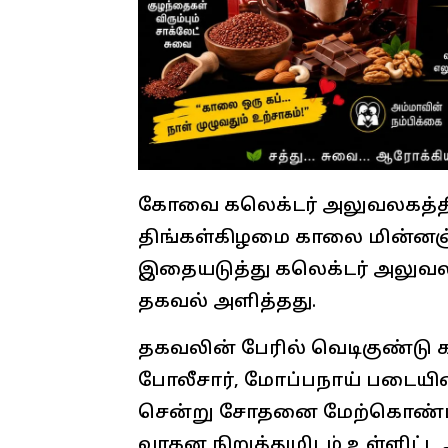
கோவை கலெக்டர் அலுவலகத்தில
திங்கள்கிழமை காலை மின்னஞ்சல
இதையடுத்து கலெக்டர் அலுவலக
தகவல் அளித்தது.
தகவலின் பேரில் வெடிகுண்டு கண
போலீசார், மோப்பநாய் படையின
சென்று சோதனை மேற்கொண்டன
வாகன நிறுத்துமிடம் உள்ளிட்ட