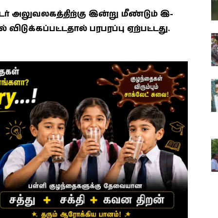
 அலுவலகத்திற்கு இன்று மீண்டும் இ-
 விடுக்கப்பட்டதால் பரபரப்பு ஏற்பட்டது.