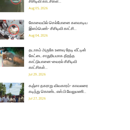
சிசிடிவி காட்சிகள்…
Aug 05, 2026
கோவையில் செல்போனை களவாடிய
இளம்பெண்- சிசிடிவி காட்சி…
Aug 04, 2026
தடாகம் அருகே உணவு தேடி வீட்டின்
கேட்டை சாதுரியமாக திறந்த
காட்டுயானை-வைரல் சிசிடிவி
காட்சிகள்…
Jul 29, 2026
கஞ்சா தகராறு விவகாரம்- காவலரை
கடிந்து கொண்ட எஸ்.பி.வேலுமணி…
Jul 27, 2026