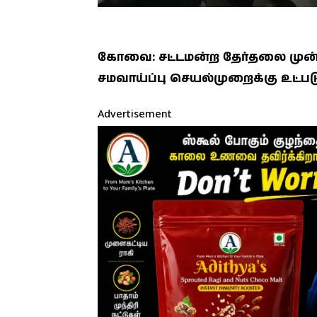
கோவை: சட்டமன்ற தேர்தலை முன்னிட
சமவாய்ப்பு செயல்முறைக்கு உட்படுத
Advertisement