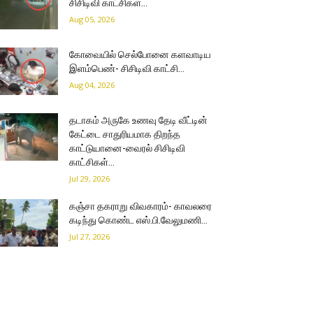
சிசிடிவி காட்சிகள்…
Aug 05, 2026
கோவையில் செல்போனை களவாடிய
இளம்பெண்- சிசிடிவி காட்சி…
Aug 04, 2026
தடாகம் அருகே உணவு தேடி வீட்டின்
கேட்டை சாதுரியமாக திறந்த
காட்டுயானை-வைரல் சிசிடிவி
காட்சிகள்…
Jul 29, 2026
கஞ்சா தகராறு விவகாரம்- காவலரை
கடிந்து கொண்ட எஸ்.பி.வேலுமணி…
Jul 27, 2026