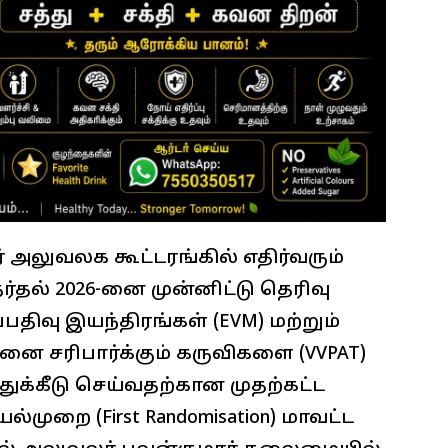
் அலுவலக கூட்டரங்கில் எதிர்வரும்
்தல் 2026-னை முன்னிட்டு தெரிவு
பதிவு இயந்திரங்கள் (EVM) மற்றும்
ினை சரிபார்க்கும் கருவிகளை (VVPAT)
ுக்கீடு செய்வதற்கான முதற்கட்ட
யல்முறை (First Randomisation) மாவட்ட