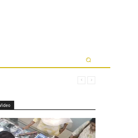
Video