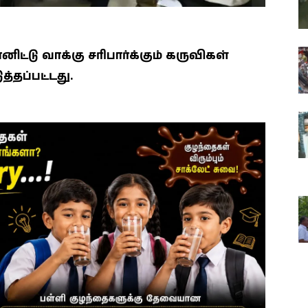
்டு வாக்கு சரிபார்க்கும் கருவிகள்
்தப்பட்டது.