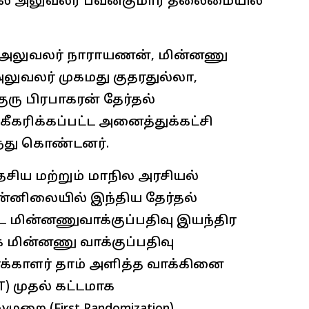
தல் அலுவலர் பவன்குமார் தலைமையில்
ய் அலுவலர் நாராயணன், மின்னணு
 அலுவலர் முகமது குதரதுல்லா,
ு பிரபாகரன் தேர்தல்
ீகரிக்கப்பட்ட அனைத்துக்கட்சி
லந்து கொண்டனர்.
ேசிய மற்றும் மாநில அரசியல்
ுன்னிலையில் இந்திய தேர்தல்
 மின்னணுவாக்குப்பதிவு இயந்திர
மின்னணு வாக்குப்பதிவு
வாக்காளர் தாம் அளித்த வாக்கினை
AT) முதல் கட்டமாக