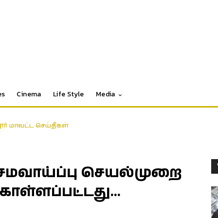
es
Cinema
Life Style
Media
தூர் மாவட்ட செய்திகள்
 சமவாய்ப்பு செயல்முறை
ள்ளப்பட்டது…