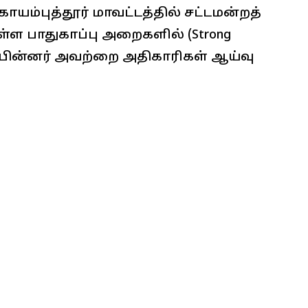
யம்புத்தூர் மாவட்டத்தில் சட்டமன்றத்
்ள பாதுகாப்பு அறைகளில் (Strong
். பின்னர் அவற்றை அதிகாரிகள் ஆய்வு