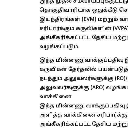
இந்த முதல் சமவாய்ப்புக்குட்பட
தொகுதிவாரியாக ஒதுக்கீடு செய
இயந்திரங்கள் (EVM) மற்றும் 
சரிபார்க்கும் கருவிகளின் (VVP
அங்கீகரிக்கப்பட்ட தேசிய மற்று
வழங்கப்படும்.
இந்த மின்னணுவாக்குப்பதிவு இய
கருவிகள் தேர்தலில் பயன்படுத்
நடத்தும் அலுவலர்களுக்கு (RO)/
அலுவலர்களுக்கு (ARO) வழங்கப
வாக்கினை
இந்த மின்னணு வாக்குப்பதிவு இ
அளித்த வாக்கினை சரிபார்க்க
அங்கீகரிக்கப்பட்ட தேசிய மற்ற