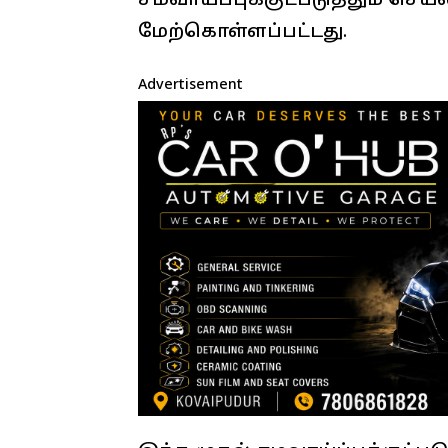
சமவாய்ப்புக்குட்படுத்தும் செயல்
மேற்கொள்ளப்பட்டது.
Advertisement