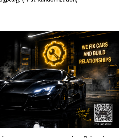
முறை (First Randomization)