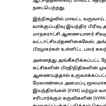
ஆட்சித்தலைவர்/ மாவட்ட தேர்
நடைபெற்றது.
இந்நிகழ்வில் மாவட்ட வருவா
வாக்குப்பதிவு இயந்திர பிரிவு
மாநகராட்சி ஆணையாளர் சிவகுர
வட்டாட்சியர்தணிகைவேல், அங்க
பிரமுகர்கள் உள்ளிட்ட பலர் க
அனைத்து அங்கீகரிக்கப்பட்ட த
கட்சிகளின் பிரதிநிதிகளின் ம
ஆணையத்தால் உருவாக்கப்பட்ட
மேலாண்மை அமைப்பு மூலமாக 
இயந்திரங்கள் (EVM) மற்றும் 
சரிபார்க்கும் கருவிகளின் (VVP