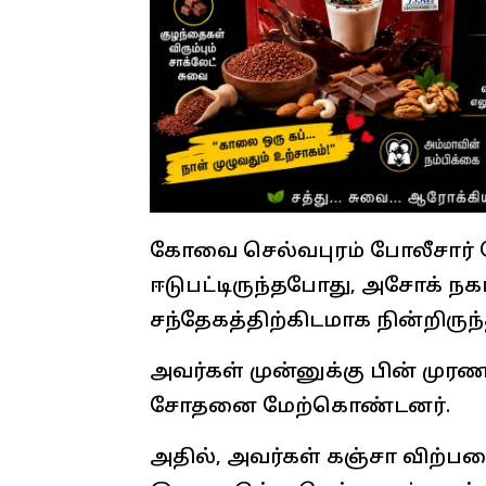
கோவை செல்வபுரம் போலீசார் ந
ஈடுபட்டிருந்தபோது, அசோக் ந
சந்தேகத்திற்கிடமாக நின்றிருந்
அவர்கள் முன்னுக்கு பின் முர
சோதனை மேற்கொண்டனர்.
அதில், அவர்கள் கஞ்சா விற்பனை