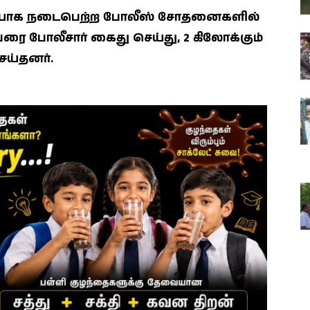
யாக நடைபெற்ற போலீஸ் சோதனைகளில்
ரை போலீசார் கைது செய்து, 2 கிலோக்கும்
ய்தனர்.