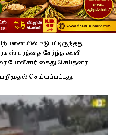
ற்பனையில் ஈடுபட்டிருந்தது
.எஸ்.புரத்தை சேர்ந்த கூலி
ரை போலீசார் கைது செய்தனர்.
றிமுதல் செய்யப்பட்டது.