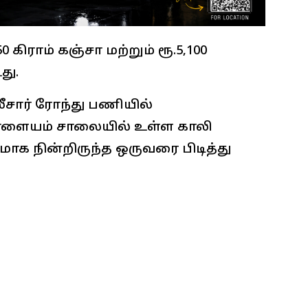
 கிராம் கஞ்சா மற்றும் ரூ.5,100
து.
சார் ரோந்து பணியில்
்பாளையம் சாலையில் உள்ள காலி
மாக நின்றிருந்த ஒருவரை பிடித்து