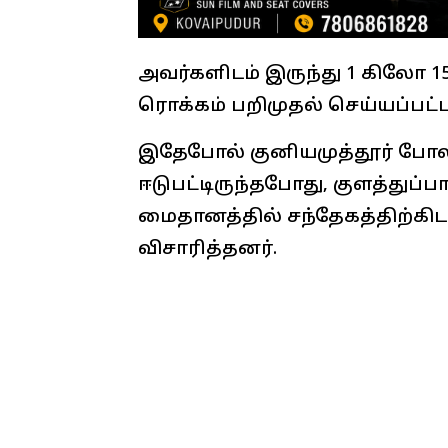
அவர்களிடம் இருந்து 1 கிலோ 150
ரொக்கம் பறிமுதல் செய்யப்பட்ட
இதேபோல் குனியமுத்தூர் போலீ
ஈடுபட்டிருந்தபோது, குளத்துப
மைதானத்தில் சந்தேகத்திற்கிட
விசாரித்தனர்.