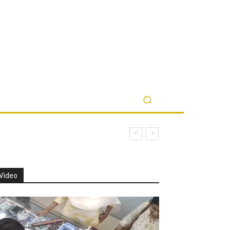
Video