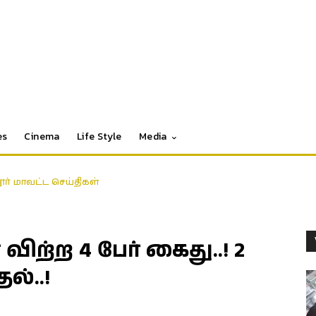
es
Cinema
Life Style
Media
தூர் மாவட்ட செய்திகள்
ற்ற 4 பேர் கைது..! 2
ல்..!