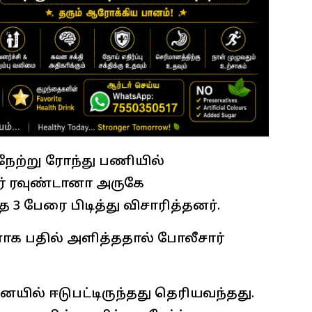
ேற்று ரோந்து பணியில்
கர் ரவுண்டானா அருகே
த 3 பேரை பிடித்து விசாரித்தனர்.
ணாக பதில் அளித்ததால் போலீசார்
யில் ஈடுபட்டிருந்தது தெரியவந்தது.