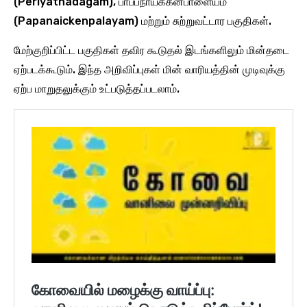
(Periyathadagam), பாப்பநாயக்கன்பாளையம்
(Papanaickenpalayam) மற்றும் சுற்றுவட்டார பகுதிகள்.
மேற்குறிப்பிட்ட பகுதிகள் தவிர கூடுதல் இடங்களிலும் மின்தடை
ஏற்படக்கூடும். இந்த அறிவிப்புகள் மின் வாரியத்தின் முடிவுக்கு
ஏற்ப மாறுதலுக்கும் உட்படுத்தப்படலாம்.