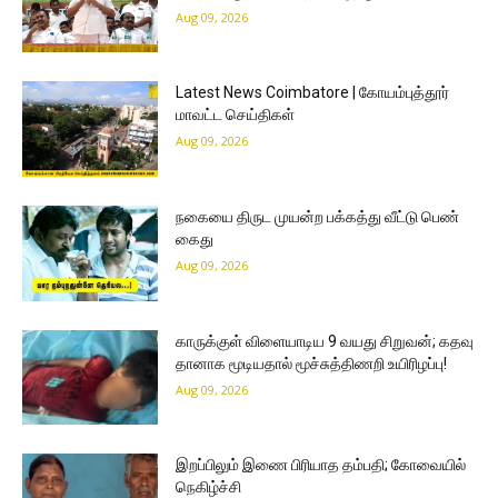
Aug 09, 2026
Latest News Coimbatore | கோயம்புத்தூர்
மாவட்ட செய்திகள்
Aug 09, 2026
நகையை திருட முயன்ற பக்கத்து வீட்டு பெண்
கைது
Aug 09, 2026
காருக்குள் விளையாடிய 9 வயது சிறுவன்; கதவு
தானாக மூடியதால் மூச்சுத்திணறி உயிரிழப்பு!
Aug 09, 2026
இறப்பிலும் இணை பிரியாத தம்பதி; கோவையில்
நெகிழ்ச்சி