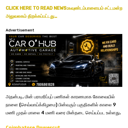
CLICK HERE TO READ NEWS:கவுண்டம்பாளையம் சட்டமன்ற
அலுவலகம் திறக்கப்பட்டது…
Advertisement
அதன்படி, மின் பராமரிப்புப் பணிகள் காரணமாக கோவையில்
நாளை (செவ்வாய்க்கிழமை) பின்வரும் பகுதிகளில் காலை 9
மணி முதல் மாலை 4 மணி வரை மின்தடை செய்யப்பட உள்ளது.
Coimbatore Powercut