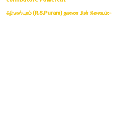
ஆர்.எஸ்.புரம் (R.S.Puram) துணை மின் நிலையம்:-