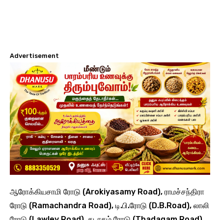
Advertisement
ஆரோக்கியசாமி ரோடு (Arokiyasamy Road), ராமச்சந்திரா
ரோடு (Ramachandra Road), டி.பி.ரோடு (D.B.Road), லாலி
ரோடு (Lawley Road), தடாகம் ரோடு (Thadagam Road),