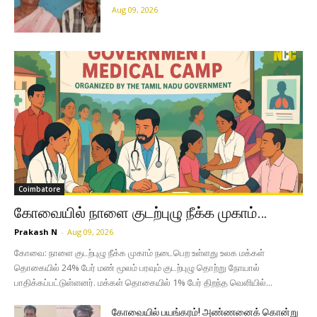
Aug 09, 2026
Coimbatore
கோவையில் நாளை குடற்புழு நீக்க முகாம்…
Prakash N
-
Aug 09, 2026
கோவை: நாளை குடற்புழு நீக்க முகாம் நடைபெற உள்ளது உலக மக்கள்
தொகையில் 24% பேர் மண் மூலம் பரவும் குடற்புழு தொற்று நோயால்
பாதிக்கப்பட்டுள்ளனர். மக்கள் தொகையில் 1% பேர் திறந்த வெளியில்...
கோவையில் பயங்கரம்! அண்ணனைக் கொன்று