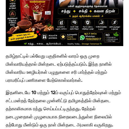
தமிழ்நாட்டில் பல்வேறு பகுதிகளில் வாரம் ஒரு முறை
மின்வாரியத்தால் மின்தடை ஏற்படுத்தப்படும். இந்த நாளில்
மின்வாரிய ஊழியர்கள் பழுதுகளை சரி பார்த்தல் மற்றும்
பராமரிப்புப் பணிகளை மேற்கொள்வார்கள்.
இதனிடையே 10 மற்றும் 12ம் வகுப்புப் பொதுத்தேர்வுகள் மற்றும்
சட்டமன்றத் தேர்தலை முன்னிட்டு தமிழகத்தில் மின்தடை
தற்காலிகமாக ரத்து செய்யப்பட்டிருந்தது. தேர்தல்
நடைமுறைகள் முழுமையாக நிறைவடைந்துள்ள நிலையில்
தற்போது மீண்டும் ஒரு நாள் மின்தடை அமலாகி வருகிறது.