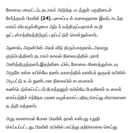
கோவை மாவட்டம், தடாகம் அடுத்த மடத்தூர் பகுதியைச்
சேர்ந்தவர் பிரவீன் (24). புகைப்படக் கலைஞரான இவர், கடந்த
வாரம் வியாழக்கிழமை ஆர்டர் வந்திருப்பதாகக் கூறி
ஒட்டன்சத்திரத்திற்குப் புறப்பட்டுச் சென்றுள்ளார்.
ஆனால், அதன்பின் அவர் வீடு திரும்பாததால், அவரது
குடும்பத்தினர் தடாகம் காவல் நிலையத்தில் புகார்
அளித்திருந்தனர்.​இதற்கிடையில், கோவை கிணத்துக்கடவு
அருகே உள்ள ரயில்வே தண்டவாளத்தில் வாலிபர் ஒருவர் ரயிலில்
அடிபட்டு உடல் துண்டான நிலையில் சடலமாகக்
கண்டெடுக்கப்பட்டார்.போத்தனூர் ரயில்வே போலீஸார் உடலைக்
கைப்பற்றிச் சந்தேக மரண வழக்காகப் பதிவு செய்து விசாரணை
நடத்தி வந்தனர்.
அது காணாமல் போன பிரவீன் தான் என்பது உறுதி
செய்யப்பட்டது. பிரவீன் ரயிலில் பாய்ந்து தற்கொலை செய்து