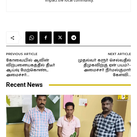
impact the local community.
PREVIOUS ARTICLE
NEXT ARTICLE
கோவையில் ஆவின்
முதல்வர் கரூர் செல்வதில்
விற்பனையகத்தில் திடீர்
திமுகவிற்கு ஏன் பயம்?-
ஆய்வு மேற்கொண்ட
அமைச்சர் நிர்மல்குமார்
அமைச்சர்…
கேள்வி…
Recent News