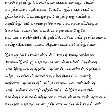
காதலித்து வந்து நிலையில், புகைப்படக் கலைஞர் பிரவீன்
நெருக்கமாகப் பழகியதால், போட்டோ சூட் என்ற பெயரில்
ஒட்டன்சத்திரம் வரவழைத்து, அவருக்கு மது வாங்கிக்
கொடுத்து, காரில் வைத்து கொலை செய்ததாகவும்,மேலும்
பிரவீனின் உடலை கோவை கிணத்துக்கடவு அருகே
தண்டவாளத்தில் வீசி எரிந்துவிட்டு, ரயிலில் பாய்ந்து தற்கொலை
செய்துவிட்டதாக நாடகம் ஆடியதாகவும் தெரிவித்துள்ளனர்.
இந்த சூழலில் பிரவீனின் உடல் பிரேத பரிசோதனைக்காக
கோவை இ எஸ் ஐ மருத்துவமனையில் வைக்கப்பட்டுள்ளது.
தொடர்ந்து அங்கு திரண்ட பிரவீனின் உறவினர்கள், பிரவினும்
அந்தப் பெண்ணும் காதலித்து வந்த நிலையில் மனோஜ்
எதற்காக பிரவீனை திட்டமிட்டு கொலை செய்தார் என்பது
தெரியவில்லை என்றும் குற்றம் சாட்டியும் இந்த வழக்கில்
காவல்துறை மிகவும் எத்தனை போக்குடன் கையாண்டதாக கூறி
திடீரென மருத்துவமனை முன்பு சாலை மறியலில் ஈடுபட்டனர்.