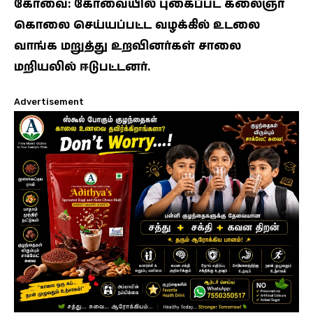
கோவை: கோவையில் புகைப்பட கலைஞர்
கொலை செய்யப்பட்ட வழக்கில் உடலை
வாங்க மறுத்து உறவினர்கள் சாலை
மறியலில் ஈடுபட்டனர்.
Advertisement