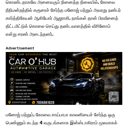
கொண்டதாகவே அனைவரும் நினைத்த நிலையில், கோவை
நீதிமன்றத்தில் கரூரைச் சேர்ந்த மனோஜ் மற்றும் அவரது நண்பர்
கார்த்திகேயன் ஆகியோர் ஆஜராகி, நாங்கள் தான் பிரவீனைத்
திட்டமிட்டுக் கொலை செய்து தண்டவாளத்தில் வீசினோம்
என்று சரண் அடைந்தனர்,
Advertisement
மனோஜ் மற்றும், கோவை சாய்பாபா காலனியைச் சேர்ந்த ஒரு
பெண்ணும் கடந்த 4 வருடங்களாக இன்ஸ்டாகிராம் மூலமாகக்