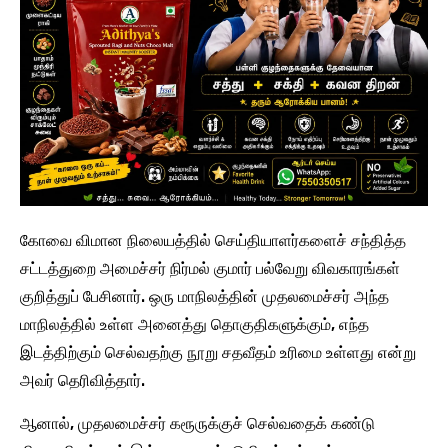
கோவை விமான நிலையத்தில் செய்தியாளர்களைச் சந்தித்த
சட்டத்துறை அமைச்சர் நிர்மல் குமார் பல்வேறு விவகாரங்கள்
குறித்துப் பேசினார். ஒரு மாநிலத்தின் முதலமைச்சர் அந்த
மாநிலத்தில் உள்ள அனைத்து தொகுதிகளுக்கும், எந்த
இடத்திற்கும் செல்வதற்கு நூறு சதவீதம் உரிமை உள்ளது என்று
அவர் தெரிவித்தார்.
ஆனால், முதலமைச்சர் கரூருக்குச் செல்வதைக் கண்டு