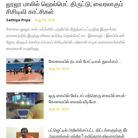
லூலூ மாலில் ஹெல்மெட் திருட்டு; வைரலாகும்
சிசிடிவி காட்சிகள்
Sathiya Priya
-
Aug 06, 2026
கோவை லூலூ மால் பார்க்கிங் பகுதியில் நிறுத்தப்பட்டிருந்த இருசக்கர
வாகனத்தில் இருந்து விலை உயர்ந்த ஹெல்மெட்டை இளைஞர் - இளம்பெண்
ஜோடி திருடிச் சென்ற சம்பவம் சிசிடிவியில் பதிவாகி சமூக வலைதளங்களில்
வைரலாகி வருகிறது.
கோவையில் தடகள் போட்டிகள் துவக்கம்…
Aug 06, 2026
ஒரு கையில் லேப்டாப் மற்றொரு கையில் பைக்-
கோவையில் வைரல் வீடியோ…
Aug 06, 2026
பட்ஜெட்டில் அறிவிக்கப்பட்ட திட்டங்களுக்கு நீர்
ஆதாரங்கள் எங்கே? தமிழ்நாடு விவசாயிகள்