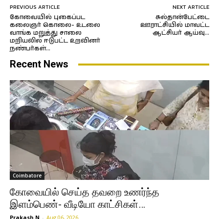
PREVIOUS ARTICLE
NEXT ARTICLE
கோவையில் புகைப்பட
சுல்தான்பேட்டை
கலைஞர் கொலை- உடலை
ஊராட்சியில் மாவட்ட
வாங்க மறுத்து சாலை
ஆட்சியர் ஆய்வு…
மறியலில் ஈடுபட்ட உறவினர்
நண்பர்கள்…
Recent News
Coimbatore
கோவையில் செய்த தவறை உணர்ந்த
இளம்பெண்- வீடியோ காட்சிகள்…
Prakash N
-
Aug 06, 2026