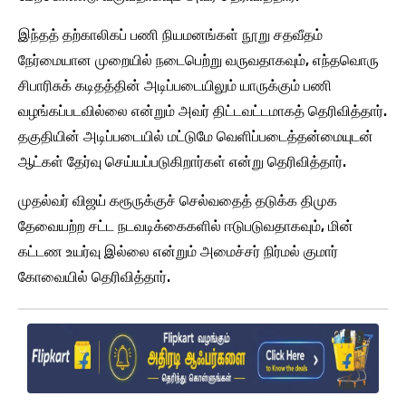
இந்தத் தற்காலிகப் பணி நியமனங்கள் நூறு சதவீதம்
நேர்மையான முறையில் நடைபெற்று வருவதாகவும், எந்தவொரு
சிபாரிசுக் கடிதத்தின் அடிப்படையிலும் யாருக்கும் பணி
வழங்கப்படவில்லை என்றும் அவர் திட்டவட்டமாகத் தெரிவித்தார்.
தகுதியின் அடிப்படையில் மட்டுமே வெளிப்படைத்தன்மையுடன்
ஆட்கள் தேர்வு செய்யப்படுகிறார்கள் என்று தெரிவித்தார்.
முதல்வர் விஜய் கரூருக்குச் செல்வதைத் தடுக்க திமுக
தேவையற்ற சட்ட நடவடிக்கைகளில் ஈடுபடுவதாகவும், மின்
கட்டண உயர்வு இல்லை என்றும் அமைச்சர் நிர்மல் குமார்
கோவையில் தெரிவித்தார்.