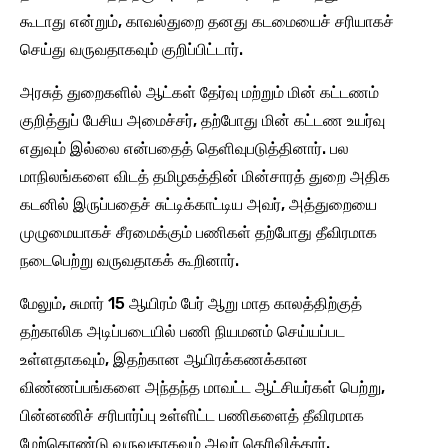
கூடாது என்றும், காவல்துறை தனது கடமையைச் சரியாகச்
செய்து வருவதாகவும் குறிப்பிட்டார்.
அரசுத் துறைகளில் ஆட்கள் தேர்வு மற்றும் மின் கட்டணம்
குறித்துப் பேசிய அமைச்சர், தற்போது மின் கட்டண உயர்வு
எதுவும் இல்லை என்பதைத் தெளிவுபடுத்தினார். பல
மாநிலங்களை விடத் தமிழகத்தின் மின்சாரத் துறை அதிக
கடனில் இருப்பதைச் சுட்டிக்காட்டிய அவர், அத்துறையை
முழுமையாகச் சீரமைக்கும் பணிகள் தற்போது தீவிரமாக
நடைபெற்று வருவதாகக் கூறினார்.
மேலும், சுமார் 15 ஆயிரம் பேர் ஆறு மாத காலத்திற்குத்
தற்காலிக அடிப்படையில் பணி நியமனம் செய்யப்பட
உள்ளதாகவும், இதற்கான ஆயிரக்கணக்கான
விண்ணப்பங்களை அந்தந்த மாவட்ட ஆட்சியர்கள் பெற்று,
பின்னணிச் சரிபார்ப்பு உள்ளிட்ட பணிகளைத் தீவிரமாக
மேற்கொண்டு வருவதாகவும் அவர் தெரிவித்தார்.