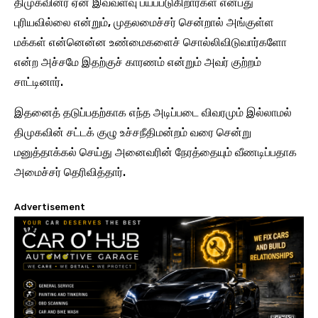
திமுகவினர் ஏன் இவ்வளவு பயப்படுகிறார்கள் என்பது
புரியவில்லை என்றும், முதலமைச்சர் சென்றால் அங்குள்ள
மக்கள் என்னென்ன உண்மைகளைச் சொல்லிவிடுவார்களோ
என்ற அச்சமே இதற்குச் காரணம் என்றும் அவர் குற்றம்
சாட்டினார்.
இதனைத் தடுப்பதற்காக எந்த அடிப்படை விவரமும் இல்லாமல்
திமுகவின் சட்டக் குழு உச்சநீதிமன்றம் வரை சென்று
மனுத்தாக்கல் செய்து அனைவரின் நேரத்தையும் வீணடிப்பதாக
அமைச்சர் தெரிவித்தார்.
Advertisement