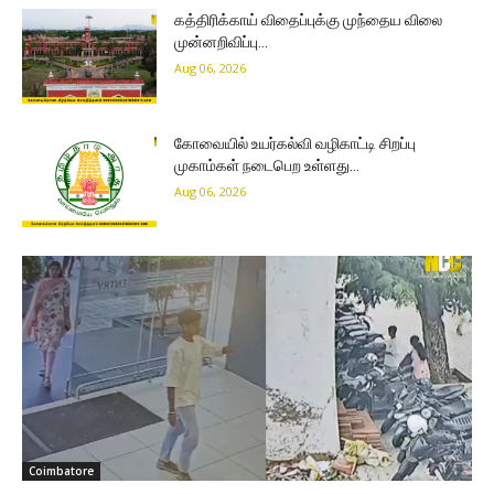
கத்திரிக்காய் விதைப்புக்கு முந்தைய விலை
முன்னறிவிப்பு…
Aug 06, 2026
கோவையில் உயர்கல்வி வழிகாட்டி சிறப்பு
முகாம்கள் நடைபெற உள்ளது…
Aug 06, 2026
Coimbatore