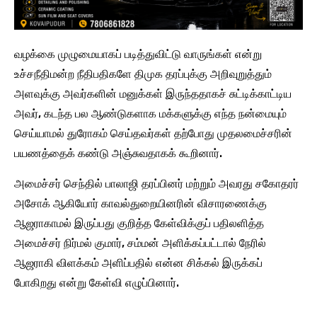
வழக்கை முழுமையாகப் படித்துவிட்டு வாருங்கள் என்று
உச்சநீதிமன்ற நீதிபதிகளே திமுக தரப்புக்கு அறிவுறுத்தும்
அளவுக்கு அவர்களின் மனுக்கள் இருந்ததாகச் சுட்டிக்காட்டிய
அவர், கடந்த பல ஆண்டுகளாக மக்களுக்கு எந்த நன்மையும்
செய்யாமல் துரோகம் செய்தவர்கள் தற்போது முதலமைச்சரின்
பயணத்தைக் கண்டு அஞ்சுவதாகக் கூறினார்.
அமைச்சர் செந்தில் பாலாஜி தரப்பினர் மற்றும் அவரது சகோதரர்
அசோக் ஆகியோர் காவல்துறையினரின் விசாரணைக்கு
ஆஜராகாமல் இருப்பது குறித்த கேள்விக்குப் பதிலளித்த
அமைச்சர் நிர்மல் குமார், சம்மன் அளிக்கப்பட்டால் நேரில்
ஆஜராகி விளக்கம் அளிப்பதில் என்ன சிக்கல் இருக்கப்
போகிறது என்று கேள்வி எழுப்பினார்.