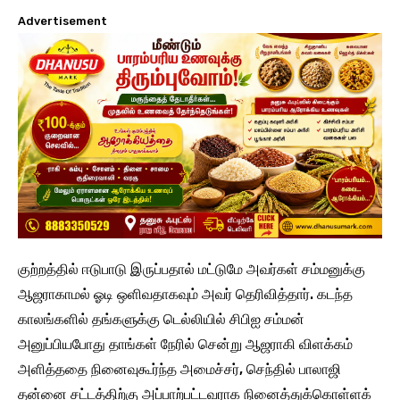
Advertisement
குற்றத்தில் ஈடுபாடு இருப்பதால் மட்டுமே அவர்கள் சம்மனுக்கு
ஆஜராகாமல் ஓடி ஒளிவதாகவும் அவர் தெரிவித்தார். கடந்த
காலங்களில் தங்களுக்கு டெல்லியில் சிபிஐ சம்மன்
அனுப்பியபோது தாங்கள் நேரில் சென்று ஆஜராகி விளக்கம்
அளித்ததை நினைவுகூர்ந்த அமைச்சர், செந்தில் பாலாஜி
தன்னை சட்டத்திற்கு அப்பாற்பட்டவராக நினைத்துக்கொள்ளக்