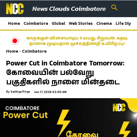
Home
Coimbatore
Global
Web Stories
Cinema
Life Style
காருக்குள் விளையாடிய 9 வயது சிறுவன்; கதவு
தானாக மூடியதால் மூச்சுத்திணறி உயிரிழப்பு!
Home
Coimbatore
Power Cut in Coimbatore Tomorrow:
கோவையின் பல்வேறு
பகுதிகளில் நாளை மின்தடை
By
Sathiya Priya
Jun 17, 2026 02:00 AM