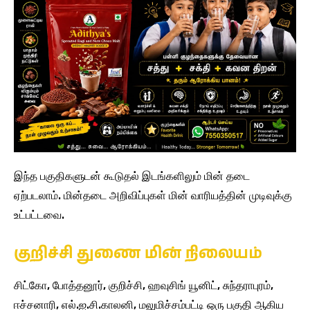
இந்த பகுதிகளுடன் கூடுதல் இடங்களிலும் மின் தடை
ஏற்படலாம். மின்தடை அறிவிப்புகள் மின் வாரியத்தின் முடிவுக்கு
உட்பட்டவை.
குறிச்சி துணை மின் நிலையம்
சிட்கோ, போத்தனூர், குறிச்சி, ஹவுசிங் யூனிட், சுந்தராபுரம்,
ஈச்சனாரி, எல்.ஐ.சி.காலனி, மலுமிச்சம்பட்டி ஒரு பகுதி ஆகிய