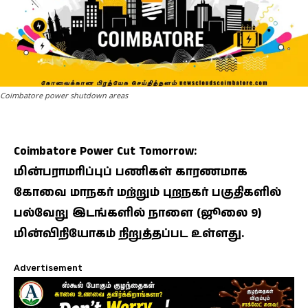
Coimbatore power shutdown areas
Coimbatore Power Cut Tomorrow:
மின்பராமரிப்புப் பணிகள் காரணமாக
கோவை மாநகர் மற்றும் புறநகர் பகுதிகளில்
பல்வேறு இடங்களில் நாளை (ஜூலை 9)
மின்விநியோகம் நிறுத்தப்பட உள்ளது.
Advertisement