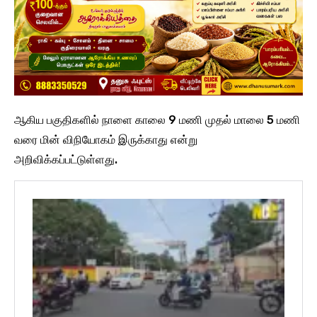
ஆகிய பகுதிகளில் நாளை காலை 9 மணி முதல் மாலை 5 மணி
வரை மின் விநியோகம் இருக்காது என்று
அறிவிக்கப்பட்டுள்ளது.