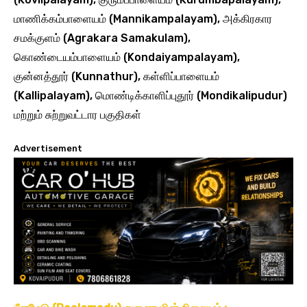
மாணிக்கம்பாளையம் (Mannikampalayam), அக்கிரகார
சமக்குளம் (Agrakara Samakulam),
கொண்டையம்பாளையம் (Kondaiyampalayam),
குன்னத்தூர் (Kunnathur), கள்ளிப்பாளையம்
(Kallipalayam), மொண்டிக்காளிப்புதூர் (Mondikalipudur)
மற்றும் சுற்றுவட்டார பகுதிகள்
Advertisement