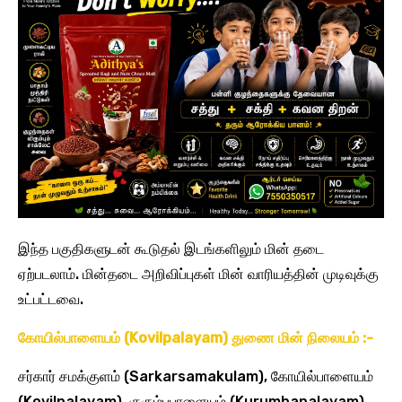
இந்த பகுதிகளுடன் கூடுதல் இடங்களிலும் மின் தடை
ஏற்படலாம். மின்தடை அறிவிப்புகள் மின் வாரியத்தின் முடிவுக்கு
உட்பட்டவை.
கோயில்பாளையம் (Kovilpalayam) துணை மின் நிலையம் :-
சர்கார் சமக்குளம் (Sarkarsamakulam), கோயில்பாளையம்
(Kovilpalayam), குரும்பபாளையம் (Kurumbapalayam),