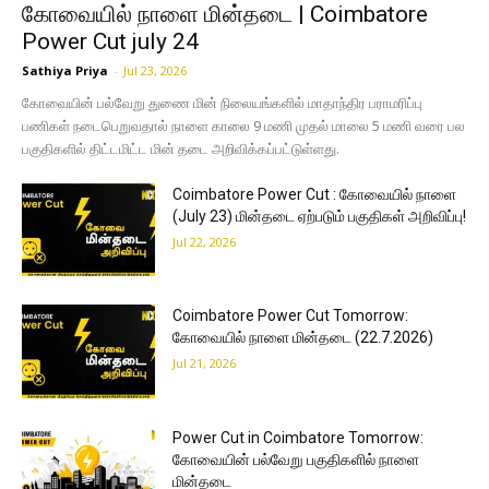
கோவையில் நாளை மின்தடை | Coimbatore
Power Cut july 24
Sathiya Priya
-
Jul 23, 2026
கோவையின் பல்வேறு துணை மின் நிலையங்களில் மாதாந்திர பராமரிப்பு
பணிகள் நடைபெறுவதால் நாளை காலை 9 மணி முதல் மாலை 5 மணி வரை பல
பகுதிகளில் திட்டமிட்ட மின் தடை அறிவிக்கப்பட்டுள்ளது.
Coimbatore Power Cut : கோவையில் நாளை
(July 23) மின்தடை ஏற்படும் பகுதிகள் அறிவிப்பு!
Jul 22, 2026
Coimbatore Power Cut Tomorrow:
கோவையில் நாளை மின்தடை (22.7.2026)
Jul 21, 2026
Power Cut in Coimbatore Tomorrow:
கோவையின் பல்வேறு பகுதிகளில் நாளை
மின்தடை