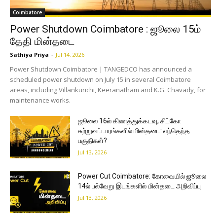
Coimbatore
Power Shutdown Coimbatore : ஜூலை 15ம்
தேதி மின்தடை
Sathiya Priya
-
Jul 14, 2026
Power Shutdown Coimbatore | TANGEDCO has announced a
scheduled power shutdown on July 15 in several Coimbatore
areas, including Villankurichi, Keeranatham and K.G. Chavady, for
maintenance works.
ஜூலை 16ல் கிணத்துக்கடவு, சிட்கோ
சுற்றுவட்டாரங்களில் மின்தடை: எந்தெந்த
பகுதிகள்?
Jul 13, 2026
Power Cut Coimbatore: கோவையில் ஜூலை
14ல் பல்வேறு இடங்களில் மின்தடை அறிவிப்பு
Jul 13, 2026