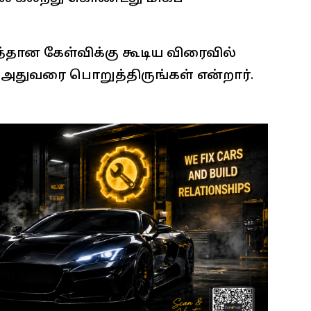
த்தான கேள்விக்கு கூடிய விரைவில்
் அதுவரை பொறுத்திருங்கள் என்றார்.