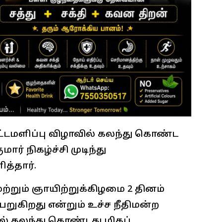
ட்டமளிப்பு விழாவில் கலந்து கொண்ட
ார் நிகழ்ச்சி முடிந்து
த்தார்.
்றும் ஞாயிற்றுக்கிழமை 2 தினம்
றுகிறது என்றும் உச்ச நீதிமன்ற
ல் கலந்து கொண்டது மிகப்