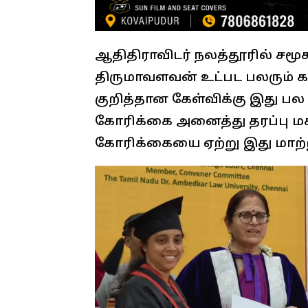
ஆதிதிராவிடர் நலத்தூரில் சமூ
திருமாவளவன் உட்பட பலரும் கர
குறித்தான கேள்விக்கு இது ப
கோரிக்கை அனைத்து தரப்பு ம
கோரிக்கையை ஏற்று இது மாற்றப