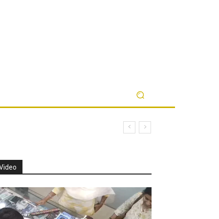
Video