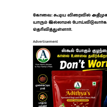
கோவை: கூடிய விரைவில் அதிமுக
யாரும் இல்லாமல் போய்விடுவார்கள்
தெரிவித்துள்ளார்.
Advertisement