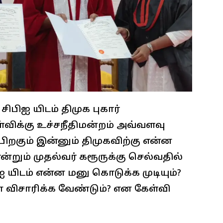
ிபிஐ யிடம் திமுக புகார்
்விக்கு உச்சநீதிமன்றம் அவ்வளவு
றகும் இன்னும் திமுகவிற்கு என்ன
்றும் முதல்வர் கரூருக்கு செல்வதில்
 யிடம் என்ன மனு கொடுக்க முடியும்?
 விசாரிக்க வேண்டும்? என கேள்வி