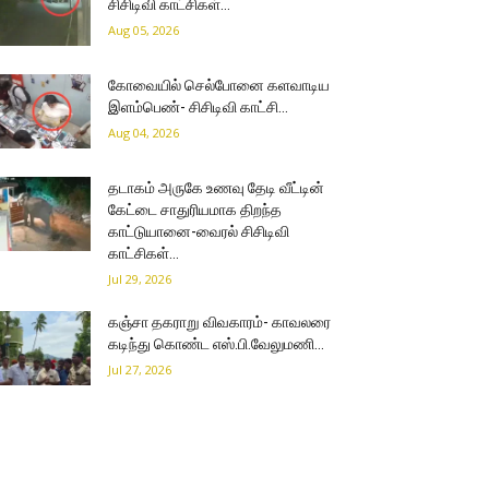
சிசிடிவி காட்சிகள்…
Aug 05, 2026
கோவையில் செல்போனை களவாடிய
இளம்பெண்- சிசிடிவி காட்சி…
Aug 04, 2026
தடாகம் அருகே உணவு தேடி வீட்டின்
கேட்டை சாதுரியமாக திறந்த
காட்டுயானை-வைரல் சிசிடிவி
காட்சிகள்…
Jul 29, 2026
கஞ்சா தகராறு விவகாரம்- காவலரை
கடிந்து கொண்ட எஸ்.பி.வேலுமணி…
Jul 27, 2026