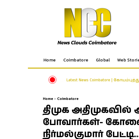
Home
Coimbatore
Global
Web Stori
Latest News Coimbatore | கோயம்புத்
Home
Coimbatore
திமுக அதிமுகவில்
போவார்கள்- கோவை
நிர்மல்குமார் பேட்டி