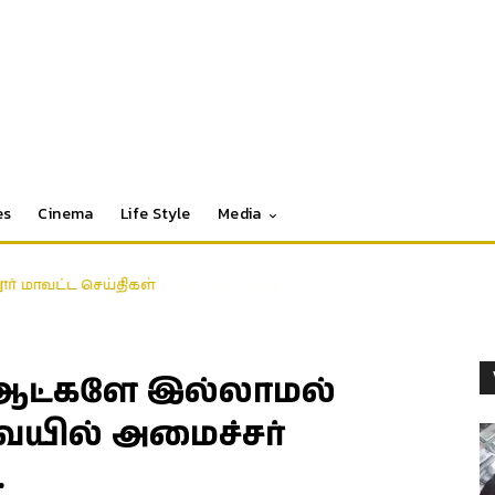
es
Cinema
Life Style
Media
தூர் மாவட்ட செய்திகள்
 ஆட்களே இல்லாமல்
யில் அமைச்சர்
…