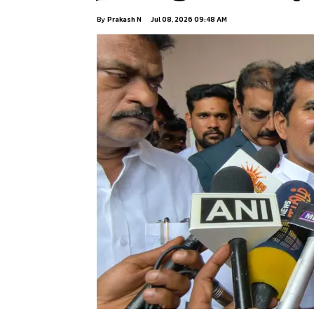
By
Prakash N
Jul 08, 2026 09:48 AM