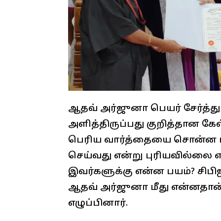
ஆதவ் அர்ஜுனா பெயர் சேர்த்து ச
அளித்திருப்பது குறித்தான கேள
பெரிய வார்த்தையை சொன்ன பி
செய்வது என்று புரியவில்லை என
இவர்களுக்கு என்ன பயம்? சிபிஐ
ஆதவ் அர்ஜுனா மீது என்னதான்
எழுப்பினார்.