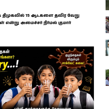
 திமுகவில் 15 ஆட்களை தவிர வேறு
 என்று அமைச்சர் நிர்மல் குமார்