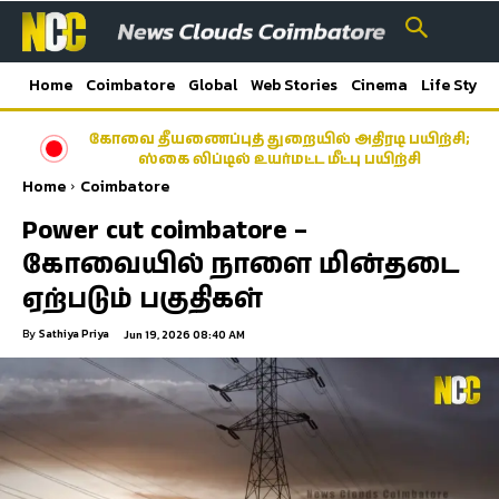
Home
Coimbatore
Global
Web Stories
Cinema
Life Style
கோவை தீயணைப்புத் துறையில் அதிரடி பயிற்சி;
ஸ்கை லிப்டில் உயர்மட்ட மீட்பு பயிற்சி
Home
Coimbatore
Power cut coimbatore –
கோவையில் நாளை மின்தடை
ஏற்படும் பகுதிகள்
By
Sathiya Priya
Jun 19, 2026 08:40 AM