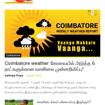
Coimbatore
Coimbatore weather: கோவையில் அடுத்த 6
நாட்களுக்கான வானிலை முன்னறிவிப்பு!
Sathiya Priya
-
Aug 08, 2026
கோவையில் ஆகஸ்ட் 7 முதல் 13 வரை பகுதி நேர மேகமூட்டத்துடன்,
பெரும்பாலான நாட்களில் இடி, மின்னலுடன் லேசானது முதல் மிதமான மழை
பெய்யும் வாய்ப்பு இருப்பதாக வானிலை முன்னறிவிப்பு தெரிவிக்கிறது.
வெண்டைக்காய் விலை எப்படி இருக்கும்?