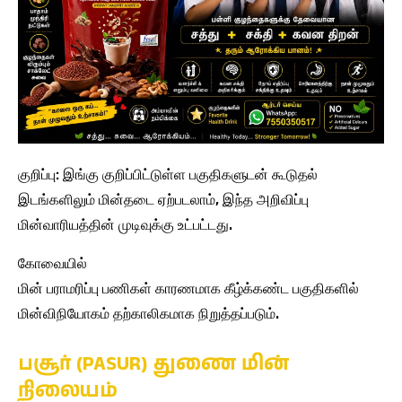
குறிப்பு: இங்கு குறிப்பிட்டுள்ள பகுதிகளுடன் கூடுதல்
இடங்களிலும் மின்தடை ஏற்படலாம், இந்த அறிவிப்பு
மின்வாரியத்தின் முடிவுக்கு உட்பட்டது.
கோவையில்
மின் பராமரிப்பு பணிகள் காரணமாக கீழ்க்கண்ட பகுதிகளில்
மின்விநியோகம் தற்காலிகமாக நிறுத்தப்படும்.
பசூர் (PASUR) துணை மின்
நிலையம்