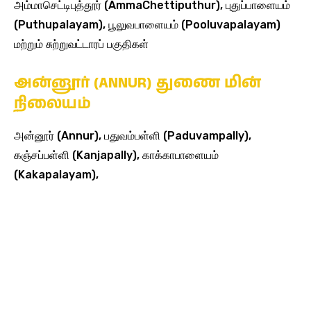
அம்மாசெட்டிபுத்தூர் (AmmaChettiputhur), புதுப்பாளையம்
(Puthupalayam), பூலுவபாளையம் (Pooluvapalayam)
மற்றும் சுற்றுவட்டாரப் பகுதிகள்
அன்னூர் (ANNUR) துணை மின்
நிலையம்
அன்னூர் (Annur), பதுவம்பள்ளி (Paduvampally),
கஞ்சப்பள்ளி (Kanjapally), காக்காபாளையம்
(Kakapalayam),