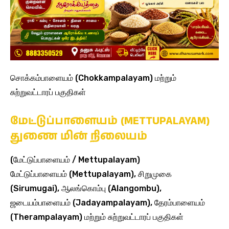
சொக்கம்பாளையம் (Chokkampalayam) மற்றும்
சுற்றுவட்டாரப் பகுதிகள்
மேட்டுப்பாளையம் (METTUPALAYAM)
துணை மின் நிலையம்
(மேட்டுப்பாளையம் / Mettupalayam)
மேட்டுப்பாளையம் (Mettupalayam), சிறுமுகை
(Sirumugai), ஆலங்கொம்பு (Alangombu),
ஜடையம்பாளையம் (Jadayampalayam), தேரம்பாளையம்
(Therampalayam) மற்றும் சுற்றுவட்டாரப் பகுதிகள்