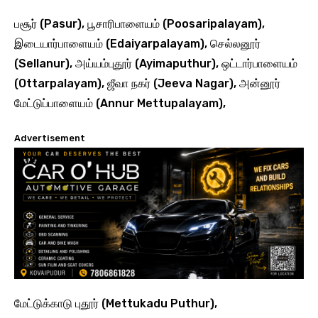
பசூர் (Pasur), பூசாரிபாளையம் (Poosaripalayam),
இடையார்பாளையம் (Edaiyarpalayam), செல்லனூர்
(Sellanur), அய்யம்புதூர் (Ayimaputhur), ஒட்டார்பாளையம்
(Ottarpalayam), ஜீவா நகர் (Jeeva Nagar), அன்னூர்
மேட்டுப்பாளையம் (Annur Mettupalayam),
Advertisement
மேட்டுக்காடு புதூர் (Mettukadu Puthur),