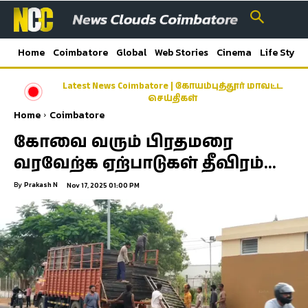
Home
Coimbatore
Global
Web Stories
Cinema
Life Style
Latest News Coimbatore | கோயம்புத்தூர் மாவட்ட
செய்திகள்
Home
Coimbatore
கோவை வரும் பிரதமரை
வரவேற்க ஏற்பாடுகள் தீவிரம்…
By
Prakash N
Nov 17, 2025 01:00 PM