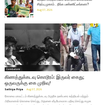
சிறப்பு முகாம்… நீங்க பண்ணிட்டீங்களா?
Aug 07, 2026
Coimbatore
கிணத்துக்கடவு கொடூரம்: இருவர் கைது;
ஒருவருக்கு கை முறிவு!
Sathiya Priya
-
Aug 07, 2026
கோவை மாவட்டம் கிணத்துக்கடவு அருகே நண்பரை சுத்தியல் மற்றும்
அரிவாளால் கொலை செய்து, அதனை வீடியோவாக பதிவு செய்து சமூக