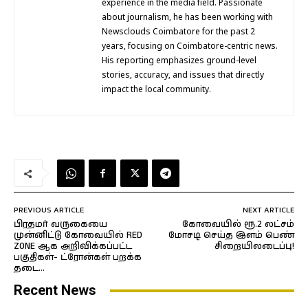
experience in the media field. Passionate
about journalism, he has been working with
Newsclouds Coimbatore for the past 2
years, focusing on Coimbatore-centric news.
His reporting emphasizes ground-level
stories, accuracy, and issues that directly
impact the local community.
PREVIOUS ARTICLE
NEXT ARTICLE
பிரதமர் வருகையை
கோவையில் ரூ.2 லட்சம்
முன்னிட்டு கோவையில் RED
மோசடி செய்த இளம் பெண்
ZONE ஆக அறிவிக்கப்பட்ட
சிறையிலடைப்பு!
பகுதிகள்- ட்ரோன்கள் பறக்க
தடை…
Recent News