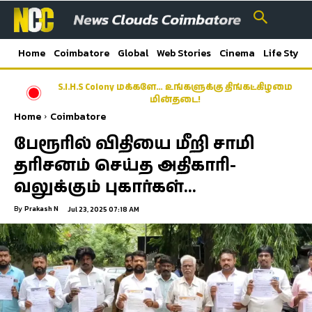
Home
Coimbatore
Global
Web Stories
Cinema
Life Style
S.I.H.S Colony மக்களே… உங்களுக்கு திங்கட்கிழமை
மின்தடை!
Home
Coimbatore
பேரூரில் விதியை மீறி சாமி
தரிசனம் செய்த அதிகாரி-
வலுக்கும் புகார்கள்…
By
Prakash N
Jul 23, 2025 07:18 AM