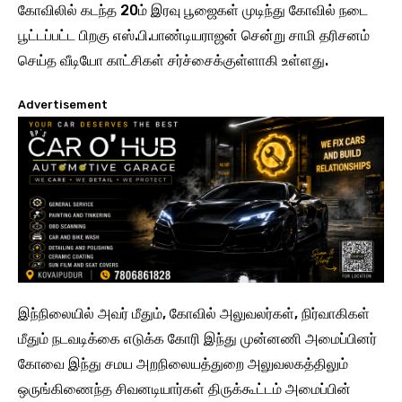
கோவிலில் கடந்த 20ம் இரவு பூஜைகள் முடிந்து கோவில் நடை
பூட்டப்பட்ட பிறகு எஸ்.பி.பாண்டியராஜன் சென்று சாமி தரிசனம்
செய்த வீடியோ காட்சிகள் சர்ச்சைக்குள்ளாகி உள்ளது.
Advertisement
இந்நிலையில் அவர் மீதும், கோவில் அலுவலர்கள், நிர்வாகிகள்
மீதும் நடவடிக்கை எடுக்க கோரி இந்து முன்னணி அமைப்பினர்
கோவை இந்து சமய அறநிலையத்துறை அலுவலகத்திலும்
ஒருங்கிணைந்த சிவனடியார்கள் திருக்கூட்டம் அமைப்பின்