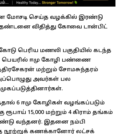
 மோசடி செய்த வழக்கில் இரண்டு
ை தண்டனை விதித்து கோவை டான்பிட்
ங்கோடு பெரிய மணலி பகுதியில் கடந்த
ற பெயரில் ஈமு கோழி பண்ணை
திரசேகரன் மற்றும் சோமசுந்தரம்
 அப்பொழுது அவர்கள் பல
ுகப்படுத்தினார்கள்.
த்தால் 6 ஈமு கோழிகள் வழங்கப்படும்
 ரூபாய் 15,000 மற்றும் 4 கிராம் தங்கம்
ண்டு வந்தனர். இதனை நம்பி
்த நூற்றுக் கணக்கானோர் லட்சக்