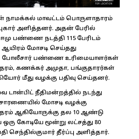
கள் நாமக்கல் மாவட்டம் பொருளாதாரம்
புகார் அளித்தனர். அதன் பேரில்
் ஈமு பண்ணை நடத்தி 115 பேரிடம்
98 ஆயிரம் மோசடி செய்தது
ு போலீசார் பண்ணை உரிமையாளர்கள்
தரம், கணக்கர் அமுதா, பங்குதாரர்கள்
ோர் மீது வழக்கு பதிவு செய்தனர்.
ான்பிட் நீதிமன்றத்தில் நடந்து
 விசாரணையில் மோசடி வழக்கு
ந்தரம் ஆகியோருக்கு தல 10 ஆண்டு
ஒரு கோடியே மூன்று லட்சத்து 80
ி செந்தில்குமார் தீர்ப்பு அளித்தார்.