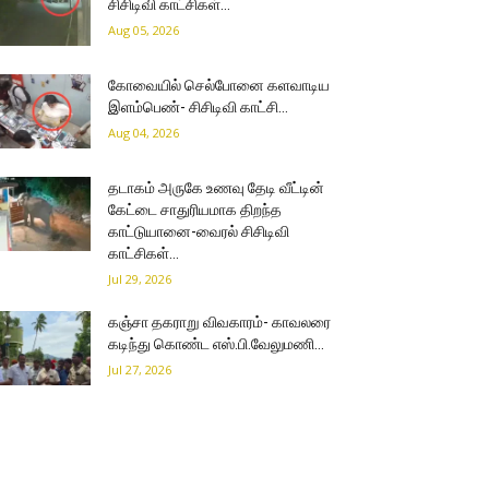
சிசிடிவி காட்சிகள்…
Aug 05, 2026
கோவையில் செல்போனை களவாடிய
இளம்பெண்- சிசிடிவி காட்சி…
Aug 04, 2026
தடாகம் அருகே உணவு தேடி வீட்டின்
கேட்டை சாதுரியமாக திறந்த
காட்டுயானை-வைரல் சிசிடிவி
காட்சிகள்…
Jul 29, 2026
கஞ்சா தகராறு விவகாரம்- காவலரை
கடிந்து கொண்ட எஸ்.பி.வேலுமணி…
Jul 27, 2026