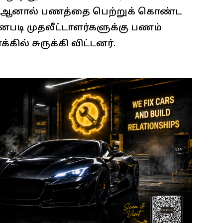
். ஆனால் பணத்தை பெற்றுக் கொண்ட
னபடி முதலீட்டாளர்களுக்கு பணம்
ல் சுருக்கி விட்டனர்.