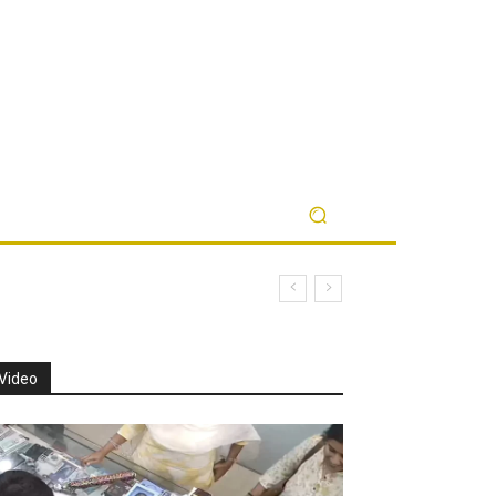
Video