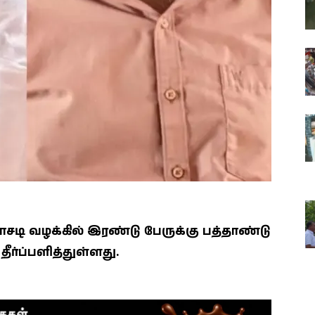
வழக்கில் இரண்டு பேருக்கு பத்தாண்டு
ீர்ப்பளித்துள்ளது.