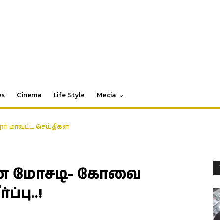
es
Cinema
Life Style
Media
தூர் மாவட்ட செய்திகள்
ை மோசடி- கோவை
ப்பு..!