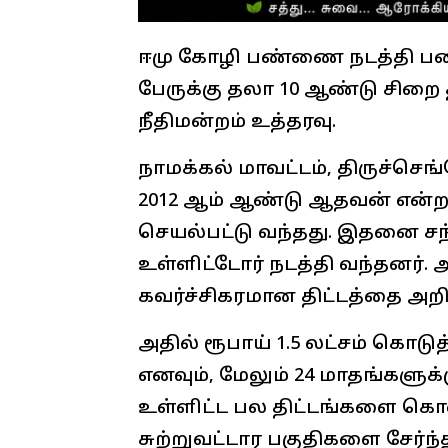
ஈமு கோழி பண்ணை நடத்தி பண
பேருக்கு தலா 10 ஆண்டு சிற
நீதிமன்றம் உத்தரவு.
நாமக்கல் மாவட்டம், திருச்செ
2012 ஆம் ஆண்டு ஆதவன் என்
செயல்பட்டு வந்தது. இதனை சந்
உள்ளிட்டோர் நடத்தி வந்தனர்.
கவர்ச்சிகரமான திட்டத்தை அறிம
அதில் ரூபாய் 1.5 லட்சம் கொடு
எனவும், மேலும் 24 மாதங்களுக்கு
உள்ளிட்ட பல திட்டங்களை கொ
சுற்றுவட்டார பகுதிகளை சேர்ந