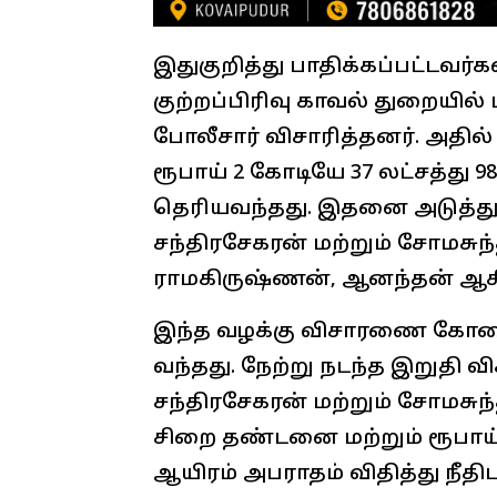
இதுகுறித்து பாதிக்கப்பட்டவர்
குற்றப்பிரிவு காவல் துறையில் 
போலீசார் விசாரித்தனர். அதில
ரூபாய் 2 கோடியே 37 லட்சத்து 
தெரியவந்தது. இதனை அடுத்த
சந்திரசேகரன் மற்றும் சோமசுந்
ராமகிருஷ்ணன், ஆனந்தன் ஆகிய
இந்த வழக்கு விசாரணை கோவை ட
வந்தது. நேற்று நடந்த இறுதி
சந்திரசேகரன் மற்றும் சோமசு
சிறை தண்டனை மற்றும் ரூபாய் 
ஆயிரம் அபராதம் விதித்து நீதிபத