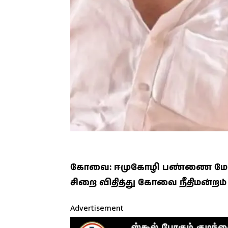
கோவை: ஈமுகோழி பண்ணை மோசடி 
சிறை விதித்து கோவை நீதிமன்றம் த
Advertisement