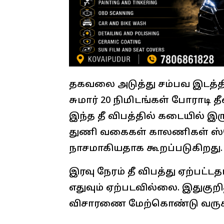
தகவலை அடுத்து சம்பவ இடத்த
சுமார் 20 நிமிடங்கள் போராடி 
இந்த தீ விபத்தில் கடையில் இரு
துணி வகைகள் காலணிகள் ஸ்
நாசமாகியதாக கூறப்படுகிறது.
இரவு நேரம் தீ விபத்து ஏற்பட்
எதுவும் ஏற்படவில்லை. இதுகுற
விசாரணை மேற்கொண்டு வருக