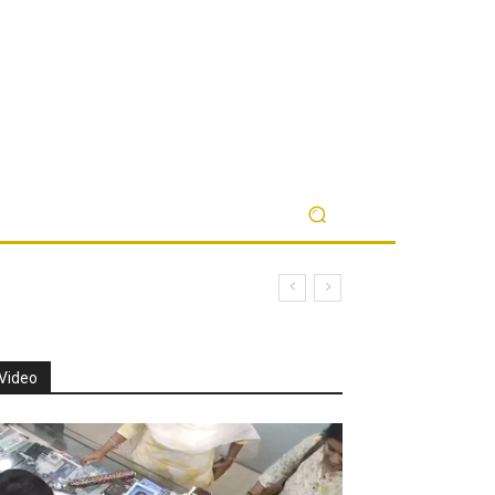
Video