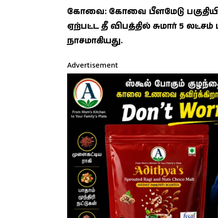
கோவை: கோவை பீளமேடு பகுதியில
ஏற்பட்ட தீ விபத்தில் சுமார் 5 லட்ச
நாசமாகியது.
Advertisement