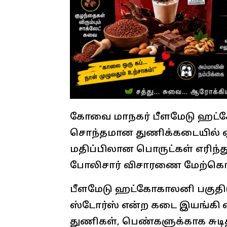
கோவை மாநகர் பீளமேடு ஹட்க
சொந்தமான துணிக்கடையில் ஏற்பட
மதிப்பிலான பொருட்கள் எரிந்த
போலிசார் விசாரணை மேற்கொண
பீளமேடு ஹட்கோகாலனி பகுதி
ஸ்டோர்ஸ் என்ற கடை இயங்கி 
துணிகள், பெண்களுக்காக சுடி