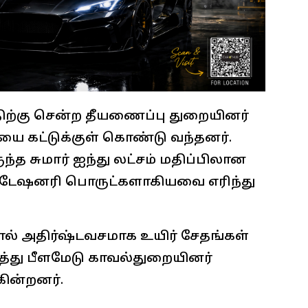
ிற்கு சென்ற தீயணைப்பு துறையினர்
தீயை கட்டுக்குள் கொண்டு வந்தனர்.
ந்த சுமார் ஐந்து லட்சம் மதிப்பிலான
டேஷனரி பொருட்களாகியவை எரிந்து
டதால் அதிர்ஷ்டவசமாக உயிர் சேதங்கள்
ித்து பீளமேடு காவல்துறையினர்
ின்றனர்.