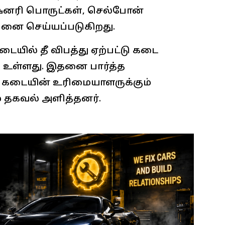
ேஷனரி பொருட்கள், செல்போன்
பனை செய்யப்படுகிறது.
ையில் தீ விபத்து ஏற்பட்டு கடை
கி உள்ளது. இதனை பார்த்த
க கடையின் உரிமையாளருக்கும்
் தகவல் அளித்தனர்.