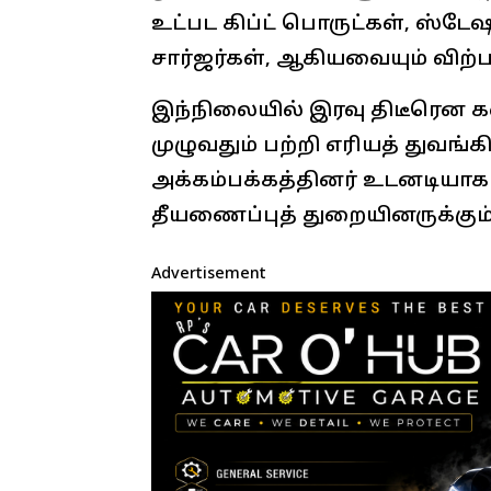
உட்பட கிப்ட் பொருட்கள், ஸ்ட
சார்ஜர்கள், ஆகியவையும் விற்
இந்நிலையில் இரவு திடீரென கட
முழுவதும் பற்றி எரியத் துவங்
அக்கம்பக்கத்தினர் உடனடியா
தீயணைப்புத் துறையினருக்கும
Advertisement