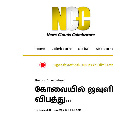
Home
Coimbatore
Global
Web Stori
ரேஷன் கார்டில் பயோ மெட்ரிக்; க
Home
Coimbatore
கோவையில் ஜவுளி மற்
விபத்து…
By
Prakash N
Jun 19, 2026 03:52 AM