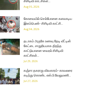
சிசிடிவி காட்சிகள்…
Aug 05, 2026
கோவையில் செல்போனை களவாடிய
இளம்பெண்- சிசிடிவி காட்சி…
Aug 04, 2026
தடாகம் அருகே உணவு தேடி வீட்டின்
கேட்டை சாதுரியமாக திறந்த
காட்டுயானை-வைரல் சிசிடிவி
காட்சிகள்…
Jul 29, 2026
கஞ்சா தகராறு விவகாரம்- காவலரை
கடிந்து கொண்ட எஸ்.பி.வேலுமணி…
Jul 27, 2026