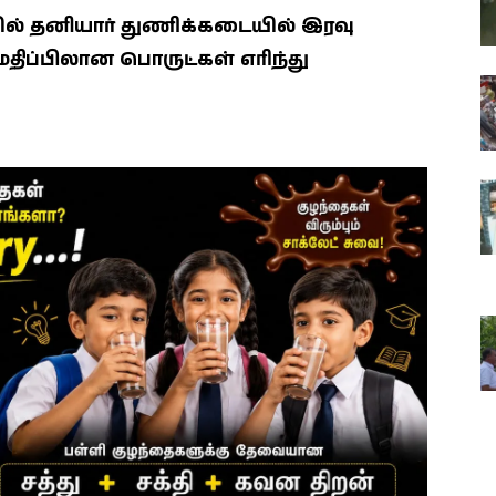
் தனியார் துணிக்கடையில் இரவு
ம் மதிப்பிலான பொருட்கள் எரிந்து