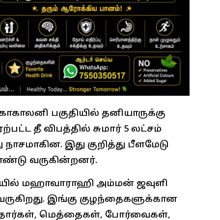
ோகாலனி பகுதியில் தனியாருக்கு
்ட தீ விபத்தில் சுமார் 5 லட்சம்
ு நாசமாகின. இது குறித்து பீளமேடு
்டு வருகின்றனர்.
யில் மஹாவாராஹி அம்மன் ஜவுளி
வருகிறது. இங்கு குழந்தைகளுக்கான
தார்கள், மெத்தைகள், போர்வைகள்,