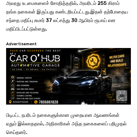
அவரது உடமைகளைச் சோதித்ததில், அவரிடம் 255 கிராம்
தங்க நகைகள் இருப்பது கண்டறியப்பட்டது.இதன் தற்போதைய
சந்தை மதிப்பு சுமார் 37 லட்சத்து 30 ஆயிரம் ரூபாய் என
மதிப்பிடப்பட்டுள்ளது.
Advertisement
பிடிபட்ட நபரிடம் நகைகளுக்கான முறையான ஆவணங்கள்
ஏதும் இல்லாததால், அதிகாரிகள் அந்த நகைகளைப் பறிமுதல்
செய்தனர்.