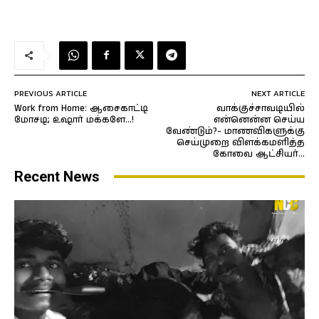
PREVIOUS ARTICLE
NEXT ARTICLE
Work from Home: ஆசைகாட்டி
வாக்குச்சாவடியில்
மோசடி; உஷார் மக்களே…!
என்னென்ன செய்ய
வேண்டும்?- மாணவிகளுக்கு
செய்முறை விளக்கமளித்த
கோவை ஆட்சியர்…
Recent News