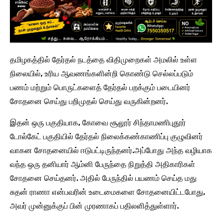
தமிழகத்தில் தேர்தல் நடத்தை விதிமுறைகள் அமலில் உள்ள
நிலையில், உரிய ஆவணங்களின்றி கொண்டு செல்லப்படும்
பணம் மற்றும் பொருட்களைத் தேர்தல் பறக்கும் படையினர்
சோதனை செய்து பறிமுதல் செய்து வருகின்றனர்.
இதன் ஒரு பகுதியாக, கோவை சூலூர் சிந்தாமணிபுதூர்
டோல்கேட் பகுதியில் தேர்தல் நிலைக்கண்காணிப்பு குழுவினர்
வாகன சோதனையில் ஈடுபட்டிருந்தனர்.அப்போது அந்த வழியாக
வந்த ஒரு தனியார் ஆம்னி பேருந்தை நிறுத்தி அதிகாரிகள்
சோதனை செய்தனர். அதில் பேருந்தில் பயணம் செய்த மது
சுதன் ராணா என்பவரின் உடைமைகளை சோதனையிட்டபோது,
அவர் முன்னுக்குப் பின் முரணாகப் பதிலளித்துள்ளார்.