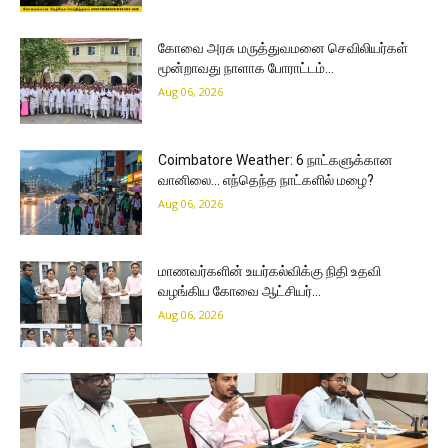
கோவை அரசு மருத்துவமனை செவிலியர்கள்
மூன்றாவது நாளாக போராட்டம்…
Aug 06, 2026
Coimbatore Weather: 6 நாட்களுக்கான
வானிலை… எந்தெந்த நாட்களில் மழை?
Aug 06, 2026
மாணவர்களின் உயர்கல்விக்கு நிதி உதவி
வழங்கிய கோவை ஆட்சியர்…
Aug 06, 2026