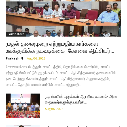
Coimbatore
முதல் தலைமுறை ஏற்றுமதியாளர்களை
ஊக்குவிக்க நடவடிக்கை- கோவை ஆட்சியர்…
Prakash N
-
Aug 06, 2026
கோவை: கோயம்புத்தூர் மாவட்டத்தில், தொழில் மையம் சார்பில், மாவட்ட
ஏற்றுமதி மேம்பாட்டுக் குழுக் கூட்டம் மாவட்ட ஆட்சித்தலைவர் தலைமையில்
நடைபெற்றது. கோயம்புத்தூர் மாவட்ட ஆட்சித்தலைவர் அலுவலகத்தில்,
மாவட்ட தொழில் மையம் சார்பில் மாவட்ட ஏற்றுமதி...
முதல்வரின் மனுக்கள் மீது தீர்வு காணல்- அரசு
அலுவலர்களுக்கு பயிற்சி…
Aug 06, 2026