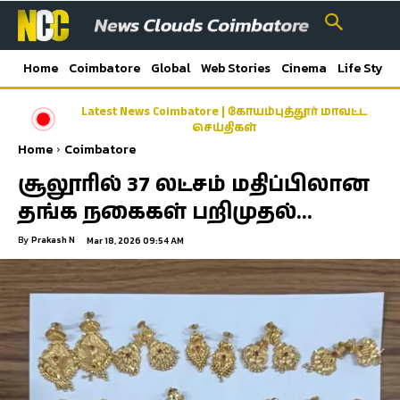
Home
Coimbatore
Global
Web Stories
Cinema
Life Style
Latest News Coimbatore | கோயம்புத்தூர் மாவட்ட
செய்திகள்
Home
Coimbatore
சூலூரில் 37 லட்சம் மதிப்பிலான
தங்க நகைகள் பறிமுதல்…
By
Prakash N
Mar 18, 2026 09:54 AM