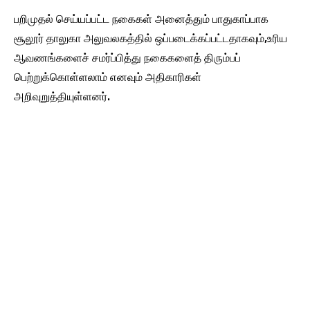
பறிமுதல் செய்யப்பட்ட நகைகள் அனைத்தும் பாதுகாப்பாக
சூலூர் தாலுகா அலுவலகத்தில் ஒப்படைக்கப்பட்டதாகவும்,உரிய
ஆவணங்களைச் சமர்ப்பித்து நகைகளைத் திரும்பப்
பெற்றுக்கொள்ளலாம் எனவும் அதிகாரிகள்
அறிவுறுத்தியுள்ளனர்.