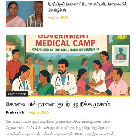
இறப்பிலும் இணை பிரியாத தம்பதி; கோவையில்
நெகிழ்ச்சி
Aug 09, 2026
Coimbatore
கோவையில் நாளை குடற்புழு நீக்க முகாம்…
Prakash N
-
Aug 09, 2026
கோவை: நாளை குடற்புழு நீக்க முகாம் நடைபெற உள்ளது உலக மக்கள்
தொகையில் 24% பேர் மண் மூலம் பரவும் குடற்புழு தொற்று நோயால்
பாதிக்கப்பட்டுள்ளனர். மக்கள் தொகையில் 1% பேர் திறந்த வெளியில்...