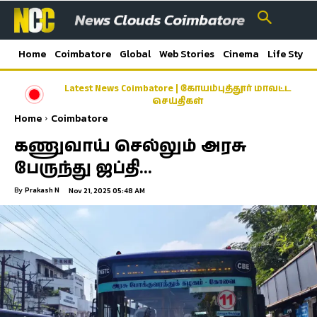
Home
Coimbatore
Global
Web Stories
Cinema
Life Style
Latest News Coimbatore | கோயம்புத்தூர் மாவட்ட
செய்திகள்
Home
Coimbatore
கணுவாய் செல்லும் அரசு
பேருந்து ஜப்தி…
By
Prakash N
Nov 21, 2025 05:48 AM