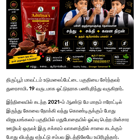
திருப்பூர் மாவட்டம் உடுமலைப்பேட்டை பகுதியை சேர்ந்தவர்
துரைசாமி. 19 வருடமாக ஓட்டுநராக பணிபுரிந்து வருகிறார்.
இந்நிலையில் கடந்த 2021-ம் ஆண்டு மே மாதம் ஈரோட்டில்
இருந்து கோவை நோக்கி வந்து கொண்டிருக்கும் போது
விஜயமங்கலம் பகுதியில் மதுபோதையில் ஓய்வு பெற்ற மின்சார
ஊழியர் ஒருவர் இரு சக்கரம் வாகனத்தில் சாலை கடக்கும்
போது விபத்து ஏற்பட்டு சம்பவ இடத்திலேயே உயிரிழந்தார்.