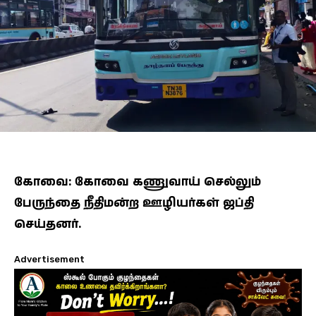
கோவை: கோவை கணுவாய் செல்லும்
பேருந்தை நீதிமன்ற ஊழியர்கள் ஜப்தி
செய்தனர்.
Advertisement