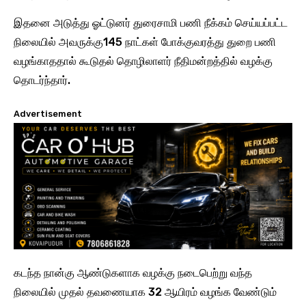
இதனை அடுத்து ஓட்டுனர் துரைசாமி பணி நீக்கம் செய்யப்பட்ட
நிலையில் அவருக்கு145 நாட்கள் போக்குவரத்து துறை பணி
வழங்காததால் கூடுதல் தொழிலாளர் நீதிமன்றத்தில் வழக்கு
தொடர்ந்தார்.
Advertisement
கடந்த நான்கு ஆண்டுகளாக வழக்கு நடைபெற்று வந்த
நிலையில் முதல் தவணையாக 32 ஆயிரம் வழங்க வேண்டும்