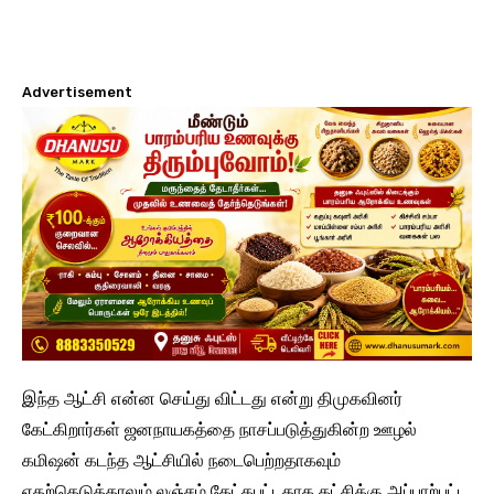
Advertisement
இந்த ஆட்சி என்ன செய்து விட்டது என்று திமுகவினர்
கேட்கிறார்கள் ஜனநாயகத்தை நாசப்படுத்துகின்ற ஊழல்
கமிஷன் கடந்த ஆட்சியில் நடைபெற்றதாகவும்
எதற்கெடுத்தாலும் லஞ்சம் கேட்கபட்டதாக கட்சிக்கு அப்பாற்பட்ட