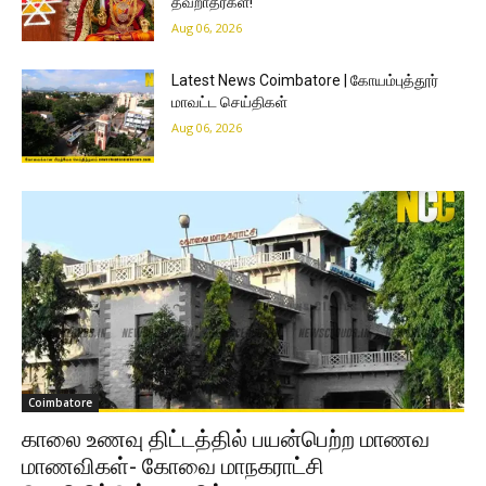
தவறாதீர்கள்!
Aug 06, 2026
Latest News Coimbatore | கோயம்புத்தூர்
மாவட்ட செய்திகள்
Aug 06, 2026
Coimbatore
காலை உணவு திட்டத்தில் பயன்பெற்ற மாணவ
மாணவிகள்- கோவை மாநகராட்சி