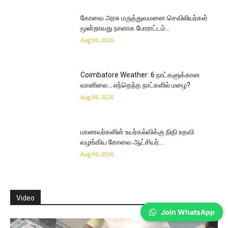
கோவை அரசு மருத்துவமனை செவிலியர்கள்
மூன்றாவது நாளாக போராட்டம்…
Aug 06, 2026
Coimbatore Weather: 6 நாட்களுக்கான
வானிலை… எந்தெந்த நாட்களில் மழை?
Aug 06, 2026
மாணவர்களின் உயர்கல்விக்கு நிதி உதவி
வழங்கிய கோவை ஆட்சியர்…
Aug 06, 2026
Video
Join WhatsApp