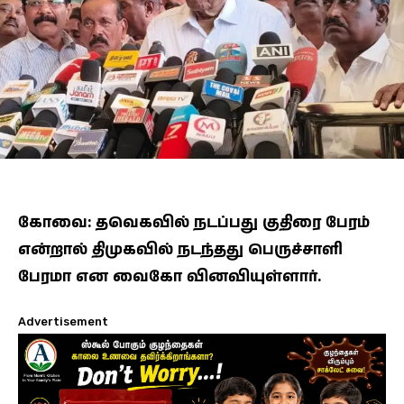
கோவை: தவெகவில் நடப்பது குதிரை பேரம்
என்றால் திமுகவில் நடந்தது பெருச்சாளி
பேரமா என வைகோ வினவியுள்ளார்.
Advertisement