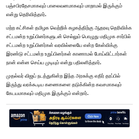
பஞ்சபிரதேசமாகவும் பாலைவனமாகவும் மாறாமல் இருக்கும்
என்று தெரிவித்தார்.
மற்ற கட்சிகள் தமிழக வெற்றிக் கழகத்திற்கு ஆதரவு தெரிவிக்க
சட்டமன்ற உறுப்பினர்களுடன் செல்லும் பொழுது மதிமுக சார்பில்
சட்டமன்ற உறுப்பினர்கள் வரவில்லையே என்ற கேள்விக்கு
இரண்டு சட்டமன்ற உறுப்பினர்கள் காணாமல் போய்விட்டார்கள்
நான் என்ன செய்ய முடியும் என்று பதிலளித்தார்.
முதல்வர் விஜய் நடத்துகின்ற இந்த அரசுக்கு எதிர் தரப்பில்
இருந்து வரக்கூடிய கணைகளை தடுக்கின்ற கவசமாகவும்
கேடயமாகவும் மதிமுக இருக்கும் என்றார்.