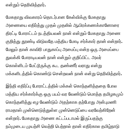
என்றும் தெரிவித்தார்.
மேகதாது விவகாரம் தொடர்பான கேள்விக்கு மேகதாது
அணையை எதிர்த்து முதல் முதலில் ஆயிரக்கணக்கானோரை
திரட்டி போராட்டம் நடத்தியவன் நான் என்றும் மேகதாது அணை
குறித்து தூண்டி விடுவதே மத்திய மோடி சர்க்கார் தான் என்றார்.
மேலும் தான் காவிரி பாதுகாப்பு அமைப்பு என்ற ஒரு அமைப்பை
துவக்கி போராடியவன் நான் என்றும் குறிப்பிட்ட அவர்
கொள்ளிடம் மேட்டூருக்கு கூட தண்ணீர் வராது என்று
மக்களிடத்தில் கொண்டு சென்றவன் நான் என்று தெரிவித்தார்.
இந்தி எதிர்ப்பு போராட்டத்தில் மக்கள் கொந்தளித்ததை போல
மத்திய சர்க்கார்க்கு ஒரு பயம் வர வேண்டும் மொத்த தமிழகமும்
கொந்தளித்து எழ வேண்டும் அதற்காக தற்போது அன்புமணி
ராமதாஸ் முன்னெடுத்துள்ள முன்னெடுப்பை வரவேற்கிறேன்
என்றார். மேகதாது அணை கட்டப்படாமல் இருப்பதற்கு
நம்முடைய முயற்சி வெற்றி பெற்றால் தான் எதிர்கால தமிழ்நாடு