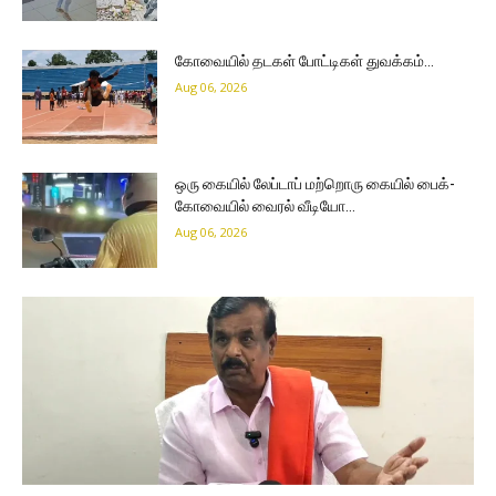
கோவையில் தடகள் போட்டிகள் துவக்கம்…
Aug 06, 2026
ஒரு கையில் லேப்டாப் மற்றொரு கையில் பைக்-
கோவையில் வைரல் வீடியோ…
Aug 06, 2026