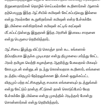
நிறுவனதாரர்கள் தொழில் செய்பவர்களே கூறினார்கள் ஆனால்
தற்பொழுது இந்த ஆட்சியில் கமிஷன் கேட்கப்படுவது இல்லை
என்று அவர்களே கூறுகிறார்கள் கமிஷன் என்ற பேச்சுக்கே
இடமில்லை என்கிறார்கள் கமிஷன் கட்டிங் கரப்ஷன்
மீட்கப்பட்டுள்ளது இதுதான் இந்த அரசின் இமாலய சாதனை
என்று பெருமை தெரிவித்தார்.
ஆட்சியை இழந்து விட்டு கொஞ்ச நாள் கூட உங்களால்
நிம்மதியாக இருக்க முடியாதா என்று திமுகவை பார்த்து கேட்ட
அவர் தமிழக வெற்றி கழகத்தை ஆதரித்து பேசுவதால் மிகவும்
கோபமுடன் என்னுடன் நடந்து கொள்வதாக கூறினார். எங்களை
நடத்திய விதமும் தேர்தலுக்கான இடங்கள் ஒதுக்கப்பட்ட
விதமும் மற்ற கட்சிகளுக்கு சமமாக எங்களையும் நடத்துங்கள்
என்று கேட்டும் நான்கு சீட்டுகள் தான் கொடுப்போம் வேற
பேச்சுக்கே இடமில்லை என்று முகத்தில் அடித்தார் போன்று
சொன்னார்கள் என்று தெரிவித்தார்.