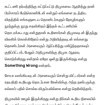
கூட்டணி தர்மத்திற்கு கட்டுப்பட்டு திமுகவை ஆதரித்து நான்
பிரச்சாரம் மேற்கொண்டேன் என்றும் எங்களை நடத்திய
விதத்தில் எங்களுடைய தொண்டர்களும் தோழர்களும்
நூற்றுக்கு நூறு சதவிகிதம் இந்தக் கூட்டணியில்
தொடரக்கூடாது என்றுதான் கூறினார்கள் திமுகவுடன் இருந்து
விலகிக் கொள்கிறோம் என்று அறிவித்தவுடன் எங்களது
தொண்டர்கள் அனைவரும் ஆர்ப்பரித்து மகிழ்ந்ததாகவும்
குறிப்பிட்டார். மேலும் அதிமுகவிற்கு திமுக ஆதரவு
கொடுக்கிறது என்றால் ஏதோ ஒன்று இருக்கிறது என்று
Something Wrong என்றார்.
சோபா வாங்கியவுடன் அனைவரும் சென்று விட்டார்கள் என்ற
உதயநிதி கூறியது தொடர்பான கேள்விக்கு அந்த நண்பருக்கு
எல்லாம் பதில் சொல்ல விரும்பவில்லை என்று தெரிவித்தார்.
திமுகவில் ஊழல் இருக்கிறது என்று நீங்கள் கூறிய நிலையில்