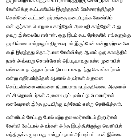
திமுகவிற்காக எதற்காக பிரச்சாரத்திற்கு சென்றீர்கள் என்ற
கேள்விக்கு கூட்டணியில் இருந்ததால் பிரச்சாரத்திற்குச்
சென்றேன் கூட்டணி தர்மத்தை கடைபிடிக்க வேண்டும்
என்பதற்காக பொறுமை காத்தேன் அமைதி காத்தேன் அது
தவறு இல்லையே என்றார். ஒரு இடம் கூட தேர்தலில் எங்களுக்கு
தரவில்லை என்றாலும் திமுகவுடன் இருப்பேன் என்று ஏற்கனவே
கூறி இருந்தது தொடர்பான கேள்விக்கு ஆமாம் ஒரு காலத்தில்
நான் அவ்வாறு சொன்னேன் அப்படியாவது நல்ல முறையில்
எங்களை நடத்துவார்கள் நியாயமாக நடந்து கொள்வார்கள்
என்று எதிர்பார்த்தேன் ஆனால் அவர்கள் அதனை
செய்யவில்லை எங்களை நியாயமாக நடத்தவில்லை அதனால்
கட்சி தொண்டர்கள் அனைவரும் புண்பட்டு போனார்கள்
எனவேதான் இந்த முடிவிற்கு வந்தோம் என்று தெரிவித்தார்.
என்னிடம் கேட்டது போல் மற்ற தலைவர்களிடம் நிரூபர்கள்
கேள்வி கேட்டால் அவர்கள் அந்த இடத்திலிருந்து வெளியில்
வந்திருக்க முடியாது என்றும் நான் அப்படிப்பட்டவன் இல்லை