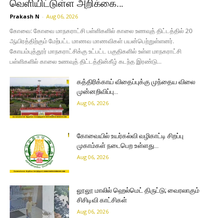
வெளியிட்டுள்ள அறிக்கை…
Prakash N
-
Aug 06, 2026
கோவை: கோவை மாநகராட்சி பள்ளிகளில் காலை உணவுத் திட்டத்தில் 20
ஆயிரத்திற்கும் மேற்பட்ட மாணவ மாணவிகள் பயன்பெற்றுள்ளனர்.
கோயம்புத்தூர் மாநகராட்சிக்கு உட்பட்ட பகுதிகளில் உள்ள மாநகராட்சி
பள்ளிகளில் காலை உணவுத் திட்டத்தின்கீழ் கடந்த இரண்டு...
கத்திரிக்காய் விதைப்புக்கு முந்தைய விலை
முன்னறிவிப்பு…
Aug 06, 2026
கோவையில் உயர்கல்வி வழிகாட்டி சிறப்பு
முகாம்கள் நடைபெற உள்ளது…
Aug 06, 2026
லூலூ மாலில் ஹெல்மெட் திருட்டு; வைரலாகும்
சிசிடிவி காட்சிகள்
Aug 06, 2026