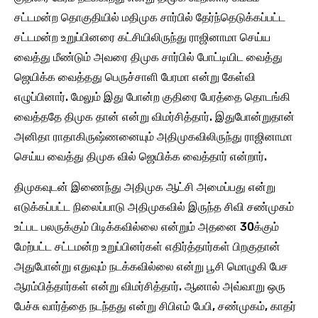
சட்டமன்ற தொகுதியில் மதிமுக சார்பில் தேர்ந்தெடுக்கப்பட்ட
சட்டமன்ற உறுப்பினரை கட்சியிலிருந்து ராஜினாமா செய்ய
வைத்து மீண்டும் அவரை திமுக சார்பில் போட்டியிட வைத்து
ஜெயிக்க வைத்தது பெருச்சாளி பேரமா என்று கேள்வி
எழுப்பினார். மேலும் இது போன்ற குதிரை பேரத்தை தொடங்கி
வைத்ததே திமுக தான் என்று விமர்சித்தார். இதுபோன்றுதான்
அனிதா ராதாகிருஷ்ணனையும் அதிமுகவிலிருந்து ராஜினாமா
செய்ய வைத்து திமுக வில் ஜெயிக்க வைத்தார் என்றார்.
திமுகவுடன் இணைந்து அதிமுக ஆட்சி அமைப்பது என்று
எடுக்கப்பட்ட நிலைப்பாடு அதிமுகவில் இருந்த சிவி சண்முகம்
உட்பட பலருக்கும் பிடிக்கவில்லை என்றும் அதனை 30க்கும்
மேற்பட்ட சட்டமன்ற உறுப்பினர்கள் எதிர்த்தார்கள் பிறகுதான்
அதுபோன்று எதுவும் நடக்கவில்லை என்று பூசி மொழுகி பேச
ஆரம்பித்தார்கள் என்று விமர்சித்தார். ஆனால் அவ்வாறு ஒரு
பேச்சு வார்த்தை நடந்தது என்று சிபிஎம் பேபி, சண்முகம், காதர்