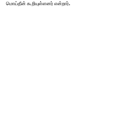
மொய்தீன் கூறியுள்ளனர் என்றார்.