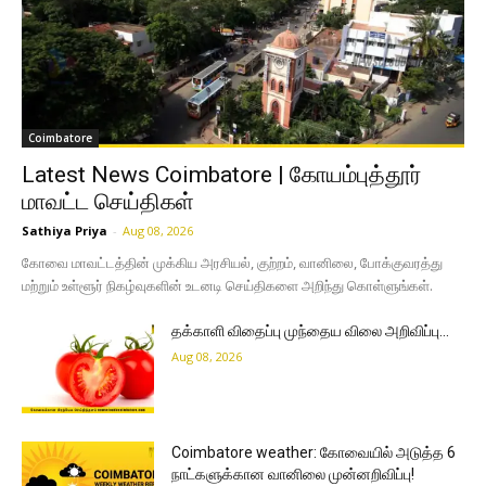
Coimbatore
Latest News Coimbatore | கோயம்புத்தூர்
மாவட்ட செய்திகள்
Sathiya Priya
-
Aug 08, 2026
கோவை மாவட்டத்தின் முக்கிய அரசியல், குற்றம், வானிலை, போக்குவரத்து
மற்றும் உள்ளூர் நிகழ்வுகளின் உடனடி செய்திகளை அறிந்து கொள்ளுங்கள்.
தக்காளி விதைப்பு முந்தைய விலை அறிவிப்பு…
Aug 08, 2026
Coimbatore weather: கோவையில் அடுத்த 6
நாட்களுக்கான வானிலை முன்னறிவிப்பு!