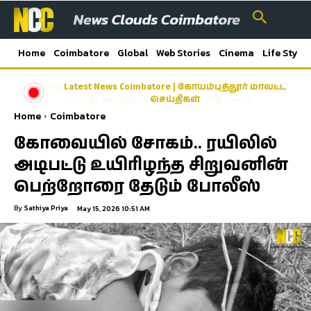
Home
Coimbatore
Global
Web Stories
Cinema
Life Style
Latest News Coimbatore | கோயம்புத்தூர் மாவட்ட
செய்திகள்
Home
Coimbatore
கோவையில் சோகம்.. ரயிலில்
அடிபட்டு உயிரிழந்த சிறுவனின்
பெற்றோரை தேடும் போலீஸ்
By
Sathiya Priya
May 15, 2026 10:51 AM