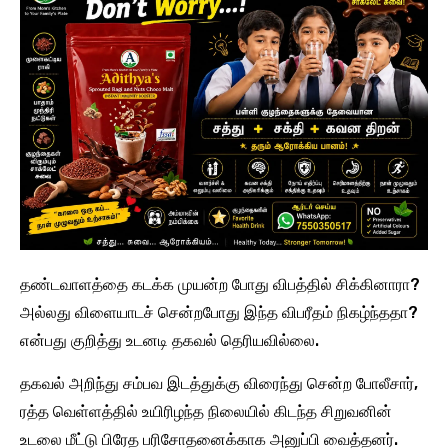
தண்டவாளத்தை கடக்க முயன்ற போது விபத்தில் சிக்கினாரா?
அல்லது விளையாடச் சென்றபோது இந்த விபரீதம் நிகழ்ந்ததா?
என்பது குறித்து உடனடி தகவல் தெரியவில்லை.
தகவல் அறிந்து சம்பவ இடத்துக்கு விரைந்து சென்ற போலீசார்,
ரத்த வெள்ளத்தில் உயிரிழந்த நிலையில் கிடந்த சிறுவனின்
உடலை மீட்டு பிரேத பரிசோதனைக்காக அனுப்பி வைத்தனர்.