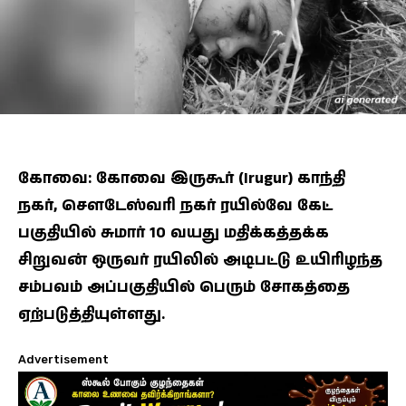
கோவை: கோவை இருகூர் (Irugur) காந்தி
நகர், சௌடேஸ்வரி நகர் ரயில்வே கேட்
பகுதியில் சுமார் 10 வயது மதிக்கத்தக்க
சிறுவன் ஒருவர் ரயிலில் அடிபட்டு உயிரிழந்த
சம்பவம் அப்பகுதியில் பெரும் சோகத்தை
ஏற்படுத்தியுள்ளது.
Advertisement