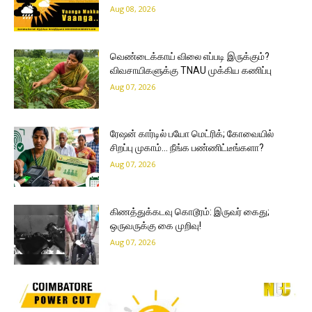
Aug 08, 2026
வெண்டைக்காய் விலை எப்படி இருக்கும்?
விவசாயிகளுக்கு TNAU முக்கிய கணிப்பு
Aug 07, 2026
ரேஷன் கார்டில் பயோ மெட்ரிக்; கோவையில்
சிறப்பு முகாம்… நீங்க பண்ணிட்டீங்களா?
Aug 07, 2026
கிணத்துக்கடவு கொடூரம்: இருவர் கைது;
ஒருவருக்கு கை முறிவு!
Aug 07, 2026