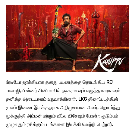
ரேடியோ ஜாக்கியாக தனது பயணத்தை தொடங்கிய RJ
பாலாஜி, பின்னர் சினிமாவில் நடிகராகவும் எழுத்தாளராகவும்
தனித்த அடையாளம் உருவாக்கினார். LKG திரைப்படத்தின்
மூலம் இணை இயக்குநராக அறிமுகமான அவர், தொடர்ந்து
மூக்குத்தி அம்மன் மற்றும் வீட்ல விசேஷம் போன்ற குடும்பம்
முழுவதும் ரசிக்கும் படங்களை இயக்கி வெற்றி பெற்றார்.