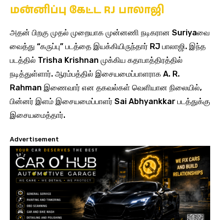
மன்னிப்பு கேட்ட RJ பாலாஜி
அதன் பிறகு முதல் முறையாக முன்னணி நடிகரான Suriyaவை
வைத்து “கருப்பு” படத்தை இயக்கியிருந்தார் RJ பாலாஜி. இந்த
படத்தில் Trisha Krishnan முக்கிய கதாபாத்திரத்தில்
நடித்துள்ளார். ஆரம்பத்தில் இசையமைப்பாளராக A. R.
Rahman இணைவார் என தகவல்கள் வெளியான நிலையில்,
பின்னர் இளம் இசையமைப்பாளர் Sai Abhyankkar படத்துக்கு
இசையமைத்தார்.
Advertisement