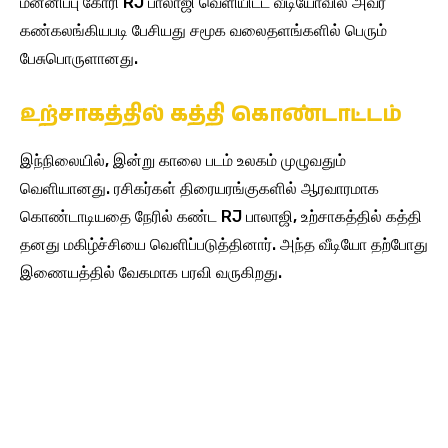
மன்னிப்பு கோரி RJ பாலாஜி வெளியிட்ட வீடியோவில் அவர்
கண்கலங்கியபடி பேசியது சமூக வலைதளங்களில் பெரும்
பேசுபொருளானது.
உற்சாகத்தில் கத்தி கொண்டாட்டம்
இந்நிலையில், இன்று காலை படம் உலகம் முழுவதும்
வெளியானது. ரசிகர்கள் திரையரங்குகளில் ஆரவாரமாக
கொண்டாடியதை நேரில் கண்ட RJ பாலாஜி, உற்சாகத்தில் கத்தி
தனது மகிழ்ச்சியை வெளிப்படுத்தினார். அந்த வீடியோ தற்போது
இணையத்தில் வேகமாக பரவி வருகிறது.