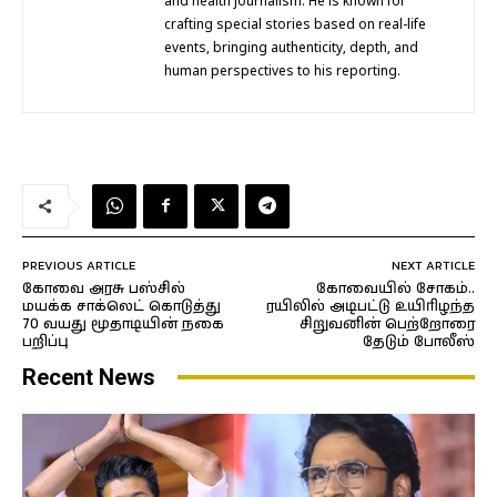
and health journalism. He is known for
crafting special stories based on real-life
events, bringing authenticity, depth, and
human perspectives to his reporting.
PREVIOUS ARTICLE
NEXT ARTICLE
கோவை அரசு பஸ்சில்
கோவையில் சோகம்..
மயக்க சாக்லெட் கொடுத்து
ரயிலில் அடிபட்டு உயிரிழந்த
70 வயது மூதாடியின் நகை
சிறுவனின் பெற்றோரை
பறிப்பு
தேடும் போலீஸ்
Recent News