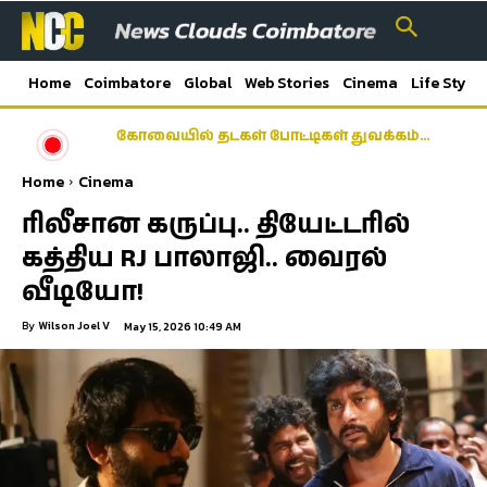
Home
Coimbatore
Global
Web Stories
Cinema
Life Style
கோவையில் தடகள் போட்டிகள் துவக்கம்…
Home
Cinema
ரிலீசான கருப்பு.. தியேட்டரில்
கத்திய RJ பாலாஜி.. வைரல்
வீடியோ!
By
Wilson Joel V
May 15, 2026 10:49 AM