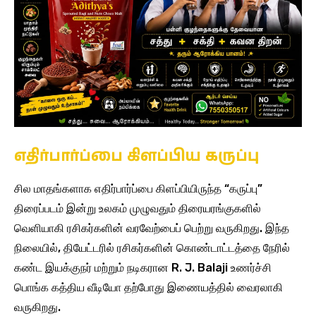
எதிர்பார்ப்பை கிளப்பிய கருப்பு
சில மாதங்களாக எதிர்பார்ப்பை கிளப்பியிருந்த “கருப்பு”
திரைப்படம் இன்று உலகம் முழுவதும் திரையரங்குகளில்
வெளியாகி ரசிகர்களின் வரவேற்பைப் பெற்று வருகிறது. இந்த
நிலையில், தியேட்டரில் ரசிகர்களின் கொண்டாட்டத்தை நேரில்
கண்ட இயக்குநர் மற்றும் நடிகரான R. J. Balaji உணர்ச்சி
பொங்க கத்திய வீடியோ தற்போது இணையத்தில் வைரலாகி
வருகிறது.