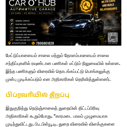
மேட்டுப்பாளையம் சாலை மற்றும் தோளம்பாளையம் சாலை
சந்திப்புகளில் ரவுண்டான பணிகள் மட்டும் நிலுவையில் உள்ளன.
இந்த பணிகளும் விரைவில் தொடங்கப்பட்டு பொங்கலுக்கு
முன்பு முடிக்கப்படும் என அதிகாரிகள் தெரிவித்துள்ளனர்.
பிப்ரவரியில் திறப்பு
இதுகுறித்து நெடுஞ்சாலைத் துறையின் திட்டப்பிரிவு
அதிகாரிகள் கூறும்போது, “காரமடை பாலம் முழுமையாக
முடிந்துவிட்டது. பி.டபிள்யூ.டி. துறை விரைவில் விளக்குகளை