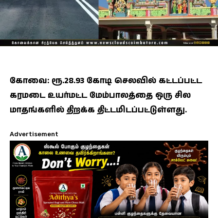
கோவை: ரூ.28.93 கோடி செலவில் கட்டப்பட்ட
கரமடை உயர்மட்ட மேம்பாலத்தை ஒரு சில
மாதங்களில் திறக்க திட்டமிடப்பட்டுள்ளது.
Advertisement