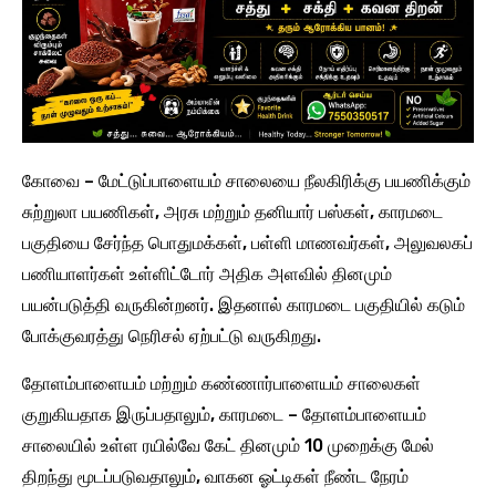
கோவை – மேட்டுப்பாளையம் சாலையை நீலகிரிக்கு பயணிக்கும்
சுற்றுலா பயணிகள், அரசு மற்றும் தனியார் பஸ்கள், காரமடை
பகுதியை சேர்ந்த பொதுமக்கள், பள்ளி மாணவர்கள், அலுவலகப்
பணியாளர்கள் உள்ளிட்டோர் அதிக அளவில் தினமும்
பயன்படுத்தி வருகின்றனர். இதனால் காரமடை பகுதியில் கடும்
போக்குவரத்து நெரிசல் ஏற்பட்டு வருகிறது.
தோளம்பாளையம் மற்றும் கண்ணார்பாளையம் சாலைகள்
குறுகியதாக இருப்பதாலும், காரமடை – தோளம்பாளையம்
சாலையில் உள்ள ரயில்வே கேட் தினமும் 10 முறைக்கு மேல்
திறந்து மூடப்படுவதாலும், வாகன ஓட்டிகள் நீண்ட நேரம்