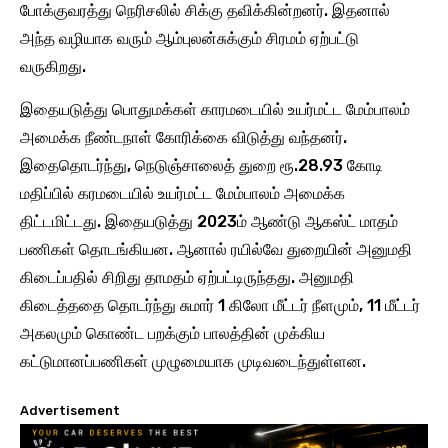
போக்குவரத்து நெரிசலில் சிக்கு தவிக்கின்றனர். இதனால்
அந்த வழியாக வரும் ஆம்புலன்சுக்கும் சிரமம் ஏற்பட்டு
வருகிறது.
இதையடுத்து பொதுமக்கள் காரமடையில் உயர்மட்ட மேம்பாலம்
அமைக்க நீண்டநாள் கோரிக்கை விடுத்து வந்தனர்.
இதைதொடர்ந்து, நெடுஞ்சாலைத் துறை ரூ.28.93 கோடி
மதிப்பில் கரமடையில் உயர்மட்ட மேம்பாலம் அமைக்க
திட்டமிட்டது. இதையடுத்து 2023ம் ஆண்டு ஆகஸ்ட் மாதம்
பணிகள் தொடங்கியன. ஆனால் ரயில்வே துறையின் அனுமதி
கிடைப்பதில் சிறிது தாமதம் ஏற்பட்டிருந்தது. அனுமதி
கிடைத்ததை தொடர்ந்து சுமார் 1 கிலோ மீட்டர் நீளமும், 11 மீட்டர்
அகலமும் கொண்ட பறக்கும் பாலத்தின் முக்கிய
கட்டுமானப்பணிகள் முழுமையாக முடிவடைந்துள்ளன.
Advertisement