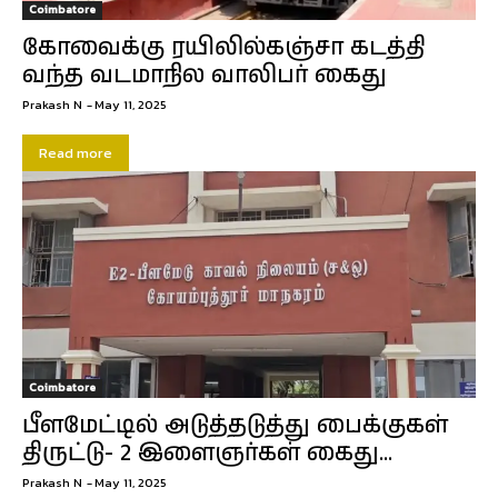
Coimbatore
கோவைக்கு ரயிலில்கஞ்சா கடத்தி
வந்த வடமாநில வாலிபர் கைது
Prakash N
-
May 11, 2025
Read more
Coimbatore
பீளமேட்டில் அடுத்தடுத்து பைக்குகள்
திருட்டு- 2 இளைஞர்கள் கைது…
Prakash N
-
May 11, 2025