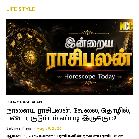
LIFE STYLE
TODAY RASIPALAN
நாளைய ராசிபலன்: வேலை, தொழில்,
பணம், குடும்பம் எப்படி இருக்கும்?
Sathiya Priya
-
Aug 09, 2026
ஆகஸ்ட் 9, 2026-க்கான 12 ராசிகளின் நாளைய ராசிபலன்.