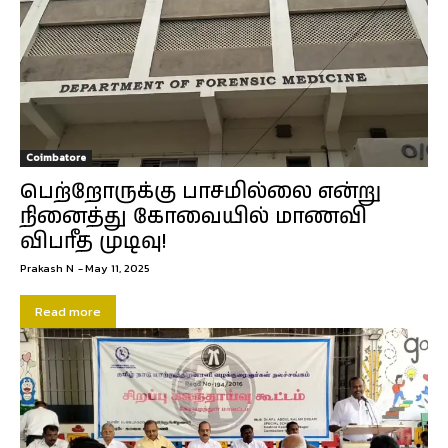
Coimbatore
பெற்றோருக்கு பாசமில்லை என்று
நினைத்து கோவையில் மாணவி
விபரீத முடிவு!
Prakash N
-
May 11, 2025
Read more