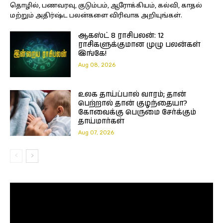
தொழில், பணவரவு, குடும்பம், ஆரோக்கியம், கல்வி, காதல்
மற்றும் அதிர்ஷ்ட பலன்களை விரிவாக அறியுங்கள்.
ஆகஸ்ட் 8 ராசிபலன்: 12
ராசிகளுக்குமான முழு பலன்கள்
இங்கே!
Aug 08, 2026
உலக தாய்ப்பால் வாரம்; தான்
பெற்றால் தான் குழந்தையா?
கோவைக்கு பெருமை சேர்க்கும்
தாய்மார்கள்
Aug 07, 2026