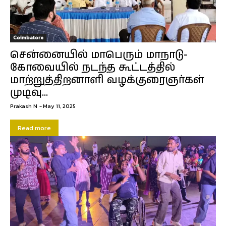
Coimbatore
சென்னையில் மாபெரும் மாநாடு-
கோவையில் நடந்த கூட்டத்தில்
மாற்றுத்திறனாளி வழக்குரைஞர்கள்
முடிவு…
Prakash N
-
May 11, 2025
Read more