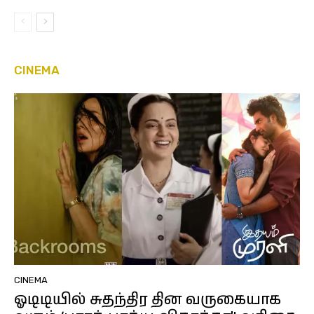
CINEMA
CINEMA
ஓடிடியில் சுதந்திர தின வருகையாக