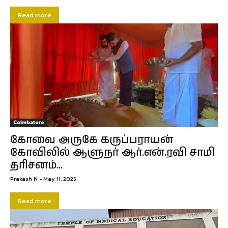
Read more
Coimbatore
கோவை அருகே கருப்பராயன்
கோவிலில் ஆளுநர் ஆர்.என்.ரவி சாமி
தரிசனம்…
Prakash N
-
May 11, 2025
Read more