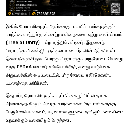
இதில், நோயாளிகளும், அவர்களது பராமரிப்பாளர்களுக்கும்
வாழ்க்கை மற்றும் முன்னேற்ற கவிதைகளை ஒற்றுமையின் மரம்
(Tree of Unity) என்ற மரத்தில் கட்டினர். இதனைத்
தொடர்ந்து, பி.எஸ்.ஜி மருத்துவ மாணவர்களின் ஆர்க்கெஸ்ட்ரா
இசை நிகழ்ச்சி நடைபெற்றது. தொடர்ந்து, புற்றுநோயை வென்று
வந்த TEDx பேச்சாளர் சங்கீதா ஸ்ரீதர், தனது வாழ்க்கை
அனுபவத்தின் அடிப்படையில், புற்றுநோயை எதிர்கொண்ட
பயணத்தை பகிர்ந்தார்.
இது மற்ற நோயாளிகளுக்கு நம்பிக்கையூட்டும் விதமாக
அமைந்தது. மேலும் அவரது வார்த்தைகள் நோயாளிகளுக்கு
பெரும் ஊக்கமாகவும், கடினமான சூழலை தாங்கும் மனவலிமை
உருவாக்கும் வகையிலும் இருந்தன.