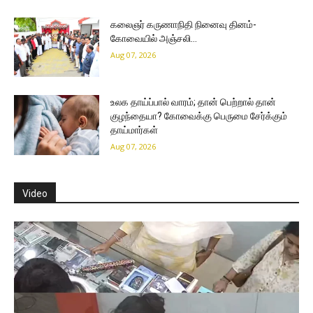
கலைஞர் கருணாநிதி நினைவு தினம்-
கோவையில் அஞ்சலி…
Aug 07, 2026
உலக தாய்ப்பால் வாரம்; தான் பெற்றால் தான்
குழந்தையா? கோவைக்கு பெருமை சேர்க்கும்
தாய்மார்கள்
Aug 07, 2026
Video