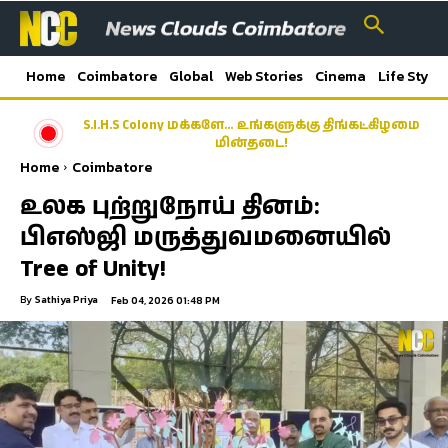
Home
Coimbatore
Global
Web Stories
Cinema
Life Style
S.I.H.S Colony மக்களே… உங்களுக்கு திங்கட்கிழமை
மின்தடை!
Home
Coimbatore
உலக புற்றுநோய் தினம்:
பிஎஸ்ஜி மருத்துவமனையில்
Tree of Unity!
By
Sathiya Priya
Feb 04, 2026 01:48 PM