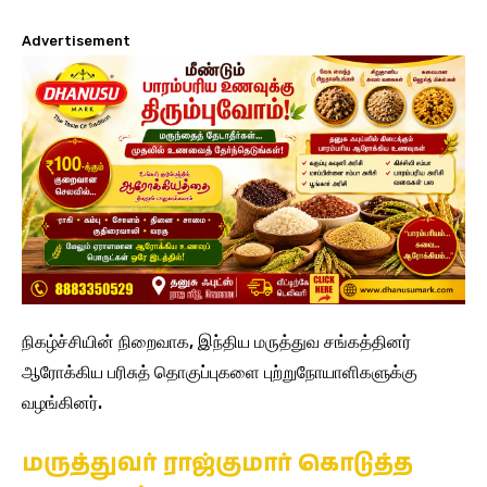
Advertisement
நிகழ்ச்சியின் நிறைவாக, இந்திய மருத்துவ சங்கத்தினர்
ஆரோக்கிய பரிசுத் தொகுப்புகளை புற்றுநோயாளிகளுக்கு
வழங்கினர்.
மருத்துவர் ராஜ்குமார் கொடுத்த