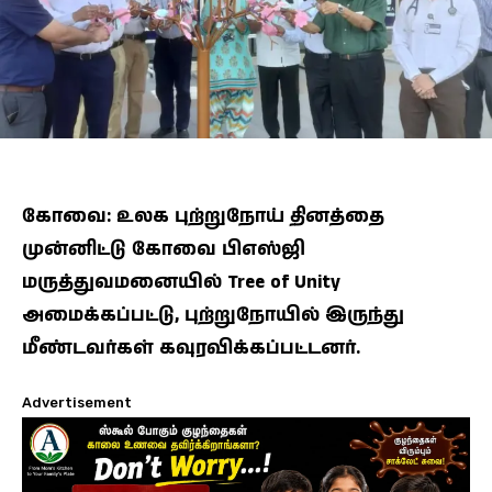
கோவை: உலக புற்றுநோய் தினத்தை
முன்னிட்டு கோவை பிஎஸ்ஜி
மருத்துவமனையில் Tree of Unity
அமைக்கப்பட்டு, புற்றுநோயில் இருந்து
மீண்டவர்கள் கவுரவிக்கப்பட்டனர்.
Advertisement