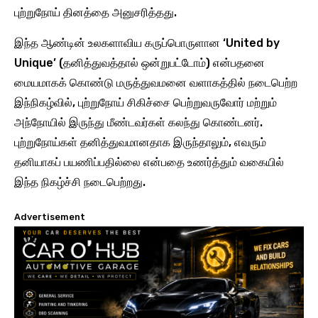
புற்றுநோய் தினத்தை அனுசரித்தது.
இந்த ஆண்டின் உலகளாவிய கருப்பொருளான ‘United by
Unique’ (தனித்துவத்தால் ஒன்றுபட்டோம்) என்பதனை
மையமாகக் கொண்டு மருத்துவமனை வளாகத்தில் நடைபெற்ற
இந்நிகழ்வில், புற்றுநோய் சிகிச்சை பெற்றுவருவோர் மற்றும்
அந்நோயில் இருந்து மீண்டவர்கள் கலந்து கொண்டனர்.
புற்றுநோய்கள் தனித்துவமானதாக இருந்தாலும், எவரும்
தனியாகப் பயணிப்பதில்லை என்பதை உணர்த்தும் வகையில்
இந்த நிகழ்ச்சி நடைபெற்றது.
Advertisement