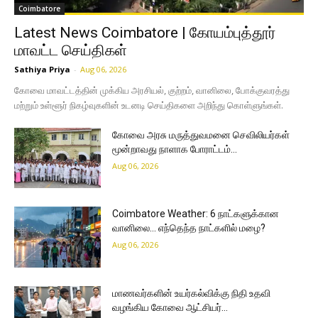
Coimbatore
Latest News Coimbatore | கோயம்புத்தூர்
மாவட்ட செய்திகள்
Sathiya Priya
-
Aug 06, 2026
கோவை மாவட்டத்தின் முக்கிய அரசியல், குற்றம், வானிலை, போக்குவரத்து
மற்றும் உள்ளூர் நிகழ்வுகளின் உடனடி செய்திகளை அறிந்து கொள்ளுங்கள்.
கோவை அரசு மருத்துவமனை செவிலியர்கள்
மூன்றாவது நாளாக போராட்டம்…
Aug 06, 2026
Coimbatore Weather: 6 நாட்களுக்கான
வானிலை… எந்தெந்த நாட்களில் மழை?
Aug 06, 2026
மாணவர்களின் உயர்கல்விக்கு நிதி உதவி
வழங்கிய கோவை ஆட்சியர்…