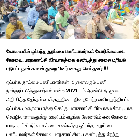
கோவையில் ஒப்பந்த தூய்மை பணியாளர்கள் கோரிக்கையை
கோவை, மாநகராட்சி நிர்வாகத்தை கண்டித்து சாலை மறியல்
ஈடுபட்டதால் காவல் துறையினர் கைது செய்தனர் !!!
ஒப்பந்த தூய்மை பணியாளர்கள் அனைவரும் பணி
நிரந்தரப்படுத்துவார்கள் என்ற 2021 – ம் ஆண்டு தி.மு.க
அறிவித்த தேர்தல் வாக்குறுதியை நிறைவேற்ற வலியுறுத்தியும்,
ஒப்பந்த முறையை ரத்து செய்து மாநகராட்சி நிர்வாகம் நேரடியாக
தொழிலாளர்களுக்கு ஊதியம் வழங்க வேண்டும் என கோவை
மாநகராட்சி நிர்வாகத்தை கண்டித்து ஒப்பந்த தூய்மை
பணியாளர்கள் கோவை மாநகராட்சியை கண்டித்து நேற்று