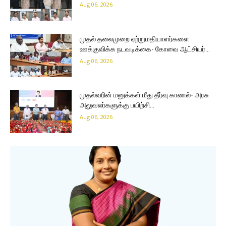
Aug 06, 2026
முதல் தலைமுறை ஏற்றுமதியாளர்களை
ஊக்குவிக்க நடவடிக்கை- கோவை ஆட்சியர்…
Aug 06, 2026
முதல்வரின் மனுக்கள் மீது தீர்வு காணல்- அரசு
அலுவலர்களுக்கு பயிற்சி…
Aug 06, 2026