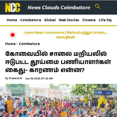
Home
Coimbatore
Global
Web Stories
Cinema
Life Style
Latest News Coimbatore | கோயம்புத்தூர் மாவட்ட
செய்திகள்
Home
Coimbatore
கோவையில் சாலை மறியலில்
ஈடுபட்ட தூய்மை பணியாளர்கள்
கைது- காரணம் என்ன?
By
Prakash N
Jun 10, 2025 07:42 AM