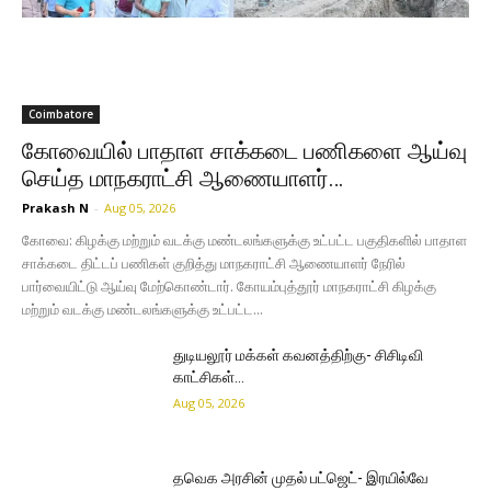
Coimbatore
கோவையில் பாதாள சாக்கடை பணிகளை ஆய்வு
செய்த மாநகராட்சி ஆணையாளர்…
Prakash N
-
Aug 05, 2026
கோவை: கிழக்கு மற்றும் வடக்கு மண்டலங்களுக்கு உட்பட்ட பகுதிகளில் பாதாள
சாக்கடை திட்டப் பணிகள் குறித்து மாநகராட்சி ஆணையாளர் நேரில்
பார்வையிட்டு ஆய்வு மேற்கொண்டார். கோயம்புத்தூர் மாநகராட்சி கிழக்கு
மற்றும் வடக்கு மண்டலங்களுக்கு உட்பட்ட...
துடியலூர் மக்கள் கவனத்திற்கு- சிசிடிவி
காட்சிகள்…
Aug 05, 2026
தவெக அரசின் முதல் பட்ஜெட்- இரயில்வே