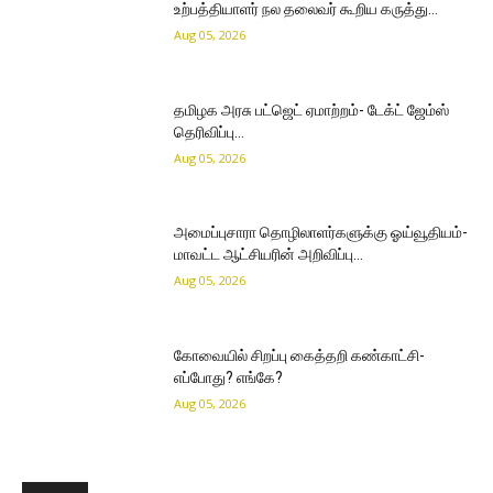
உற்பத்தியாளர் நல தலைவர் கூறிய கருத்து…
Aug 05, 2026
தமிழக அரசு பட்ஜெட் ஏமாற்றம்- டேக்ட் ஜேம்ஸ்
தெரிவிப்பு…
Aug 05, 2026
அமைப்புசாரா தொழிலாளர்களுக்கு ஓய்வூதியம்-
மாவட்ட ஆட்சியரின் அறிவிப்பு…
Aug 05, 2026
கோவையில் சிறப்பு கைத்தறி கண்காட்சி-
எப்போது? எங்கே?
Aug 05, 2026