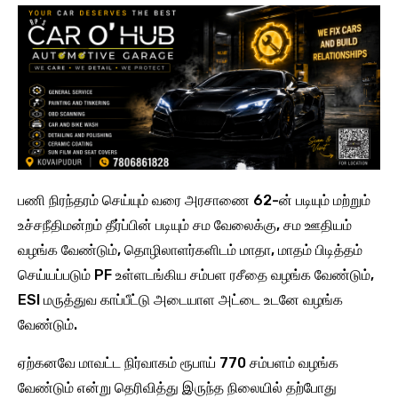
பணி நிரந்தரம் செய்யும் வரை அரசாணை 62-ன் படியும் மற்றும்
உச்சநீதிமன்றம் தீர்ப்பின் படியும் சம வேலைக்கு, சம ஊதியம்
வழங்க வேண்டும், தொழிலாளர்களிடம் மாதா, மாதம் பிடித்தம்
செய்யப்படும் PF உள்ளடங்கிய சம்பள ரசீதை வழங்க வேண்டும்,
ESI மருத்துவ காப்பீட்டு அடையாள அட்டை உடனே வழங்க
வேண்டும்.
ஏற்கனவே மாவட்ட நிர்வாகம் ரூபாய் 770 சம்பளம் வழங்க
வேண்டும் என்று தெரிவித்து இருந்த நிலையில் தற்போது