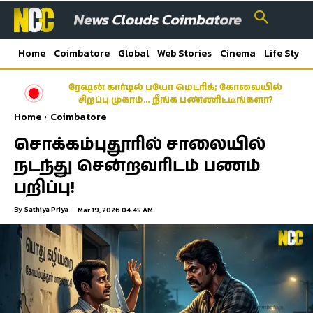
Home
Coimbatore
Global
Web Stories
Cinema
Life Style
ரேஷன் கார்டில் பயோ மெட்ரிக்; கோவையில்
சிறப்பு முகாம்… நீங்க பண்ணிட்டீங்களா?
Home
Coimbatore
சொக்கம்புதூரில் சாலையில்
நடந்து சென்றவரிடம் பணம்
பறிப்பு!
By
Sathiya Priya
Mar 19, 2026 04:45 AM