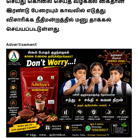
செய்து கொலை செய்த வழக்கில் கைதான
இரண்டு பேரையும் காவலில் எடுத்து
விசாரிக்க நீதிமன்றத்தில் மனு தாக்கல்
செய்யப்பட்டுள்ளது
.
Advertisement