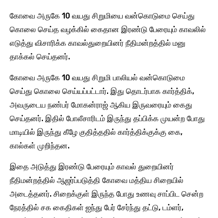
கோவை அருகே 10 வயது சிறுமியை வன்கொடுமை செய்து
கொலை செய்த வழக்கில் கைதான இரண்டு பேரையும் காவலில்
எடுத்து விசாரிக்க காவல்துறையினர் நீதிமன்றத்தில் மனு
தாக்கல் செய்தனர்.
கோவை அருகே 10 வயது சிறுமி பாலியல் வன்கொடுமை
செய்து கொலை செய்யப்பட்டார். இது தொடர்பாக கார்த்திக்,
அவருடைய நண்பர் மோகன்ராஜ் ஆகிய இருவரையும் கைது
செய்தனர். இதில் போலீசாரிடம் இருந்து தப்பிக்க முயன்ற போது
மாடியில் இருந்து கீழே குதித்ததில் கார்த்திக்குக்கு கை,
கால்கள் முறிந்தன.
இதை அடுத்து இரண்டு பேரையும் காவல் துறையினர்
நீதிமன்றத்தில் ஆஜர்ப்படுத்தி கோவை மத்திய சிறையில்
அடைத்தனர். சிறைக்குள் இருந்த போது உணவு சாப்பிட சென்ற
நேரத்தில் சக கைதிகள் ஐந்து பேர் சேர்ந்து தட்டு, டம்ளர்,