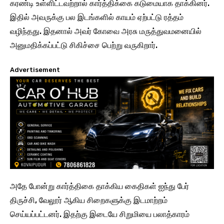
கரண்டி உள்ளிட்டவற்றால் கார்த்திக்கை கடுமையாக தாக்கினர்.
இதில் அவருக்கு பல இடங்களில் காயம் ஏற்பட்டு ரத்தம்
வழிந்தது. இதனால் அவர் கோவை அரசு மருத்துவமனையில்
அனுமதிக்கப்பட்டு சிகிச்சை பெற்று வருகிறார்.
Advertisement
அதே போன்று கார்த்திகை தாக்கிய கைதிகள் ஐந்து பேர்
திருச்சி, வேலூர் ஆகிய சிறைகளுக்கு இடமாற்றம்
செய்யப்பட்டனர். இதற்கு இடையே சிறுமியை பலாத்காரம்