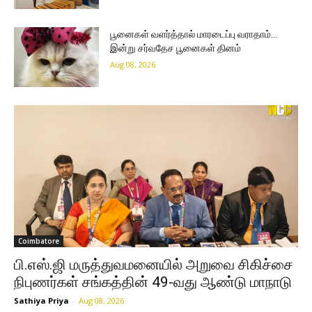
பூனைகள் வளர்த்தால் மாரடைப்பு வராதாம்…
இன்று சர்வதேச பூனைகள் தினம்
Aug 08, 2026
Coimbatore
பி.எஸ்.ஜி மருத்துவமனையில் அறுவை சிகிச்சை
நிபுணர்கள் சங்கத்தின் 49-வது ஆண்டு மாநாடு
Sathiya Priya
-
Aug 08, 2026