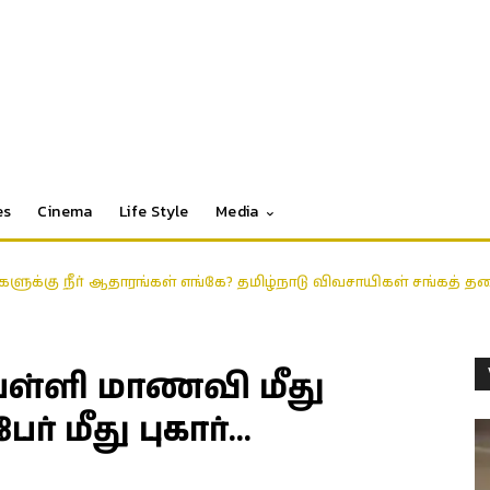
es
Cinema
Life Style
Media
டங்களுக்கு நீர் ஆதாரங்கள் எங்கே? தமிழ்நாடு விவசாயிகள் சங்கத் 
ள்ளி மாணவி மீது
ேர் மீது புகார்…