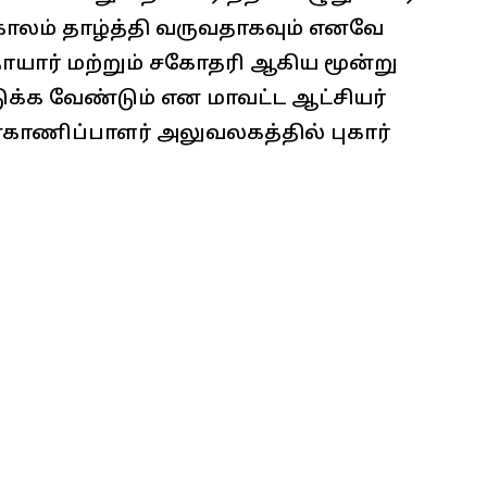
காலம் தாழ்த்தி வருவதாகவும் எனவே
ார் மற்றும் சகோதரி ஆகிய மூன்று
டுக்க வேண்டும் என மாவட்ட ஆட்சியர்
காணிப்பாளர் அலுவலகத்தில் புகார்