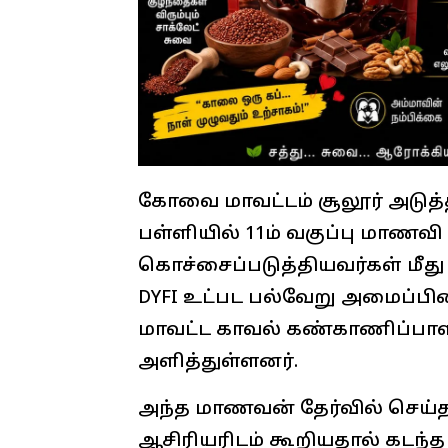
கோவை மாவட்டம் சூலூர் அடுத்
பள்ளியில் 11ம் வகுப்பு மாணவி 
கொச்சைப்படுத்தியவர்கள் மீது 
DYFI உட்பட பல்வேறு அமைப்பின
மாவட்ட காவல் கண்காணிப்பாளர
அளித்துள்ளனர்.
அந்த மாணவன் தேர்வில் செய
ஆசிரியரிடம் கூறியதால் கடந