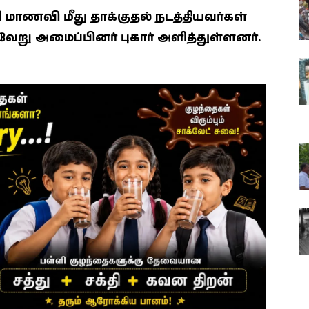
ாணவி மீது தாக்குதல் நடத்தியவர்கள்
வேறு அமைப்பினர் புகார் அளித்துள்ளனர்.