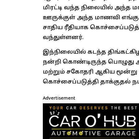
மிரட்டி வந்த நிலையில் அந்த 
ஊருக்குள் அந்த மாணவி எங்கு ச
சாதிய ரீதியாக கொச்சைப்படுத
வந்துள்ளனர்.
இந்நிலையில் கடந்த திங்கட்கி
நன்றி கொண்டிருந்த பொழுது 
மற்றும் சகோதரி ஆகிய மூன்று
கொச்சைப்படுத்தி தாக்குதல் நட
Advertisement