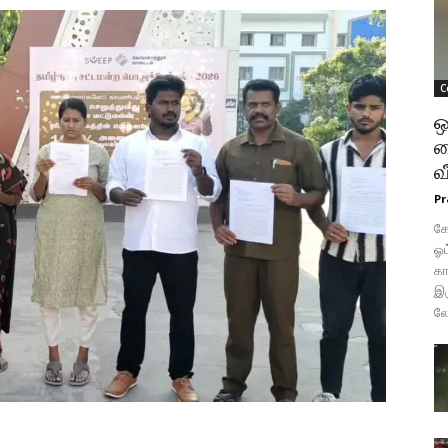
C
ஒ
க
வ
Pr
கோ
ஓட
கா
இர
லே