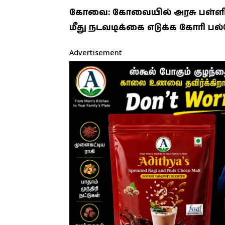
கோவை: கோவையில் அரசு பள்ளி ம
மீது நடவடிக்கை எடுக்க கோரி பல்
Advertisement