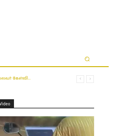
தலைவர் கேள்வி…
Video