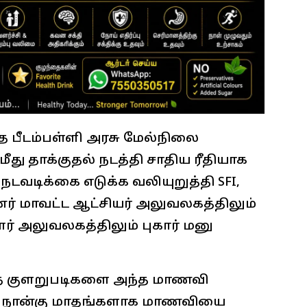
த பீடம்பள்ளி அரசு மேல்நிலை
மீது தாக்குதல் நடத்தி சாதிய ரீதியாக
நடவடிக்கை எடுக்க வலியுறுத்தி SFI,
ர் மாவட்ட ஆட்சியர் அலுவலகத்திலும்
் அலுவலகத்திலும் புகார் மனு
்த குளறுபடிகளை அந்த மாணவி
்த நான்கு மாதங்களாக மாணவியை