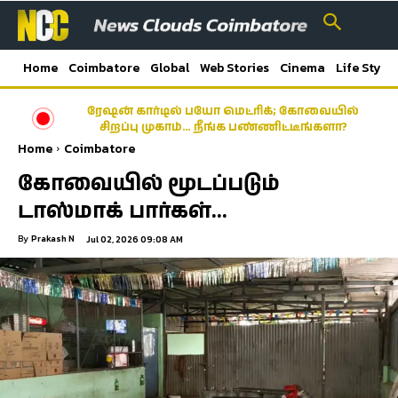
Home
Coimbatore
Global
Web Stories
Cinema
Life Style
ரேஷன் கார்டில் பயோ மெட்ரிக்; கோவையில்
சிறப்பு முகாம்… நீங்க பண்ணிட்டீங்களா?
Home
Coimbatore
கோவையில் மூடப்படும்
டாஸ்மாக் பார்கள்…
By
Prakash N
Jul 02, 2026 09:08 AM