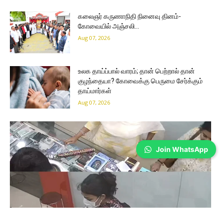
கலைஞர் கருணாநிதி நினைவு தினம்-
கோவையில் அஞ்சலி…
Aug 07, 2026
உலக தாய்ப்பால் வாரம்; தான் பெற்றால் தான்
குழந்தையா? கோவைக்கு பெருமை சேர்க்கும்
தாய்மார்கள்
Aug 07, 2026
Join WhatsApp
Coimbatore