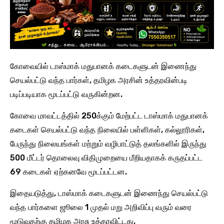
கோவையில் டாஸ்மாக் மதுபானக் கடைகளுடன் இணைந்து
செயல்பட்டு வந்த பார்கள், தமிழக அரசின் உத்தரவின்படி
படிப்படியாக மூடப்பட்டு வருகின்றன.
கோவை மாவட்டத்தில் 250க்கும் மேற்பட்ட டாஸ்மாக் மதுபானக்
கடைகள் செயல்பட்டு வந்த நிலையில் பள்ளிகள், கல்லூரிகள்,
பேருந்து நிலையங்கள் மற்றும் வழிபாட்டுத் தலங்களில் இருந்து
500 மீட்டர் தொலைவு விதிமுறையை மீறியதாகக் கருதப்பட்ட
69 கடைகள் ஏற்கனவே மூடப்பட்டன.
இதையடுத்து, டாஸ்மாக் கடைகளுடன் இணைந்து செயல்பட்டு
வந்த பார்களை ஜூலை 1 முதல் மறு அறிவிப்பு வரும் வரை
மூடுவதற்கு தமிழக அரசு உத்தரவிட்டது.