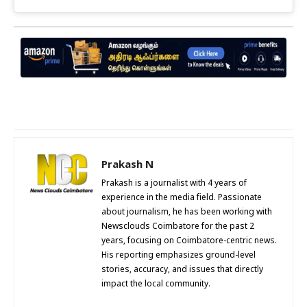
Prakash N
Prakash is a journalist with 4 years of
experience in the media field. Passionate
about journalism, he has been working with
Newsclouds Coimbatore for the past 2
years, focusing on Coimbatore-centric news.
His reporting emphasizes ground-level
stories, accuracy, and issues that directly
impact the local community.