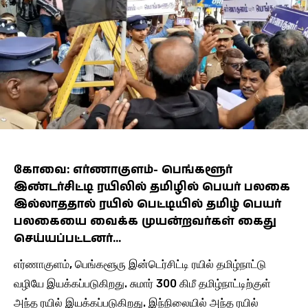
கோவை: எர்ணாகுளம்- பெங்களூர்
இண்டர்சிட்டி ரயிலில் தமிழில் பெயர் பலகை
இல்லாததால் ரயில் பெட்டியில் தமிழ் பெயர்
பலகையை வைக்க முயன்றவர்கள் கைது
செய்யப்பட்டனர்…
எர்ணாகுளம், பெங்களூரு இன்டெர்சிட்டி ரயில் தமிழ்நாட்டு
வழியே இயக்கப்படுகிறது. சுமார் 300 கிமீ தமிழ்நாட்டிற்குள்
அந்த ரயில் இயக்கப்படுகிறது. இந்நிலையில் அந்த ரயில்