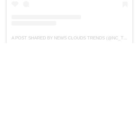
A POST SHARED BY NEWS CLOUDS TRENDS (@NC_TRENDZ)