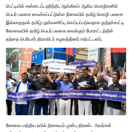
பெட்டியில் கன்னடம், ஹிந்தி, ஆங்கிலம் ஆகிய மொழிகளில்
பெயர் பலகை வைக்கப்பட்டுள்ள நிலையில் தமிழ் மொழி பலகை
இல்லாததால் தமிழ் புறக்கணிப்பு செய்யப்படுவதாக குற்றச்சாட்டி
கோவையில் தமிழ் பெயர் பலகை வைக்கும் போராட்டத்தில்
தந்தை பெரியார் திராவிடர் கழகத்தினர் ஈடுபட்டனர்.
கோவை மத்திய ரயில் நிலையம் முன்பு திரண்ட அவர்கள்