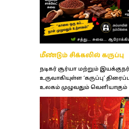
மீண்டும் சிக்கலில் கருப்பு
நடிகர் சூர்யா மற்றும் இயக்குந
உருவாகியுள்ள ‘கருப்பு’ திரை
உலகம் முழுவதும் வெளியாகும் எ