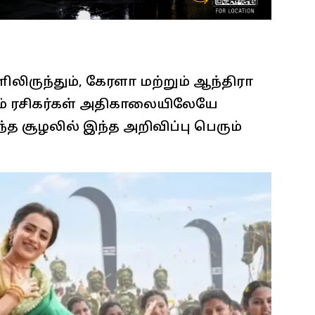
லிருந்தும், கேரளா மற்றும் ஆந்திரா
ும் ரசிகர்கள் அதிகாலையிலேயே
்த சூழலில் இந்த அறிவிப்பு பெரும்