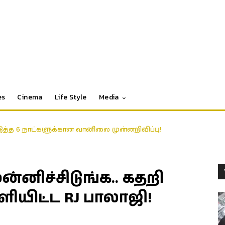
es
Cinema
Life Style
Media
டுத்த 6 நாட்களுக்கான வானிலை முன்னறிவிப்பு!
்னிச்சிடுங்க.. கதறி
ியிட்ட RJ பாலாஜி!