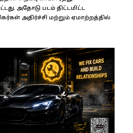
டது. அதோடு படம் திட்டமிட்ட
்கள் அதிர்ச்சி மற்றும் ஏமாற்றத்தில்