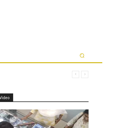
Video