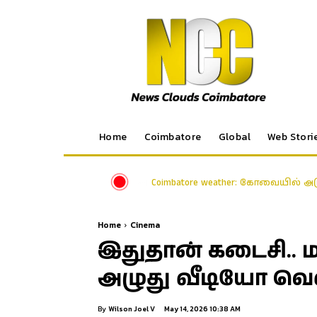
Home
Coimbatore
Global
Web Stori
Coimbatore weather: கோவையில் அ
Home
Cinema
இதுதான் கடைசி.. மன
அழுது வீடியோ வெள
By
Wilson Joel V
May 14, 2026 10:38 AM