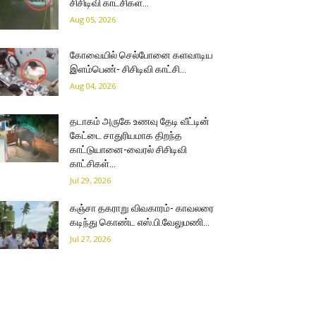
சிசிடிவி காட்சிகள்…
Aug 05, 2026
கோவையில் செல்போனை களவாடிய
இளம்பெண்- சிசிடிவி காட்சி…
Aug 04, 2026
தடாகம் அருகே உணவு தேடி வீட்டின்
கேட்டை சாதுரியமாக திறந்த
காட்டுயானை-வைரல் சிசிடிவி
காட்சிகள்…
Jul 29, 2026
கஞ்சா தகராறு விவகாரம்- காவலரை
கடிந்து கொண்ட எஸ்.பி.வேலுமணி…
Jul 27, 2026