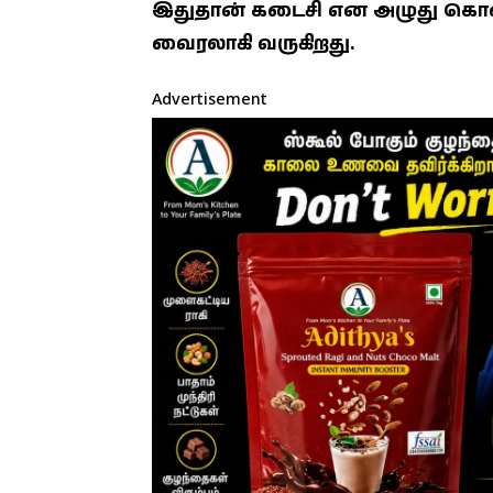
இதுதான் கடைசி என அழுது கொண
வைரலாகி வருகிறது.
Advertisement