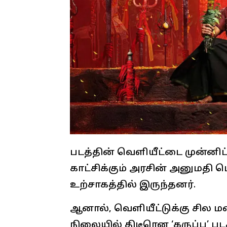
படத்தின் வெளியீட்டை முன்னிட்
காட்சிக்கும் அரசின் அனுமதி பெ
உற்சாகத்தில் இருந்தனர்.
ஆனால், வெளியீட்டுக்கு சில ம
நிலையில் திடீரென ‘கருப்பு’ படத்