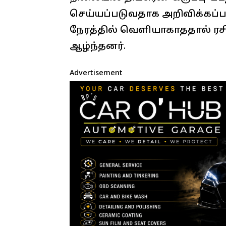
செய்யப்படுவதாக அறிவிக்கப்பட்
நேரத்தில் வெளியாகாததால் ரசிகர
ஆழ்ந்தனர்.
Advertisement