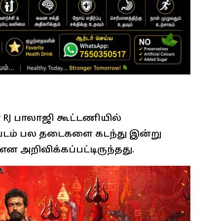
ர் RJ பாலாஜி கூட்டணியில்
ப்படம் பல தடைகளை கடந்து இன்று
ன அறிவிக்கப்பட்டிருந்தது.