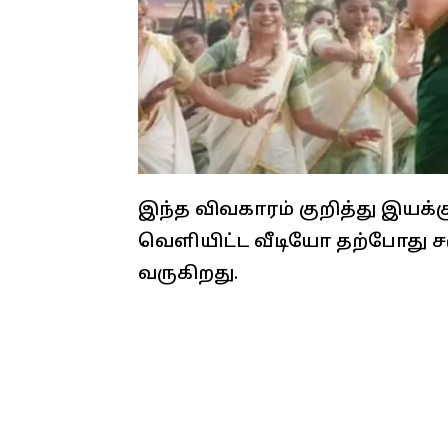
இந்த விவகாரம் குறித்து இயக்
வெளியிட்ட வீடியோ தற்போது
வருகிறது.