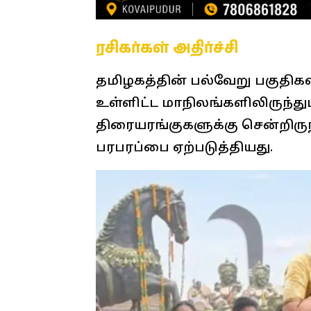
ரசிகர்கள் அதிர்ச்சி
தமிழகத்தின் பல்வேறு பகுதிகளி
உள்ளிட்ட மாநிலங்களிலிருந்த
திரையரங்குகளுக்கு சென்றிருந
பரபரப்பை ஏற்படுத்தியது.