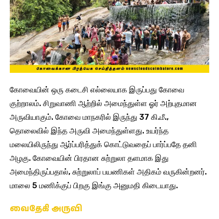
கோவையின் ஒரு கடைசி எல்லையாக இருப்பது கோவை
குற்றாலம். சிறுவாணி ஆற்றில் அமைந்துள்ள ஓர் அற்புதமான
அருவியாகும். கோவை மாநகரில் இருந்து 37 கி.மீ.,
தொலைவில் இந்த அருவி அமைந்துள்ளது. உயர்ந்த
மலையிலிருந்து ஆர்ப்பரித்துக் கொட்டுவதைப் பார்ப்பதே தனி
அழகு. கோவையின் பிரதான சுற்றுலா தளமாக இது
அமைந்திருப்பதால், சுற்றுலாப் பயணிகள் அதிகம் வருகின்றனர்.
மாலை 5 மணிக்குப் பிறகு இங்கு அனுமதி கிடையாது.
வைதேகி அருவி