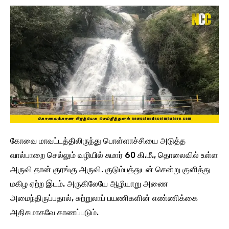
கோவை மாவட்டத்திலிருந்து பொள்ளாச்சியை அடுத்த
வால்பாறை செல்லும் வழியில் சுமார் 60 கி.மீ., தொலைவில் உள்ள
அருவி தான் குரங்கு அருவி. குடும்பத்துடன் சென்று குளித்து
மகிழ ஏற்ற இடம். அருகிலேயே ஆழியாறு அணை
அமைந்திருப்பதால், சுற்றுலாப் பயணிகளின் எண்ணிக்கை
அதிகமாகவே காணப்படும்.