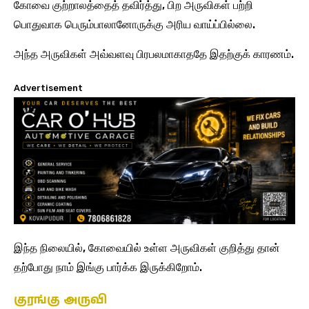
கோவை குற்றாலத்தைத் தவிர்த்து, பிற அருவிகள் பற்றி
பொதுவாக பெரும்பாலானோருக்கு அரிய வாய்ப்பில்லை.
அந்த அருவிகள் அவ்வளவு பிரபலமாகாததே இதற்குக் காரணம்.
Advertisement
இந்த நிலையில், கோவையில் உள்ள அருவிகள் குறித்து தான்
தற்போது நாம் இங்கு பார்க்க இருக்கிறோம்.
குரங்கு அருவி