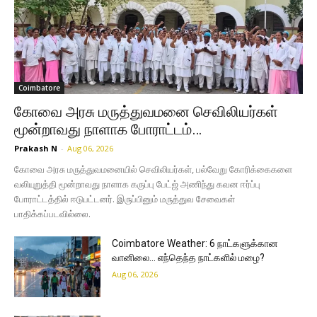
Coimbatore
கோவை அரசு மருத்துவமனை செவிலியர்கள்
மூன்றாவது நாளாக போராட்டம்…
Prakash N
-
Aug 06, 2026
கோவை அரசு மருத்துவமனையில் செவிலியர்கள், பல்வேறு கோரிக்கைகளை
வலியுறுத்தி மூன்றாவது நாளாக கருப்பு பேட்ஜ் அணிந்து கவன ஈர்ப்பு
போராட்டத்தில் ஈடுபட்டனர். இருப்பினும் மருத்துவ சேவைகள்
பாதிக்கப்படவில்லை.
Coimbatore Weather: 6 நாட்களுக்கான
வானிலை… எந்தெந்த நாட்களில் மழை?
Aug 06, 2026