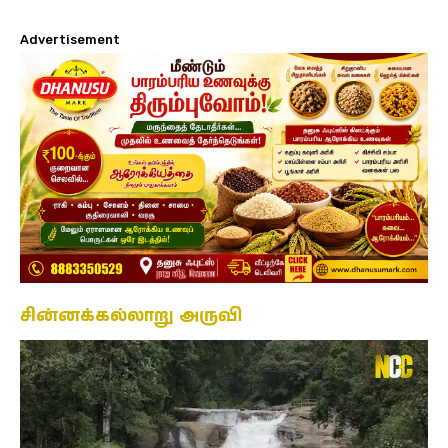
Advertisement
சின்னக்கல்லாறு அருவி