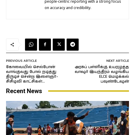
people-centric reporting with a strong focus
on accuracy and credibility.
PREVIOUS ARTICLE
NEXT ARTICLE
கோவையில் செல்போன்
அரசுப் பள்ளிக்கு உயரழுத்த
வாங்குவது போல் நடித்து
வாஷர் இயந்திரம் வழங்கிய
திருடிச் சென்ற இளைஞர்-
ELCE மெடிக்கல்
சிசிடிவி காட்சிகள்…
பவுண்டேஷன்
Recent News