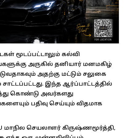
ள் மூடப்பட்டாலும் கல்வி
்களுக்கு அருகில் தனியார் மனமகிழ்
டுவதாகவும் அதற்கு மட்டும் சலுகை
சாட்டப்பட்டது. இந்த ஆர்ப்பாட்டத்தில்
கலந்து கொண்டு அவர்களது
ையும் பதிவு செய்யும் விதமாக
ITU மாநில செயலாளர் கிருஷ்ணமூர்த்தி,