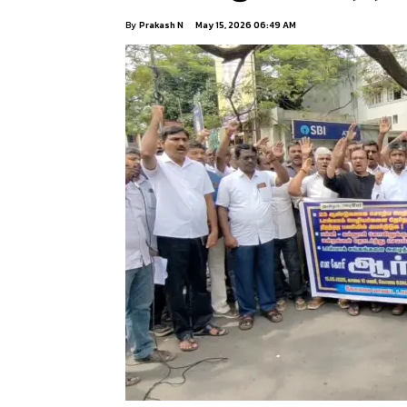
By
Prakash N
May 15, 2026 06:49 AM