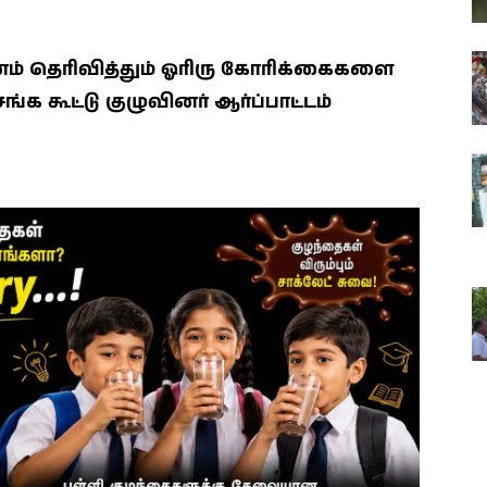
் தெரிவித்தும் ஓரிரு கோரிக்கைகளை
ங்க கூட்டு குழுவினர் ஆர்ப்பாட்டம்