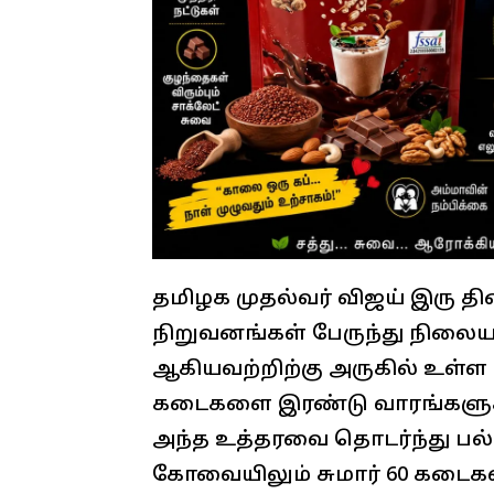
தமிழக முதல்வர் விஜய் இரு தின
நிறுவனங்கள் பேருந்து நிலைய
ஆகியவற்றிற்கு அருகில் உள்
கடைகளை இரண்டு வாரங்களுக்கு
அந்த உத்தரவை தொடர்ந்து பல்
கோவையிலும் சுமார் 60 கடைகள்