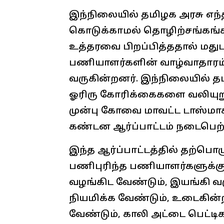
இந்நிலையில் தமிழக அரசு எந்
கொடுக்காமல் தொழிற்சங்கங்
உத்தரவை பிறப்பித்ததால் மத
பணியாளர்களின் வாழ்வாதாரம் 
வருகின்றனர். இந்நிலையில் தம
ஓரிரு கோரிக்கைகளை வலியுறுத
முன்பு கோவை மாவட்ட டாஸ்மாக் 
கண்டன ஆர்ப்பாட்டம் நடைபெற்
இந்த ஆர்ப்பாட்டத்தில் தற்பொழ
பணிபுரிந்த பணியாளர்களுக்கு
வழங்கிட வேண்டும், இயங்கி 
நியமிக்க வேண்டும், உடைகின்ற
வேண்டும், காலி அட்டை பெட்ட