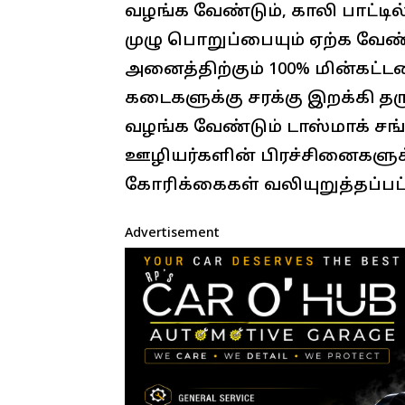
வழங்க வேண்டும், காலி பாட்டி
முழு பொறுப்பையும் ஏற்க வேண்
அனைத்திற்கும் 100% மின்கட்
கடைகளுக்கு சரக்கு இறக்கி தர
வழங்க வேண்டும் டாஸ்மாக் ச
ஊழியர்களின் பிரச்சினைகளுக்
கோரிக்கைகள் வலியுறுத்தப்பட்
Advertisement