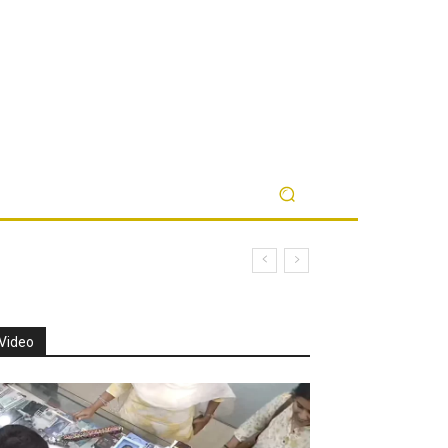
Video