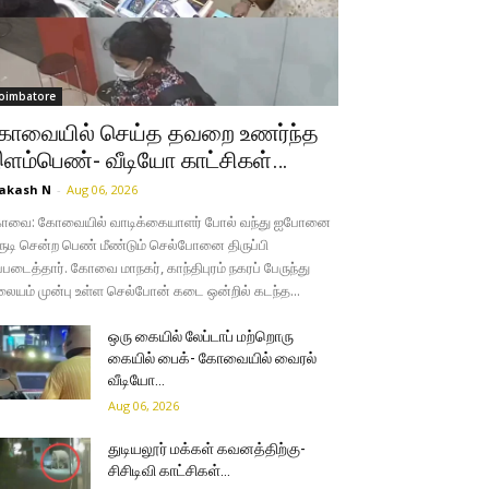
oimbatore
ோவையில் செய்த தவறை உணர்ந்த
ளம்பெண்- வீடியோ காட்சிகள்…
akash N
-
Aug 06, 2026
ோவை: கோவையில் வாடிக்கையாளர் போல் வந்து ஐபோனை
ருடி சென்ற பெண் மீண்டும் செல்போனை திருப்பி
்படைத்தார். கோவை மாநகர், காந்திபுரம் நகரப் பேருந்து
லையம் முன்பு உள்ள செல்போன் கடை ஒன்றில் கடந்த...
ஒரு கையில் லேப்டாப் மற்றொரு
கையில் பைக்- கோவையில் வைரல்
வீடியோ…
Aug 06, 2026
துடியலூர் மக்கள் கவனத்திற்கு-
சிசிடிவி காட்சிகள்…