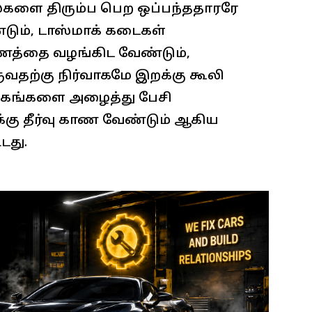
ல்களை திரும்ப பெற ஒப்பந்ததாரரே
டும், டாஸ்மாக் கடைகள்
டணத்தை வழங்கிட வேண்டும்,
ுவதற்கு நிர்வாகமே இறக்கு கூலி
ங்கங்களை அழைத்து பேசி
கு தீர்வு காண வேண்டும் ஆகிய
டது.