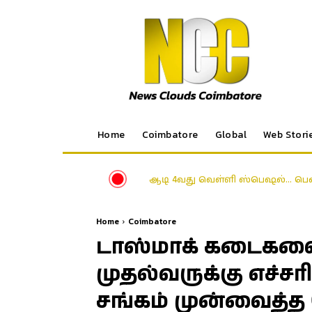
Home
Coimbatore
Global
Web Stori
ஆடி 4வது வெள்ளி ஸ்பெஷல்… பெண
Home
Coimbatore
டாஸ்மாக் கடைகளை
முதல்வருக்கு எச்சர
சங்கம் முன்வைத்த