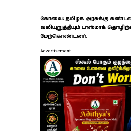
கோவை: தமிழக அரசுக்கு கண்டனம
வலியுறுத்தியும் டாஸ்மாக் தொழிற்ச
மேற்கொண்டனர்.
Advertisement