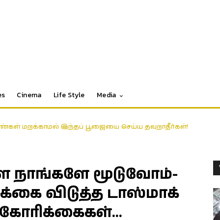
es
Cinema
Life Style
Media
்கள் மறக்காமல் இந்தப் பூஜையை செய்ய தவறாதீர்கள்!
 நாங்களே மூடுவோம்-
ிக்கை விடுத்த டாஸ்மாக்
 கோரிக்கைகள்…