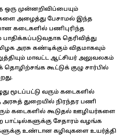
த ஒரு முன்னறிவிப்பையும்
களை அழைத்து பேசாமல் இந்த
ுபான கடைகளில் பணிபுரிந்த
பாதிக்கப்படுவதாக தெரிவித்து
ிழக அரசு கண்டிக்கும் விதமாகவும்
்தியும் மாவட்ட ஆட்சியர் அலுவலகம்
தொழிற்சங்க கூட்டுக் குழு சார்பில்
றது.
ுது மூடப்பட்டு வரும் கடைகளில்
 அரசுத் துறையில் நிரந்தர பணி
வரும் கடைகளில் கூடுதல் ஊழியர்களை
 பாட்டில்களுக்கு சேதாரம் வழங்க
ிகளுக்கு உண்டான கழிவுகளை உயர்த்தி