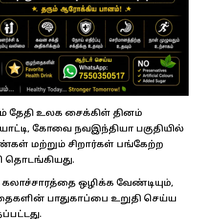
் தேதி உலக சைக்கிள் தினம்
யொட்டி, கோவை நவஇந்தியா பகுதியில்
்கள் மற்றும் சிறார்கள் பங்கேற்ற
ணி தொடங்கியது.
கலாச்சாரத்தை ஒழிக்க வேண்டியும்,
்தைகளின் பாதுகாப்பை உறுதி செய்ய
்பட்டது.