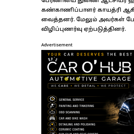
பேரணியை துணை ஆட்சியர் ஹரி
கண்காணிப்பாளர் காயத்ரி ஆ
வைத்தனர். மேலும் அவர்கள் 
விழிப்புணர்வு ஏற்படுத்தினர்.
Advertisement