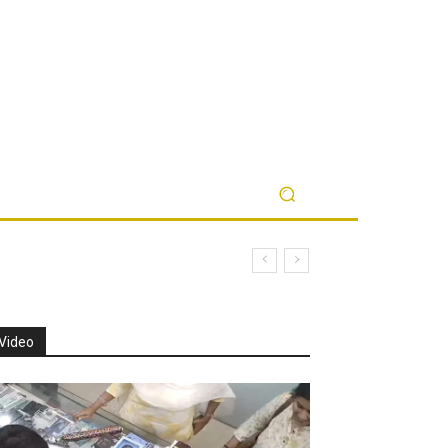
Video