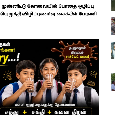
 முன்னிட்டு கோவையில் போதை ஒழிப்பு
யுறுத்தி விழிப்புணர்வு சைக்கிள் பேரணி