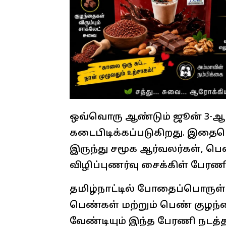
ஒவ்வொரு ஆண்டும் ஜூன் 3-ஆம
கடைபிடிக்கப்படுகிறது. இதை
இருந்து சமூக ஆர்வலர்கள், பெண
விழிப்புணர்வு சைக்கிள் பேர
தமிழ்நாட்டில் போதைப்பொருள் 
பெண்கள் மற்றும் பெண் குழந
வேண்டியும் இந்த பேரணி நடத்தப