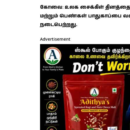
கோவை
:
உலக சைக்கிள் தினத்தை
மற்றும் பெண்கள் பாதுகாப்பை வலி
நடைபெற்றது.
Advertisement