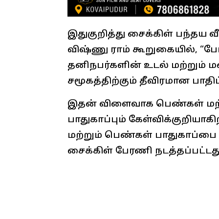
இதுகுறித்து சைக்கிள் பந்தய வ
விஷ்ணு ராம் கூறுகையில், “
தனிநபர்களின் உடல் மற்றும் 
சமூகத்திற்கும் தீவிரமான பாதி
இதன் விளைவாக பெண்கள் மற்
பாதுகாப்பும் கேள்விக்குறியா
மற்றும் பெண்கள் பாதுகாப்பை 
சைக்கிள் பேரணி நடத்தப்பட்டது