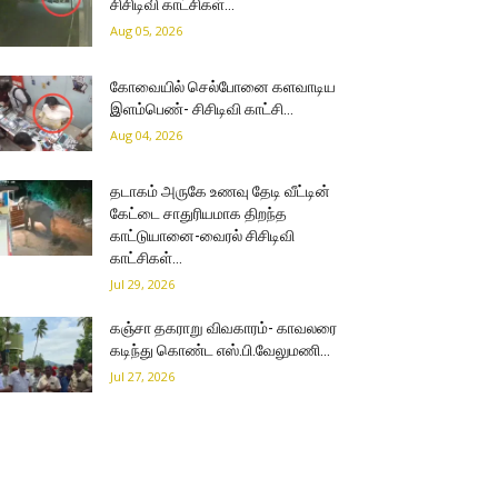
சிசிடிவி காட்சிகள்…
Aug 05, 2026
கோவையில் செல்போனை களவாடிய
இளம்பெண்- சிசிடிவி காட்சி…
Aug 04, 2026
தடாகம் அருகே உணவு தேடி வீட்டின்
கேட்டை சாதுரியமாக திறந்த
காட்டுயானை-வைரல் சிசிடிவி
காட்சிகள்…
Jul 29, 2026
கஞ்சா தகராறு விவகாரம்- காவலரை
கடிந்து கொண்ட எஸ்.பி.வேலுமணி…
Jul 27, 2026