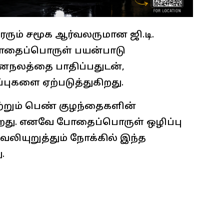
ீரரும் சமூக ஆர்வலருமான ஜி.டி.
போதைப்பொருள் பயன்பாடு
மனநலத்தை பாதிப்பதுடன்,
ப்புகளை ஏற்படுத்துகிறது.
றும் பெண் குழந்தைகளின்
கிறது. எனவே போதைப்பொருள் ஒழிப்பு
வலியுறுத்தும் நோக்கில் இந்த
.