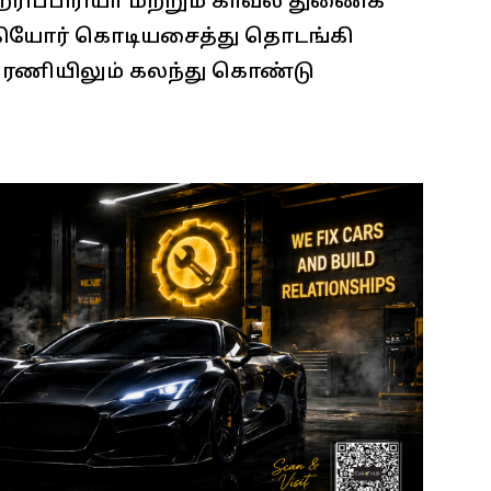
ப்பிரியா மற்றும் காவல் துணைக்
கியோர் கொடியசைத்து தொடங்கி
பேரணியிலும் கலந்து கொண்டு