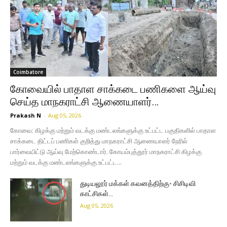
Coimbatore
கோவையில் பாதாள சாக்கடை பணிகளை ஆய்வு
செய்த மாநகராட்சி ஆணையாளர்…
Prakash N
-
Aug 05, 2026
கோவை: கிழக்கு மற்றும் வடக்கு மண்டலங்களுக்கு உட்பட்ட பகுதிகளில் பாதாள
சாக்கடை திட்டப் பணிகள் குறித்து மாநகராட்சி ஆணையாளர் நேரில்
பார்வையிட்டு ஆய்வு மேற்கொண்டார். கோயம்புத்தூர் மாநகராட்சி கிழக்கு
மற்றும் வடக்கு மண்டலங்களுக்கு உட்பட்ட...
துடியலூர் மக்கள் கவனத்திற்கு- சிசிடிவி
காட்சிகள்…
Aug 05, 2026