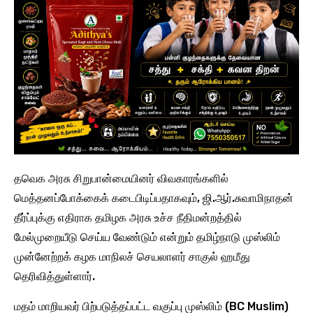
தவெக அரசு சிறுபான்மையினர் விவகாரங்களில்
மெத்தனப்போக்கைக் கடைபிடிப்பதாகவும், ஜி.ஆர்.சுவாமிநாதன்
தீர்ப்புக்கு எதிராக தமிழக அரசு உச்ச நீதிமன்றத்தில்
மேல்முறையீடு செய்ய வேண்டும் என்றும் தமிழ்நாடு முஸ்லிம்
முன்னேற்றக் கழக மாநிலச் செயலாளர் சாகுல் ஹமீது
தெரிவித்துள்ளார்.
மதம் மாறியவர் பிற்படுத்தப்பட்ட வகுப்பு முஸ்லிம் (BC Muslim)