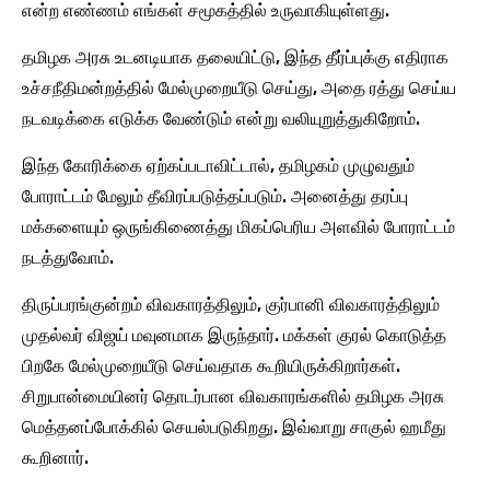
என்ற எண்ணம் எங்கள் சமூகத்தில் உருவாகியுள்ளது.
தமிழக அரசு உடனடியாக தலையிட்டு, இந்த தீர்ப்புக்கு எதிராக
உச்சநீதிமன்றத்தில் மேல்முறையீடு செய்து, அதை ரத்து செய்ய
நடவடிக்கை எடுக்க வேண்டும் என்று வலியுறுத்துகிறோம்.
இந்த கோரிக்கை ஏற்கப்படாவிட்டால், தமிழகம் முழுவதும்
போராட்டம் மேலும் தீவிரப்படுத்தப்படும். அனைத்து தரப்பு
மக்களையும் ஒருங்கிணைத்து மிகப்பெரிய அளவில் போராட்டம்
நடத்துவோம்.
திருப்பரங்குன்றம் விவகாரத்திலும், குர்பானி விவகாரத்திலும்
முதல்வர் விஜய் மவுனமாக இருந்தார். மக்கள் குரல் கொடுத்த
பிறகே மேல்முறையீடு செய்வதாக கூறியிருக்கிறார்கள்.
சிறுபான்மையினர் தொடர்பான விவகாரங்களில் தமிழக அரசு
மெத்தனப்போக்கில் செயல்படுகிறது. இவ்வாறு சாகுல் ஹமீது
கூறினார்.