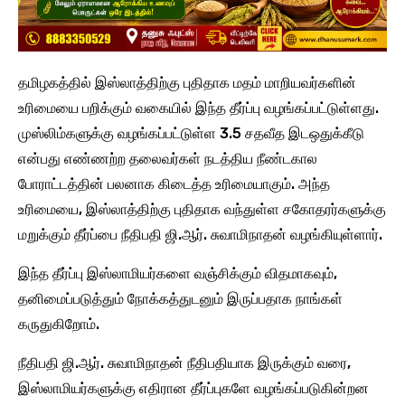
தமிழகத்தில் இஸ்லாத்திற்கு புதிதாக மதம் மாறியவர்களின்
உரிமையை பறிக்கும் வகையில் இந்த தீர்ப்பு வழங்கப்பட்டுள்ளது.
முஸ்லிம்களுக்கு வழங்கப்பட்டுள்ள 3.5 சதவீத இடஒதுக்கீடு
என்பது எண்ணற்ற தலைவர்கள் நடத்திய நீண்டகால
போராட்டத்தின் பலனாக கிடைத்த உரிமையாகும். அந்த
உரிமையை, இஸ்லாத்திற்கு புதிதாக வந்துள்ள சகோதரர்களுக்கு
மறுக்கும் தீர்ப்பை நீதிபதி ஜி.ஆர். சுவாமிநாதன் வழங்கியுள்ளார்.
இந்த தீர்ப்பு இஸ்லாமியர்களை வஞ்சிக்கும் விதமாகவும்,
தனிமைப்படுத்தும் நோக்கத்துடனும் இருப்பதாக நாங்கள்
கருதுகிறோம்.
நீதிபதி ஜி.ஆர். சுவாமிநாதன் நீதிபதியாக இருக்கும் வரை,
இஸ்லாமியர்களுக்கு எதிரான தீர்ப்புகளே வழங்கப்படுகின்றன