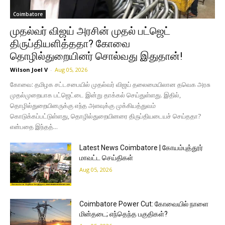
Coimbatore
முதல்வர் விஜய் அரசின் முதல் பட்ஜெட்
திருப்தியளித்ததா? கோவை
தொழில்துறையினர் சொல்வது இதுதான்!
Wilson Joel V
-
Aug 05, 2026
கோவை: தமிழக சட்டசபையில் முதல்வர் விஜய் தலைமையிலான தவெக அரசு
முதல்முறையாக பட்ஜெட்டை இன்று தாக்கல் செய்துள்ளது. இதில்,
தொழில்துறையினருக்கு எந்த அளவுக்கு முக்கியத்துவம்
கொடுக்கப்பட்டுள்ளது, தொழில்துறையினரை திருப்தியடையச் செய்ததா?
என்பதை இந்தத்...
Latest News Coimbatore | கோயம்புத்தூர்
மாவட்ட செய்திகள்
Aug 05, 2026
Coimbatore Power Cut: கோவையில் நாளை
மின்தடை; எந்தெந்த பகுதிகள்?