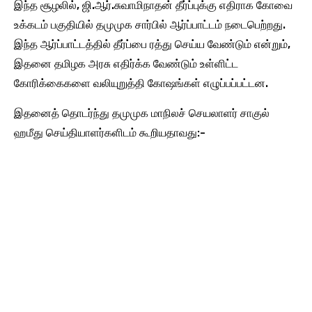
இந்த சூழலில், ஜி.ஆர்.சுவாமிநாதன் தீர்ப்புக்கு எதிராக கோவை
உக்கடம் பகுதியில் தமுமுக சார்பில் ஆர்ப்பாட்டம் நடைபெற்றது.
இந்த ஆர்ப்பாட்டத்தில் தீர்ப்பை ரத்து செய்ய வேண்டும் என்றும்,
இதனை தமிழக அரசு எதிர்க்க வேண்டும் உள்ளிட்ட
கோரிக்கைகளை வலியுறுத்தி கோஷங்கள் எழுப்பப்பட்டன.
இதனைத் தொடர்ந்து தமுமுக மாநிலச் செயலாளர் சாகுல்
ஹமீது செய்தியாளர்களிடம் கூறியதாவது:-