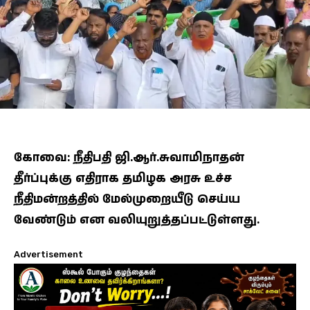
கோவை: நீதிபதி ஜி.ஆர்.சுவாமிநாதன்
தீர்ப்புக்கு எதிராக தமிழக அரசு உச்ச
நீதிமன்றத்தில் மேல்முறையீடு செய்ய
வேண்டும் என வலியுறுத்தப்பட்டுள்ளது.
Advertisement