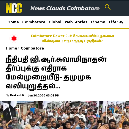
Home
Coimbatore
Global
Web Stories
Cinema
Life Style
Coimbatore Power Cut: கோவையில் நாளை
மின்தடை; எந்தெந்த பகுதிகள்?
Home
Coimbatore
நீதிபதி ஜி.ஆர்.சுவாமிநாதன்
தீர்ப்புக்கு எதிராக
மேல்முறையீடு- தமுமுக
வலியுறுத்தல்…
By
Prakash N
Jun 30, 2026 03:03 PM