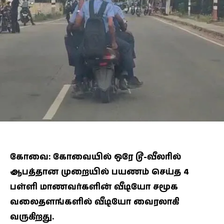
கோவை: கோவையில் ஒரே டூ-வீலரில்
ஆபத்தான முறையில் பயணம் செய்த 4
பள்ளி மாணவர்களின் வீடியோ சமூக
வலைதளங்களில் வீடியோ வைரலாகி
வருகிறது.