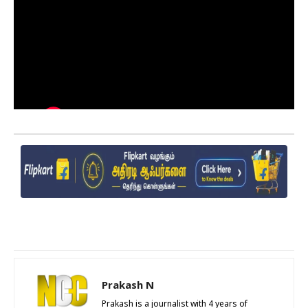
Prakash N
Prakash is a journalist with 4 years of