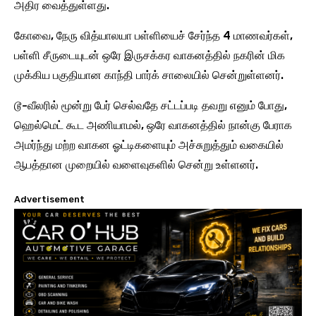
அதிர வைத்துள்ளது.
கோவை, நேரு வித்யாலயா பள்ளியைச் சேர்ந்த 4 மாணவர்கள்,
பள்ளி சீருடையுடன் ஒரே இருசக்கர வாகனத்தில் நகரின் மிக
முக்கிய பகுதியான காந்தி பார்க் சாலையில் சென்றுள்ளனர்.
டூ-வீலரில் மூன்று பேர் செல்வதே சட்டப்படி தவறு எனும் போது,
ஹெல்மெட் கூட அணியாமல், ஒரே வாகனத்தில் நான்கு பேராக
அமர்ந்து மற்ற வாகன ஓட்டிகளையும் அச்சுறுத்தும் வகையில்
ஆபத்தான முறையில் வளைவுகளில் சென்று உள்ளனர்.
Advertisement