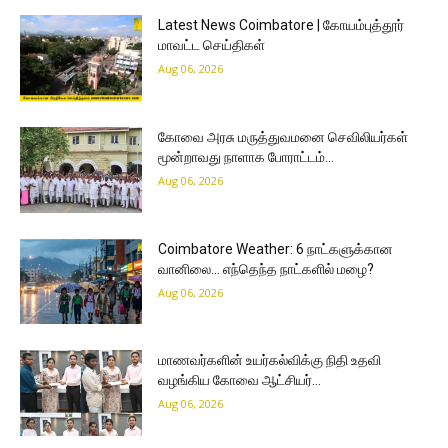
Latest News Coimbatore | கோயம்புத்தூர்
மாவட்ட செய்திகள்
Aug 06, 2026
கோவை அரசு மருத்துவமனை செவிலியர்கள்
மூன்றாவது நாளாக போராட்டம்…
Aug 06, 2026
Coimbatore Weather: 6 நாட்களுக்கான
வானிலை… எந்தெந்த நாட்களில் மழை?
Aug 06, 2026
மாணவர்களின் உயர்கல்விக்கு நிதி உதவி
வழங்கிய கோவை ஆட்சியர்…
Aug 06, 2026