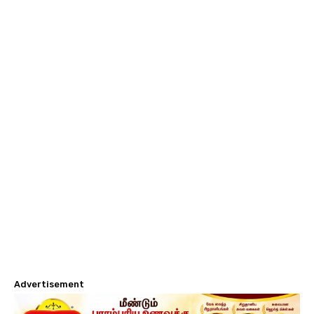
Advertisement