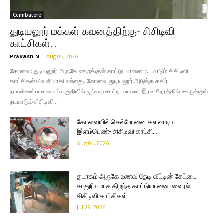
Coimbatore
துடியலூர் மக்கள் கவனத்திற்கு- சிசிடிவி
காட்சிகள்…
Prakash N
-
Aug 05, 2026
கோவை: துடியலூர் அருகே ஊருக்குள் காட்டு யானை நடமாடும் சிசிடிவி
காட்சிகள் வெளியாகி உள்ளது. கோவை துடியலூர் அடுத்த கதிர்
நாயக்கன்பாளையம் பகுதியில் ஒற்றை காட்டி யானை இரவு நேரத்தில் ஊருக்குள்
நடமாடும் சிசிடிவி...
கோவையில் செல்போனை களவாடிய
இளம்பெண்- சிசிடிவி காட்சி…
Aug 04, 2026
தடாகம் அருகே உணவு தேடி வீட்டின் கேட்டை
சாதுரியமாக திறந்த காட்டுயானை-வைரல்
சிசிடிவி காட்சிகள்…
Jul 29, 2026