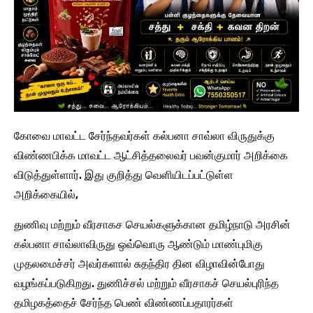
கோவை மாவட்ட சேர்ந்தவர்கள் கல்பனா சாவ்லா விருதுக்கு
விண்ணபிக்க மாவட்ட ஆட்சித்தலைவர் பவன்குமார் அறிக்கை
விடுத்துள்ளார். இது குறித்து வெளியிடப்பட்டுள்ள
அறிக்கையில்,
துணிவு மற்றும் வீரசாகச செயல்களுக்கான தமிழ்நாடு அரசின்
கல்பனா சாவ்லாவிருது ஒவ்வொரு ஆண்டும் மாண்புமிகு
முதலமைச்சர் அவர்களால் சுதந்திர தின விழாவின்போது
வழங்கப்படுகிறது. துணிச்சல் மற்றும் வீரசாகச் செயல்புரிந்த
தமிழகத்தைச் சேர்ந்த பெண் விண்ணப்பதாரர்கள்