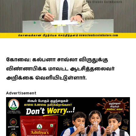
கோவை: கல்பனா சாவ்லா விருதுக்கு
விண்ணபிக்க மாவட்ட ஆட்சித்தலைவர்
அறிக்கை வெளியிட்டுள்ளார்.
Advertisement