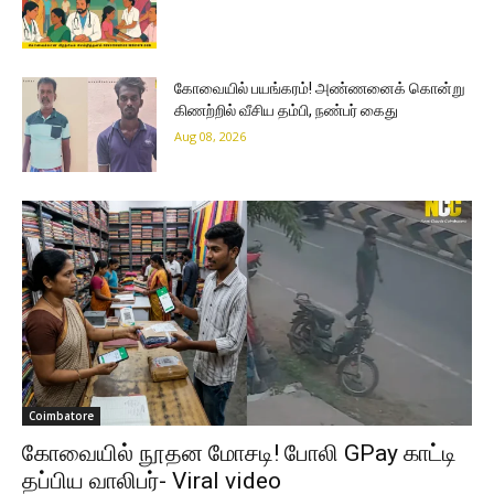
கோவையில் பயங்கரம்! அண்ணனைக் கொன்று
கிணற்றில் வீசிய தம்பி, நண்பர் கைது
Aug 08, 2026
Coimbatore
கோவையில் நூதன மோசடி! போலி GPay காட்டி
தப்பிய வாலிபர்- Viral video