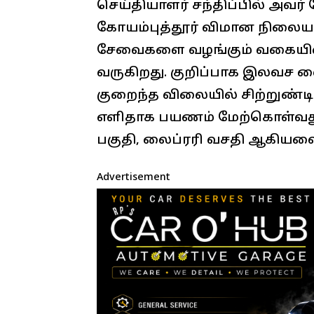
செய்தியாளர் சந்திப்பில் அவர
கோயம்புத்தூர் விமான நிலையத
சேவைகளை வழங்கும் வகையில் 
வருகிறது. குறிப்பாக இலவச வைப
குறைந்த விலையில் சிற்றுண்டிகள
எளிதாக பயணம் மேற்கொள்வது
பகுதி, லைப்ரரி வசதி ஆகியவை
Advertisement