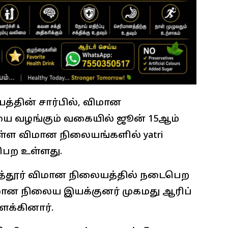
தின் சார்பில், விமான
ை வழங்கும் வகையில் ஜூன் 15ஆம்
உள்ள விமான நிலையங்களில் yatri
ைபெற உள்ளது.
த்தூர் விமான நிலையத்தில் நடைபெற
விமான நிலைய இயக்குனர் முகமது ஆரிப்
ளக்கினார்.