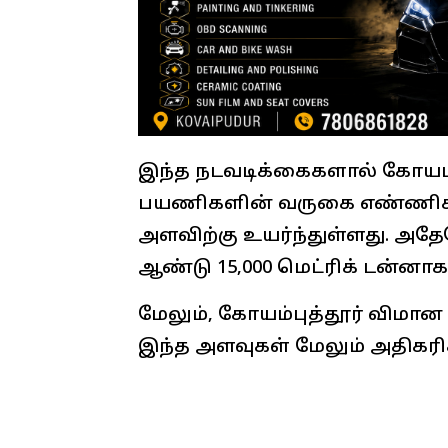
இந்த நடவடிக்கைகளால் கோயம்
பயணிகளின் வருகை எண்ணிக்க
அளவிற்கு உயர்ந்துள்ளது. அதே
ஆண்டு 15,000 மெட்ரிக் டன்னாக
மேலும், கோயம்புத்தூர் விமான 
இந்த அளவுகள் மேலும் அதிகரிக்