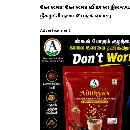
கோவை: கோவை விமான நிலையத்தில் 
நிகழ்ச்சி நடைபெற உள்ளது.
Advertisement