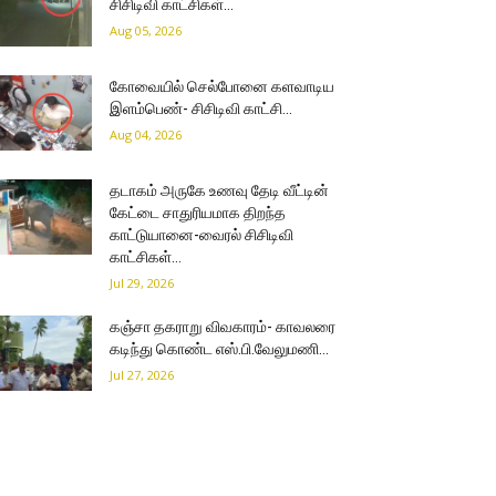
சிசிடிவி காட்சிகள்…
Aug 05, 2026
கோவையில் செல்போனை களவாடிய
இளம்பெண்- சிசிடிவி காட்சி…
Aug 04, 2026
தடாகம் அருகே உணவு தேடி வீட்டின்
கேட்டை சாதுரியமாக திறந்த
காட்டுயானை-வைரல் சிசிடிவி
காட்சிகள்…
Jul 29, 2026
கஞ்சா தகராறு விவகாரம்- காவலரை
கடிந்து கொண்ட எஸ்.பி.வேலுமணி…
Jul 27, 2026