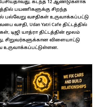
் பேசியதாவது, கடந்த 12 ஆண்டுகளாக
்தில் பயணிகளுக்கு சிறந்த
பல்வேறு வசதிகள் உருவாக்கப்பட்டு
ை வசதி, Udan Yatri Cafe திட்டத்தில்
், டிஜி யாத்ரா திட்டத்தின் மூலம்
, சிறுவர்களுக்கான விளையாட்டு
 உருவாக்கப்பட்டுள்ளன.