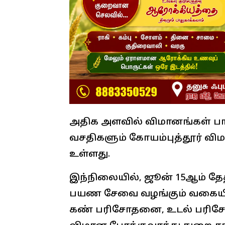
அதிக அளவில் விமானங்கள் பா
வசதிகளும் கோயம்புத்தூர் விம
உள்ளது.
இந்நிலையில், ஜூன் 15ஆம் தே
பயண சேவை வழங்கும் வகையில் Y
கண் பரிசோதனை, உடல் பரிசோத