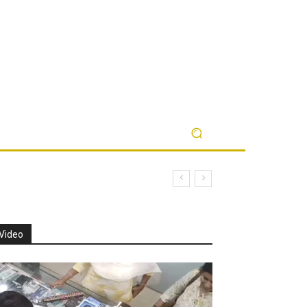
Video