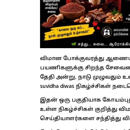
விமான போக்குவரத்து ஆணையத்
பயணிகளுக்கு சிறந்த சேவைய
தேதி அன்று, நாடு முழுவதும் 
suvidha diwas நிகழ்ச்சிகள் நட
இதன் ஒரு பகுதியாக கோயம்பு
உள்ள நிகழ்ச்சிகள் குறித்து 
செய்தியாளர்களை சந்தித்து வி