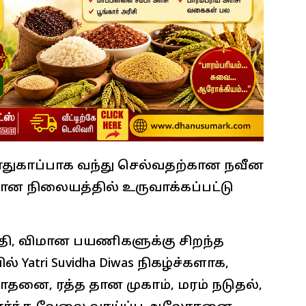
துகாப்பாக வந்து செல்வதற்கான நவீன
ான நிலையத்தில் உருவாக்கப்பட்டு
தி, விமான பயணிகளுக்கு சிறந்த
atri Suvidha Diwas நிகழ்ச்களாக,
னை, ரத்த தான முகாம், மரம் நடுதல்,