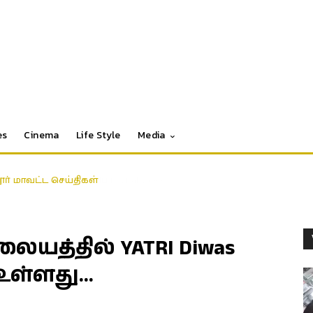
es
Cinema
Life Style
Media
தூர் மாவட்ட செய்திகள்
த்தில் YATRI Diwas
 உள்ளது…