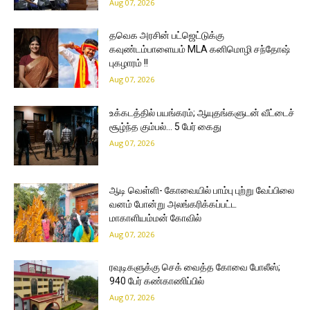
Aug 07, 2026
தவெக அரசின் பட்ஜெட்டுக்கு
கவுண்டம்பாளையம் MLA கனிமொழி சந்தோஷ்
புகழாரம் !!
Aug 07, 2026
உக்கடத்தில் பயங்கரம்; ஆயுதங்களுடன் வீட்டைச்
சூழ்ந்த கும்பல்… 5 பேர் கைது
Aug 07, 2026
ஆடி வெள்ளி- கோவையில் பாம்பு புற்று வேப்பிலை
வனம் போன்று அலங்கரிக்கப்பட்ட
மாகாளியம்மன் கோவில்
Aug 07, 2026
ரவுடிகளுக்கு செக் வைத்த கோவை போலீஸ்;
940 பேர் கண்காணிப்பில்
Aug 07, 2026