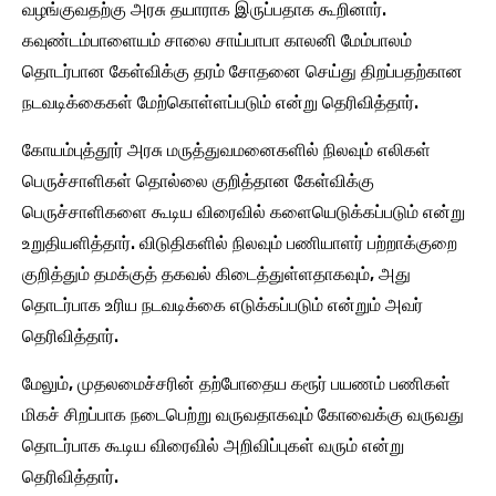
வழங்குவதற்கு அரசு தயாராக இருப்பதாக கூறினார்.
கவுண்டம்பாளையம் சாலை சாய்பாபா காலனி மேம்பாலம்
தொடர்பான கேள்விக்கு தரம் சோதனை செய்து திறப்பதற்கான
நடவடிக்கைகள் மேற்கொள்ளப்படும் என்று தெரிவித்தார்.
கோயம்புத்தூர் அரசு மருத்துவமனைகளில் நிலவும் எலிகள்
பெருச்சாளிகள் தொல்லை குறித்தான கேள்விக்கு
பெருச்சாளிகளை கூடிய விரைவில் களையெடுக்கப்படும் என்று
உறுதியளித்தார். விடுதிகளில் நிலவும் பணியாளர் பற்றாக்குறை
குறித்தும் தமக்குத் தகவல் கிடைத்துள்ளதாகவும், அது
தொடர்பாக உரிய நடவடிக்கை எடுக்கப்படும் என்றும் அவர்
தெரிவித்தார்.
மேலும், முதலமைச்சரின் தற்போதைய கரூர் பயணம் பணிகள்
மிகச் சிறப்பாக நடைபெற்று வருவதாகவும் கோவைக்கு வருவது
தொடர்பாக கூடிய விரைவில் அறிவிப்புகள் வரும் என்று
தெரிவித்தார்.