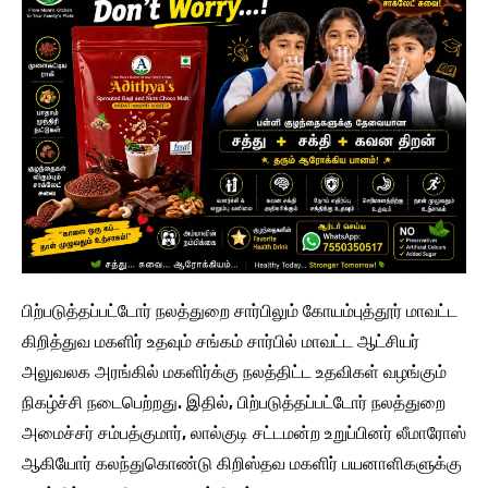
பிற்படுத்தப்பட்டோர் நலத்துறை சார்பிலும் கோயம்புத்தூர் மாவட்ட
கிறித்துவ மகளிர் உதவும் சங்கம் சார்பில் மாவட்ட ஆட்சியர்
அலுவலக அரங்கில் மகளிர்க்கு நலத்திட்ட உதவிகள் வழங்கும்
நிகழ்ச்சி நடைபெற்றது. இதில், பிற்படுத்தப்பட்டோர் நலத்துறை
அமைச்சர் சம்பத்குமார், லால்குடி சட்டமன்ற உறுப்பினர் லீமாரோஸ்
ஆகியோர் கலந்துகொண்டு கிறிஸ்தவ மகளிர் பயனாளிகளுக்கு