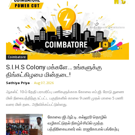
Coimbatore
S.I.H.S Colony மக்களே… உங்களுக்கு
திங்கட்கிழமை மின்தடை!
Sathiya Priya
-
Aug 07, 2026
ஆகஸ்ட் 10-ம் தேதி பராமரிப்பு பணிகளுக்காக கோவை எம்.ஜி. ரோடு துணை
மின் நிலையத்திற்கு உட்பட்ட பகுதிகளில் காலை 9 மணி முதல் மாலை 5 மணி
வரை மின் தடை அறிவிக்கப்பட்டுள்ளது.
கோவை ஜி.ஆர்.டி. கல்லூரி தொழில்
வழிகாட்டுதல் நிகழ்ச்சியில் மூத்த
பத்திரிகையாளர் எல். ராஜகோபால் பங்கேற்பு