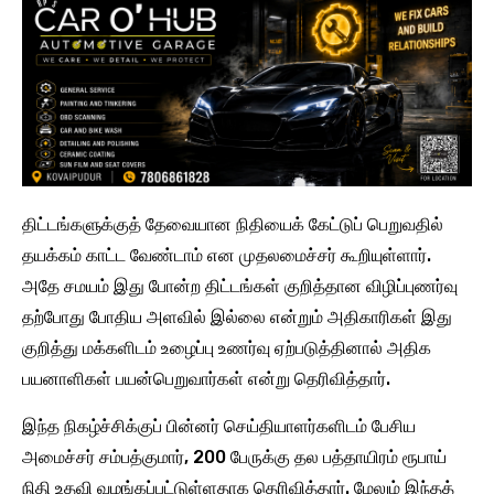
திட்டங்களுக்குத் தேவையான நிதியைக் கேட்டுப் பெறுவதில்
தயக்கம் காட்ட வேண்டாம் என முதலமைச்சர் கூறியுள்ளார்.
அதே சமயம் இது போன்ற திட்டங்கள் குறித்தான விழிப்புணர்வு
தற்போது போதிய அளவில் இல்லை என்றும் அதிகாரிகள் இது
குறித்து மக்களிடம் உழைப்பு உணர்வு ஏற்படுத்தினால் அதிக
பயனாளிகள் பயன்பெறுவார்கள் என்று தெரிவித்தார்.
இந்த நிகழ்ச்சிக்குப் பின்னர் செய்தியாளர்களிடம் பேசிய
அமைச்சர் சம்பத்குமார், 200 பேருக்கு தல பத்தாயிரம் ரூபாய்
நிதி உதவி வழங்கப்பட்டுள்ளதாக தெரிவித்தார். மேலும் இந்தத்