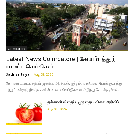
Coimbatore
Latest News Coimbatore | கோயம்புத்தூர்
மாவட்ட செய்திகள்
Sathiya Priya
-
Aug 08, 2026
கோவை மாவட்டத்தின் முக்கிய அரசியல், குற்றம், வானிலை, போக்குவரத்து
மற்றும் உள்ளூர் நிகழ்வுகளின் உடனடி செய்திகளை அறிந்து கொள்ளுங்கள்.
தக்காளி விதைப்பு முந்தைய விலை அறிவிப்பு…
Aug 08, 2026