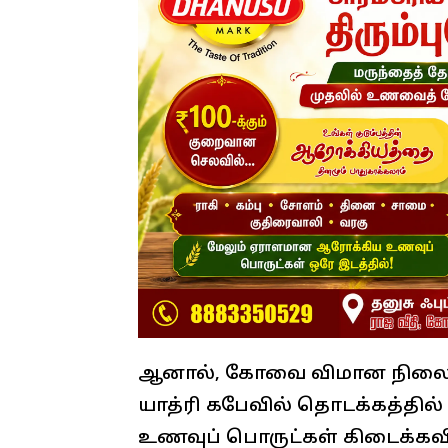
ஆனால், கோவை விமான நிலையத
யாத்ரி கபேவில் தொடக்கத்தில் க
உணவுப் பொருட்கள் கிடைக்க