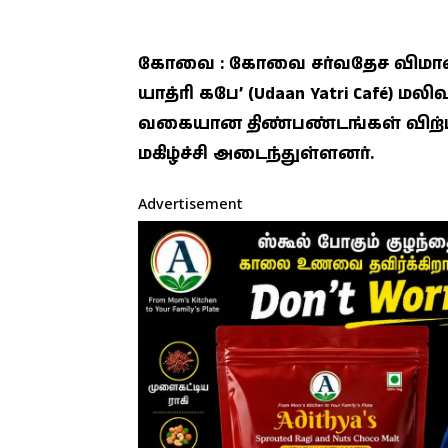
கோவை : கோவை சர்வதேச விமான ந
யாத்ரி கபே’ (Udaan Yatri Café)
வகையான திண்பண்டங்கள் விற்
மகிழ்ச்சி அடைந்துள்ளனர்.
Advertisement