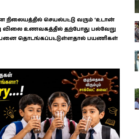
ிலையத்தில் செயல்பட்டு வரும் ‘உடான்
 மலிவு விலை உணவகத்தில் தற்போது பல்வேறு
பனை தொடங்கப்பட்டுள்ளதால் பயணிகள்