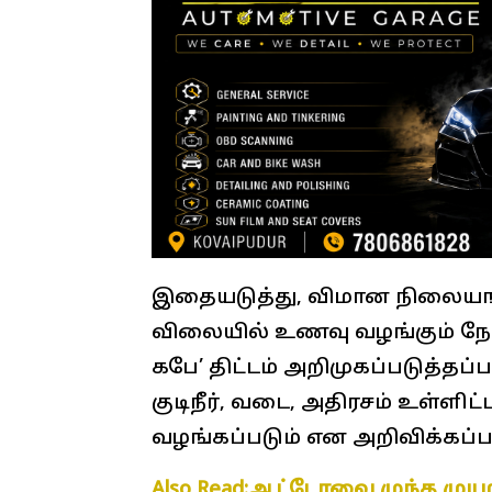
இதையடுத்து, விமான நிலையங
விலையில் உணவு வழங்கும் நோக்
கபே’ திட்டம் அறிமுகப்படுத்தப்
குடிநீர், வடை, அதிரசம் உள்ளி
வழங்கப்படும் என அறிவிக்கப்பட்
Also Read:ஆட்டோவை முந்த முயற்