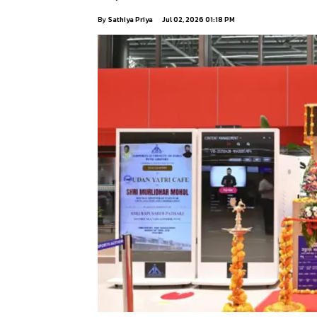
By
Sathiya Priya
Jul 02, 2026 01:18 PM