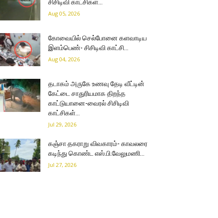
சிசிடிவி காட்சிகள்…
Aug 05, 2026
கோவையில் செல்போனை களவாடிய
இளம்பெண்- சிசிடிவி காட்சி…
Aug 04, 2026
தடாகம் அருகே உணவு தேடி வீட்டின்
கேட்டை சாதுரியமாக திறந்த
காட்டுயானை-வைரல் சிசிடிவி
காட்சிகள்…
Jul 29, 2026
கஞ்சா தகராறு விவகாரம்- காவலரை
கடிந்து கொண்ட எஸ்.பி.வேலுமணி…
Jul 27, 2026