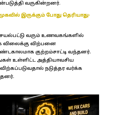
படுத்தி வருகின்றனர்.
 திமுகவில் இருக்கும் போது தெரியாது-
ெயல்பட்டு வரும் உணவகங்களில்
க விலைக்கு விற்பனை
்டகாலமாக குற்றம்சாட்டி வந்தனர்.
னங்கள் உள்ளிட்ட அத்தியாவசிய
ிற்கப்படுவதால் நடுத்தர வர்க்க
தனர்.