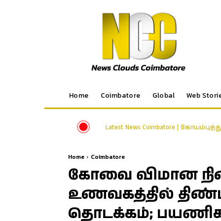
Home
Coimbatore
Global
Web Stori
Latest News Coimbatore | கோயம்புத்
Home
Coimbatore
கோவை விமான நி
உணவகத்தில் திண
தொடக்கம்; பயணிகள்