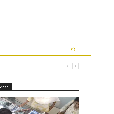
Video