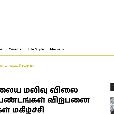
es
Cinema
Life Style
Media
தூர் மாவட்ட செய்திகள்
லைய மலிவு விலை
்பண்டங்கள் விற்பனை
 மகிழ்ச்சி