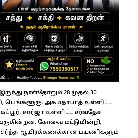
ந்து நாள்தோறும் 28 முதல் 30
, பெங்களூரு, அகமதாபாத் உள்ளிட்ட
கப்பூர், சார்ஜா உள்ளிட்ட சர்வதேச
 வருகின்றன. கோவை மட்டுமின்றி,
் சேர்ந்த ஆயிரக்கணக்கான பயணிகளும்