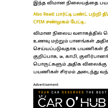
இந்த விமான நிலையத்தை பயன்
Also Read: பார்ட்டி பண்ட் பற்றி
CPIM சண்முகம் பேட்டி..
விமான நிலைய வளாகத்தில் ச
உணவு மற்றும் பானங்கள் அதி
செய்யப்படுவதாக பயணிகள் நீண
குறிப்பாக, டீ, காபி, குளிர்பா
பொருட்களும் அதிக விலைக்கு வ
பயணிகள் சிரமம் அடைந்து வந்
Advertisement