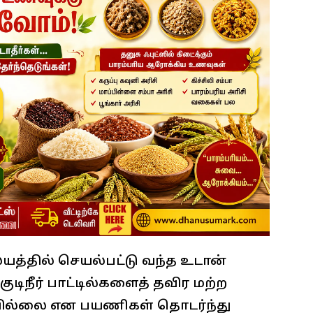
்தில் செயல்பட்டு வந்த உடான்
ுடிநீர் பாட்டில்களைத் தவிர மற்ற
வில்லை என பயணிகள் தொடர்ந்து