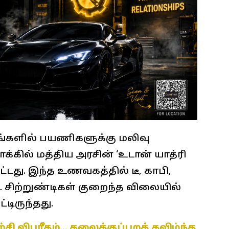
்களில் பயணிகளுக்கு மலிவு
கில் மத்திய அரசின் ‘உடான் யாத்ரி
பட்டது. இந்த உணவகத்தில் டீ, காபி,
ட்ட சிற்றுண்டிகள் குறைந்த விலையில்
டிருந்தது.
சி விபரீதம்… தலைக்குப்புறக் கவிழ்ந்த