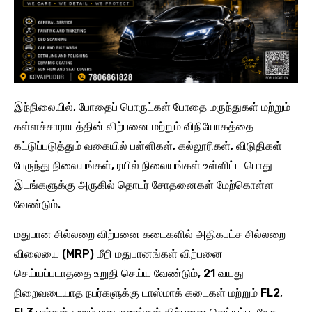
இந்நிலையில், போதைப் பொருட்கள் போதை மருந்துகள் மற்றும்
கள்ளச்சாராயத்தின் விற்பனை மற்றும் விநியோகத்தை
கட்டுப்படுத்தும் வகையில் பள்ளிகள், கல்லூரிகள், விடுதிகள்
பேருந்து நிலையங்கள், ரயில் நிலையங்கள் உள்ளிட்ட பொது
இடங்களுக்கு அருகில் தொடர் சோதனைகள் மேற்கொள்ள
வேண்டும்.
மதுபான சில்லறை விற்பனை கடைகளில் அதிகபட்ச சில்லறை
விலையை (MRP) மீறி மதுபானங்கள் விற்பனை
செய்யப்படாததை உறுதி செய்ய வேண்டும், 21 வயது
நிறைவடையாத நபர்களுக்கு டாஸ்மாக் கடைகள் மற்றும் FL2,