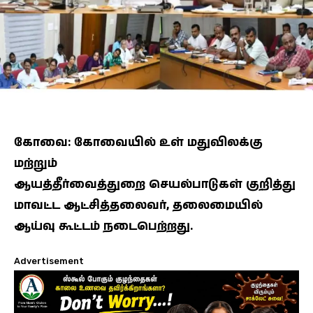
கோவை: கோவையில் உள் மதுவிலக்கு
மற்றும்
ஆயத்தீர்வைத்துறை செயல்பாடுகள் குறித்து
மாவட்ட ஆட்சித்தலைவர், தலைமையில்
ஆய்வு கூட்டம் நடைபெற்றது.
Advertisement