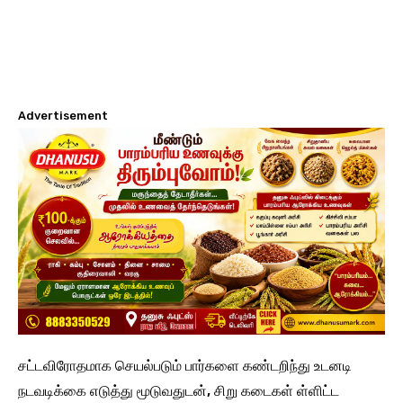
Advertisement
சட்டவிரோதமாக செயல்படும் பார்களை கண்டறிந்து உடனடி
நடவடிக்கை எடுத்து மூடுவதுடன், சிறு கடைகள் ள்ளிட்ட