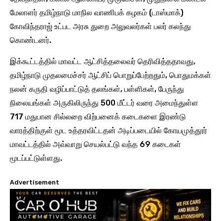
மேலாளர் தமிழ்நாடு மாநில வாணிபக் கழகம் (டாஸ்மாக்)
கோவிந்தராஜ் உட்பட அரசு துறை அலுவலர்கள் பலர் கலந்து
கொண்டனர்.
இக்கூட்டத்தில் மாவட்ட ஆட்சித்தலைவர் தெரிவித்ததாவது,
தமிழ்நாடு முதலமைச்சர் ஆட்சிப் பொறுப்பேற்றதும், பொதுமக்கள்
நலன் கருதி வழிப்பாட்டுத் தலங்கள், பள்ளிகள், பேருந்து
நிலையங்கள் அருகிலிருந்து 500 மீட்டர் வரை அமைந்துள்ள
717 மதுபான சில்லறை விற்பனைக் கடைகளை இரண்டு
வாரத்திற்குள் மூட உத்தரவிட்டதன் அடிப்படையில் கோயமுத்தூர்
மாவட்டத்தில் அவ்வாறு செயல்பட்டு வந்த 69 கடைகள்
மூடப்பட்டுள்ளது.
Advertisement