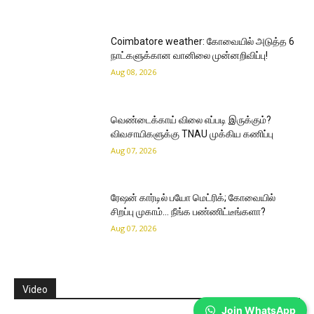
Coimbatore weather: கோவையில் அடுத்த 6
நாட்களுக்கான வானிலை முன்னறிவிப்பு!
Aug 08, 2026
வெண்டைக்காய் விலை எப்படி இருக்கும்?
விவசாயிகளுக்கு TNAU முக்கிய கணிப்பு
Aug 07, 2026
ரேஷன் கார்டில் பயோ மெட்ரிக்; கோவையில்
சிறப்பு முகாம்… நீங்க பண்ணிட்டீங்களா?
Aug 07, 2026
Video
Join WhatsApp