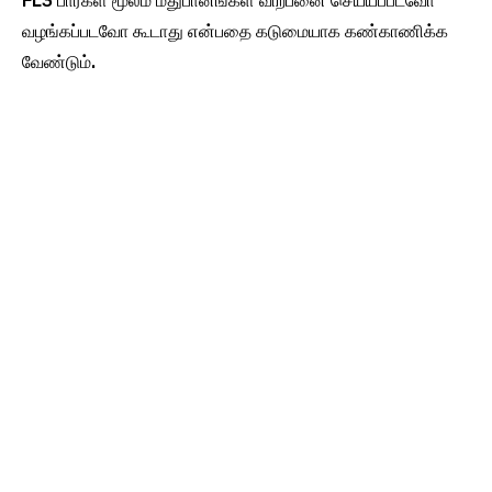
FL3 பார்கள் மூலம் மதுபானங்கள் விற்பனை செய்யப்படவோ
வழங்கப்படவோ கூடாது என்பதை கடுமையாக கண்காணிக்க
வேண்டும்.