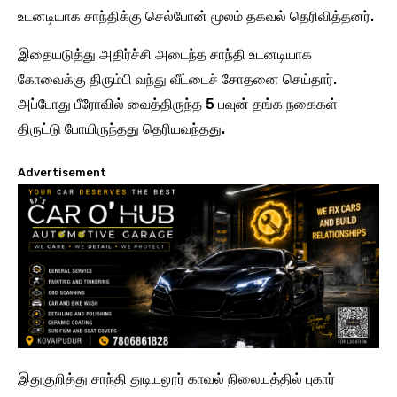
உடனடியாக சாந்திக்கு செல்போன் மூலம் தகவல் தெரிவித்தனர்.
இதையடுத்து அதிர்ச்சி அடைந்த சாந்தி உடனடியாக
கோவைக்கு திரும்பி வந்து வீட்டைச் சோதனை செய்தார்.
அப்போது பீரோவில் வைத்திருந்த 5 பவுன் தங்க நகைகள்
திருட்டு போயிருந்தது தெரியவந்தது.
Advertisement
இதுகுறித்து சாந்தி துடியலூர் காவல் நிலையத்தில் புகார்