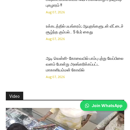
புகழாரம் !!
Aug 07, 2026
உக்கடத்தில் பயங்கரம்; ஆயுதங்களுடன் வீட்டைச்
சூழ்ந்த கும்பல்… 5 பேர் கைது
Aug 07, 2026
ஆடி வெள்ளி- கோவையில் பாம்பு புற்று வேப்பிலை
வனம் போன்று அலங்கரிக்கப்பட்ட
மாகாளியம்மன் கோவில்
Aug 07, 2026
Video
Join WhatsApp