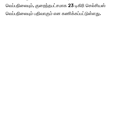
வெப்பநிலையும், குறைந்தபட்சமாக 23 டிகிரி செல்சியஸ்
வெப்பநிலையும் பதிவாகும் என கணிக்கப்பட்டுள்ளது.