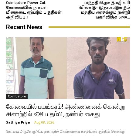
Coimbatore Power Cut:
பருத்தி இறக்குமதி வரி
கோவையில் நாளை
விலக்கு- முதல்வருக்கும்
மின்தடை ஏற்படும் பகுதிகள்
மத்திய அரசுக்கும் நன்றி
அறிவிப்பு..!
தெரிவித்த SIMA…
Recent News
Coimbatore
கோவையில் பயங்கரம்! அண்ணனைக் கொன்று
கிணற்றில் வீசிய தம்பி, நண்பர் கைது
Sathiya Priya
-
Aug 08, 2026
கோவை அருகே குடும்ப தகராறில் அண்ணனை கத்தியால் குத்திக் கொன்று,