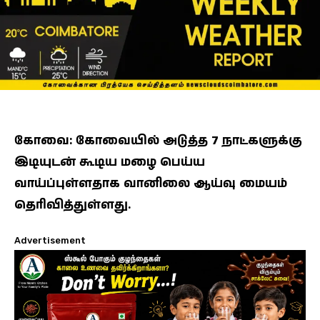
கோவை: கோவையில் அடுத்த 7 நாட்களுக்கு
இடியுடன் கூடிய மழை பெய்ய
வாய்ப்புள்ளதாக வானிலை ஆய்வு மையம்
தெரிவித்துள்ளது.
Advertisement