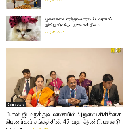
பூனைகள் வளர்த்தால் மாரடைப்பு வராதாம்…
இன்று சர்வதேச பூனைகள் தினம்
Aug 08, 2026
Coimbatore
பி.எஸ்.ஜி மருத்துவமனையில் அறுவை சிகிச்சை
நிபுணர்கள் சங்கத்தின் 49-வது ஆண்டு மாநாடு