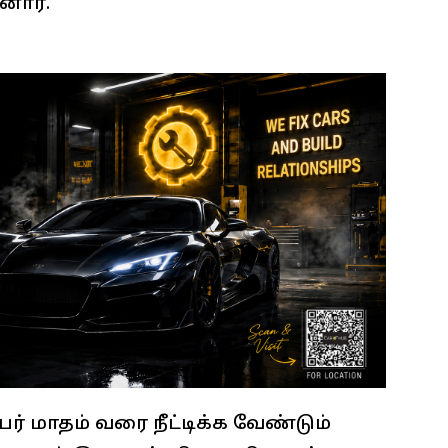
னார்.
ர் மாதம் வரை நீட்டிக்க வேண்டும்