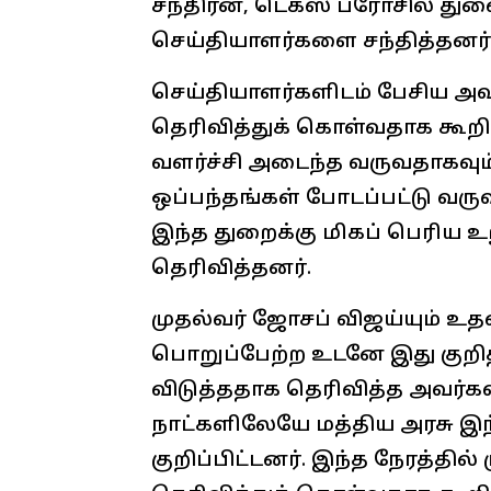
சந்திரன், டெக்ஸ் ப்ரோசில் 
செய்தியாளர்களை சந்தித்தனர்
செய்தியாளர்களிடம் பேசிய அவ
தெரிவித்துக் கொள்வதாக கூறி
வளர்ச்சி அடைந்த வருவதாகவும
ஒப்பந்தங்கள் போடப்பட்டு வர
இந்த துறைக்கு மிகப் பெரிய 
தெரிவித்தனர்.
முதல்வர் ஜோசப் விஜய்யும் உத
பொறுப்பேற்ற உடனே இது குறித
விடுத்ததாக தெரிவித்த அவர்
நாட்களிலேயே மத்திய அரசு இந்
குறிப்பிட்டனர். இந்த நேரத்தில