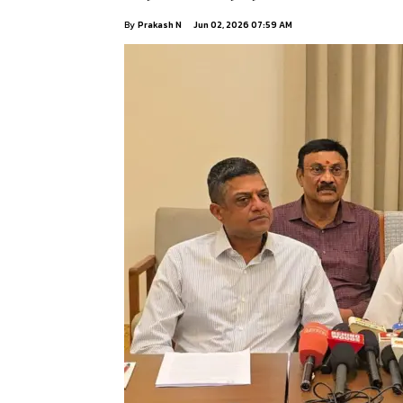
By
Prakash N
Jun 02, 2026 07:59 AM