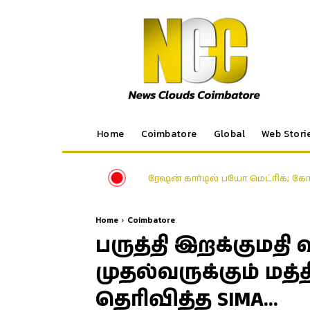
Home
Coimbatore
Global
Web Stori
ரேஷன் கார்டில் பயோ மெட்ரிக்; க
Home
Coimbatore
பருத்தி இறக்குமதி 
முதல்வருக்கும் மத்
தெரிவித்த SIMA…