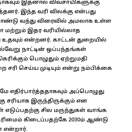
தாகவும் இதனால் விவசாயிகளுக்கு
த்தனர். இந்த வரி விலக்கு என்பது
ண்டு வந்து விரைவில் அமலாக உள்ள
கா மற்றும் இதர வரியில்லாத
வும் என்றனர். காட்டன் துறையில்
்வேறு நாட்டின் ஒப்பந்தங்கள்
ிக்கும் பொழுதும் ஏற்றுமதி
 சரி செய்ய முடியும் என்று நம்பிக்கை
மே எதிர்பார்த்ததாகவும் அப்பொழுது
 க்கு சரியாக இருந்திருக்கும் என
் எடுப்பதற்கு சில மருந்துகள் வாங்க
ிமைம் கிடைப்பதற்கே 2030ம் ஆண்டு
 என்றார்.