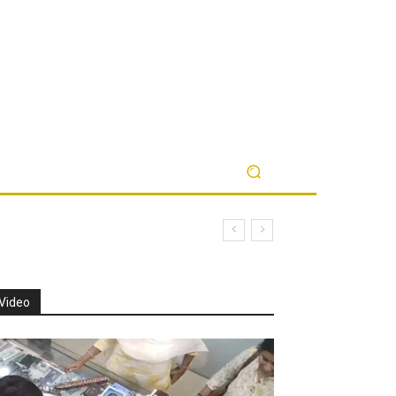
Video