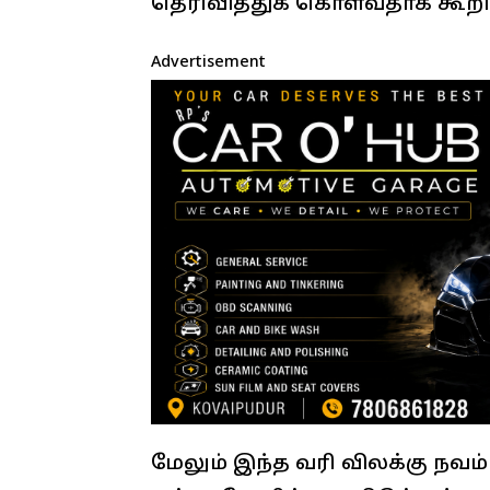
தெரிவித்துக் கொள்வதாக கூறி
Advertisement
மேலும் இந்த வரி விலக்கு நவம்ப