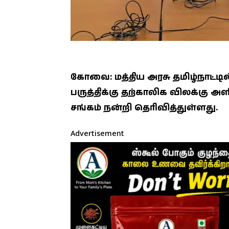
கோவை: மத்திய அரசு தமிழ்நாட்டில்
பருத்திக்கு தற்காலிக விலக்கு 
சங்கம் நன்றி தெரிவித்துள்ளது.
Advertisement