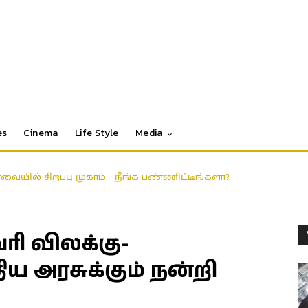
es
Cinema
Life Style
Media
ோவையில் சிறப்பு முகாம்… நீங்க பண்ணிட்டீங்களா?
வரி விலக்கு-
திய அரசுக்கும் நன்றி