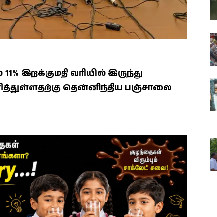
 11% இறக்குமதி வரியில் இருந்து
அளித்துள்ளதற்கு தென்னிந்திய பஞ்சாலை