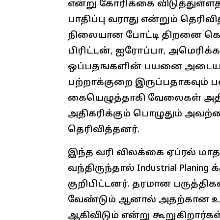
என்று கோரிக்கை விடுத்துள்ள
பாதிப்பு வராது என்றும் தெரிவி
நிலையான போட்டி திறனை கொ
பிரிட்டன், ஐரோப்பா, அமெரிக்
ஒப்பதஙகளின் பயனை அடைய உத
பற்றாக்குறை இருப்பதாகவும் பல
கையெழுத்தாகி வேலைகள் அதிகர
அதிகரிக்கும் பொழுதும் அவற்றை
தெரிவித்தனர்.
இந்த வரி விலக்கை ஏப்ரல் மாத
வந்திருந்தால் Industrial Planing
குறிபிட்டனர். தரமான பருத்திகள
வேண்டும் ஆனால் அதற்கான உர
ஆகிவிடும் என்று கூறுகிறார்கள்