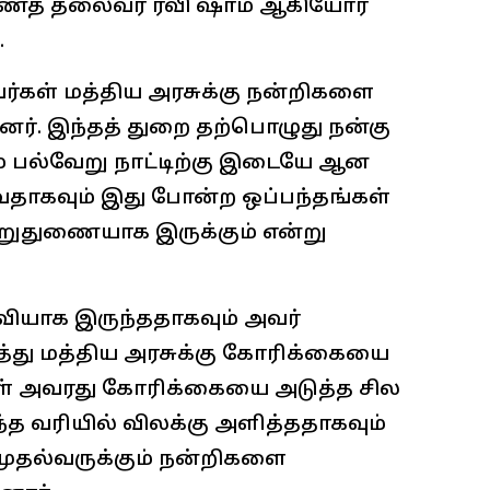
துணைத் தலைவர் ரவி ஷாம் ஆகியோர்
.
ர்கள் மத்திய அரசுக்கு நன்றிகளை
னர். இந்தத் துறை தற்பொழுது நன்கு
் பல்வேறு நாட்டிற்கு இடையே ஆன
ுவதாகவும் இது போன்ற ஒப்பந்தங்கள்
உறுதுணையாக இருக்கும் என்று
வியாக இருந்ததாகவும் அவர்
்து மத்திய அரசுக்கு கோரிக்கையை
கள் அவரது கோரிக்கையை அடுத்த சில
த வரியில் விலக்கு அளித்ததாகவும்
் முதல்வருக்கும் நன்றிகளை