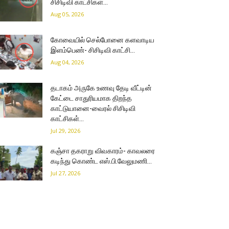
சிசிடிவி காட்சிகள்…
Aug 05, 2026
கோவையில் செல்போனை களவாடிய
இளம்பெண்- சிசிடிவி காட்சி…
Aug 04, 2026
தடாகம் அருகே உணவு தேடி வீட்டின்
கேட்டை சாதுரியமாக திறந்த
காட்டுயானை-வைரல் சிசிடிவி
காட்சிகள்…
Jul 29, 2026
கஞ்சா தகராறு விவகாரம்- காவலரை
கடிந்து கொண்ட எஸ்.பி.வேலுமணி…
Jul 27, 2026